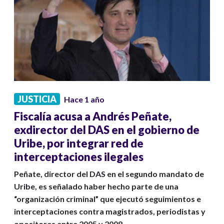
JUSTICIA
Hace 1 año
Fiscalía acusa a Andrés Peñate,
exdirector del DAS en el gobierno de
Uribe, por integrar red de
interceptaciones ilegales
Peñate, director del DAS en el segundo mandato de
Uribe, es señalado haber hecho parte de una
“organización criminal” que ejecutó seguimientos e
interceptaciones contra magistrados, periodistas y
opositores entre 2005 y 2008.