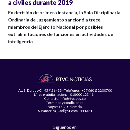
a civiles durante 2019
En decisión de primera instancia, la Sala Disciplinaria
Ordinaria de Juzgamiento sancionó a trece
miembros del Ejército Nacional por posibles
extralimitaciones de funciones en actividades de
inteligencia.
Av. El Dorado Cr. 45 # 26 - 33 - Teléfonos (+57)(601) 2200700
Línea gratuita nacional: 018000 123 414
Contacto: info@rtvc.gov.co
Términos y condiciones
Bogotá D.C., Colombia
Suramérica, Código Postal: 111321
Síguenos en