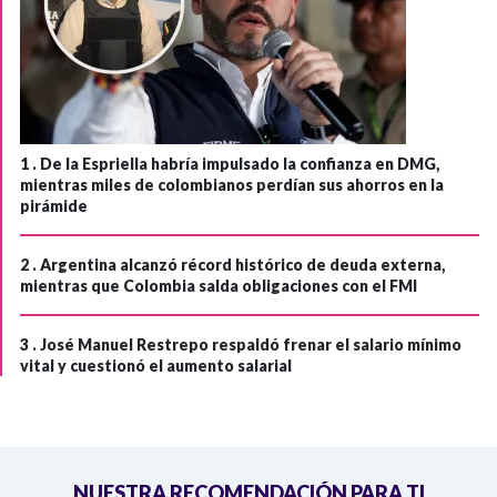
1 .
De la Espriella habría impulsado la confianza en DMG,
mientras miles de colombianos perdían sus ahorros en la
pirámide
2 .
Argentina alcanzó récord histórico de deuda externa,
mientras que Colombia salda obligaciones con el FMI
3 .
José Manuel Restrepo respaldó frenar el salario mínimo
vital y cuestionó el aumento salarial
NUESTRA RECOMENDACIÓN PARA TI