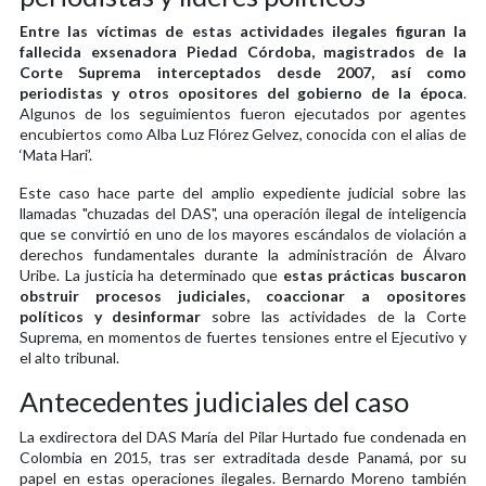
Entre las víctimas de estas actividades ilegales figuran la
fallecida exsenadora Piedad Córdoba, magistrados de la
Corte Suprema interceptados desde 2007, así como
periodistas y otros opositores del gobierno de la época
.
Algunos de los seguimientos fueron ejecutados por agentes
encubiertos como Alba Luz Flórez Gelvez, conocida con el alias de
‘Mata Hari’.
Este caso hace parte del amplio expediente judicial sobre las
llamadas "chuzadas del DAS", una operación ilegal de inteligencia
que se convirtió en uno de los mayores escándalos de violación a
derechos fundamentales durante la administración de Álvaro
Uribe. La justicia ha determinado que
estas prácticas buscaron
obstruir procesos judiciales, coaccionar a opositores
políticos y desinformar
sobre las actividades de la Corte
Suprema, en momentos de fuertes tensiones entre el Ejecutivo y
el alto tribunal.
Antecedentes judiciales del caso
La exdirectora del DAS María del Pilar Hurtado fue condenada en
Colombia en 2015, tras ser extraditada desde Panamá, por su
papel en estas operaciones ilegales. Bernardo Moreno también