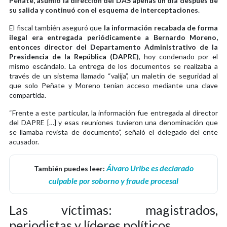
Peñate, asumió la dirección del DAS apenas un día después de
su salida y continuó con el esquema de interceptaciones
.
El fiscal también aseguró que
la información recabada de forma
ilegal era entregada periódicamente a Bernardo Moreno,
entonces director del Departamento Administrativo de la
Presidencia de la República (DAPRE)
, hoy condenado por el
mismo escándalo. La entrega de los documentos se realizaba a
través de un sistema llamado “valija”, un maletín de seguridad al
que solo Peñate y Moreno tenían acceso mediante una clave
compartida.
“Frente a este particular, la información fue entregada al director
del DAPRE […] y esas reuniones tuvieron una denominación que
se llamaba revista de documento”, señaló el delegado del ente
acusador.
Álvaro Uribe es declarado
También puedes leer:
culpable por soborno y fraude procesal
Las víctimas: magistrados,
periodistas y líderes políticos