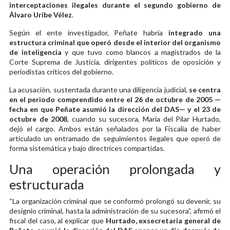
interceptaciones ilegales durante el segundo gobierno de
Álvaro Uribe Vélez
.
Según el ente investigador, Peñate habría
integrado una
estructura criminal que operó desde el interior del organismo
de inteligencia
y que tuvo como blancos a magistrados de la
Corte Suprema de Justicia, dirigentes políticos de oposición y
periodistas críticos del gobierno.
La acusación, sustentada durante una diligencia judicial,
se centra
en el periodo comprendido entre el 26 de octubre de 2005 —
fecha en que Peñate asumió la dirección del DAS— y el 23 de
octubre de 2008
, cuando su sucesora, María del Pilar Hurtado,
dejó el cargo. Ambos están señalados por la Fiscalía de haber
articulado un entramado de seguimientos ilegales que operó de
forma sistemática y bajo directrices compartidas.
Una operación prolongada y
estructurada
“La organización criminal que se conformó prolongó su devenir, su
designio criminal, hasta la administración de su sucesora”, afirmó el
fiscal del caso, al explicar que
Hurtado, exsecretaria general de