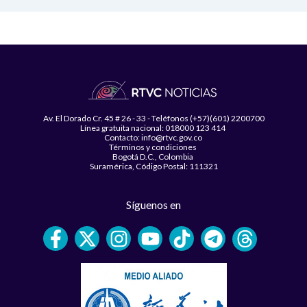
Av. El Dorado Cr. 45 # 26 - 33 - Teléfonos (+57)(601) 2200700
Línea gratuita nacional: 018000 123 414
Contacto: info@rtvc.gov.co
Términos y condiciones
Bogotá D.C., Colombia
Suramérica, Código Postal: 111321
Síguenos en