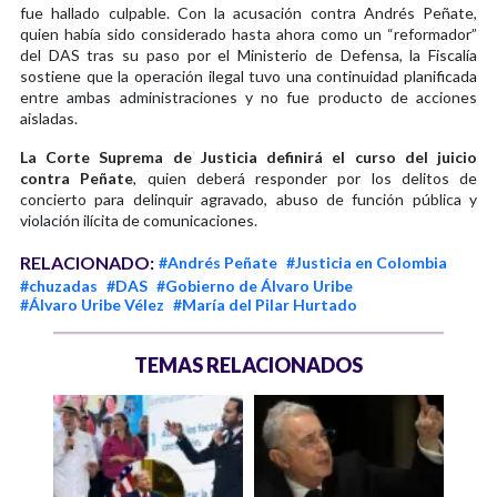
fue hallado culpable. Con la acusación contra Andrés Peñate,
quien había sido considerado hasta ahora como un “reformador”
del DAS tras su paso por el Ministerio de Defensa, la Fiscalía
sostiene que la operación ilegal tuvo una continuidad planificada
entre ambas administraciones y no fue producto de acciones
aisladas.
La Corte Suprema de Justicia definirá el curso del juicio
contra Peñate
, quien deberá responder por los delitos de
concierto para delinquir agravado, abuso de función pública y
violación ilícita de comunicaciones.
RELACIONADO:
#Andrés Peñate
#Justicia en Colombia
#chuzadas
#DAS
#Gobierno de Álvaro Uribe
#Álvaro Uribe Vélez
#María del Pilar Hurtado
TEMAS RELACIONADOS