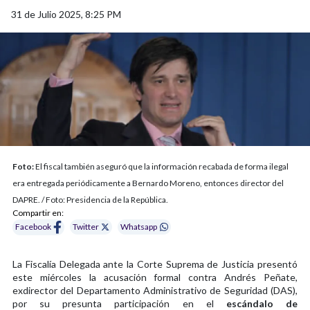
31 de Julio 2025, 8:25 PM
Foto:
El fiscal también aseguró que la información recabada de forma ilegal
era entregada periódicamente a Bernardo Moreno, entonces director del
DAPRE. / Foto: Presidencia de la República.
Compartir en:
Facebook
Twitter
Whatsapp
La Fiscalía Delegada ante la Corte Suprema de Justicia presentó
este miércoles la acusación formal contra Andrés Peñate,
exdirector del Departamento Administrativo de Seguridad (DAS),
por su presunta participación en el
escándalo de