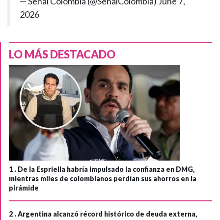
— Señal Colombia (@SenalColombia)
June 7,
2026
LO MÁS DESTACADO
1 .
De la Espriella habría impulsado la confianza en DMG,
mientras miles de colombianos perdían sus ahorros en la
pirámide
2 .
Argentina alcanzó récord histórico de deuda externa,