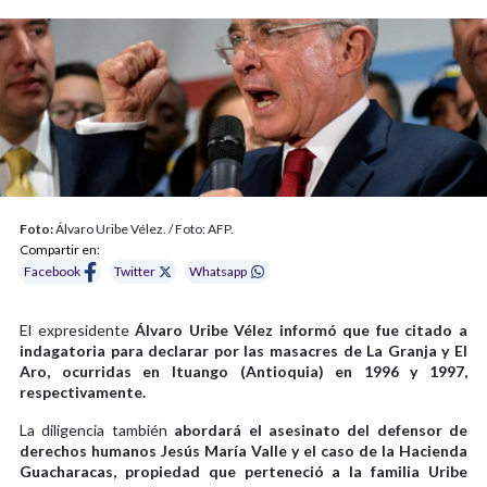
Foto:
Álvaro Uribe Vélez. / Foto: AFP.
Compartir en:
Facebook
Twitter
Whatsapp
El expresidente
Álvaro Uribe Vélez informó que fue citado a
indagatoria para declarar por las masacres de La Granja y El
Aro, ocurridas en Ituango (Antioquia) en 1996 y 1997,
respectivamente.
La diligencia también
abordará el asesinato del defensor de
derechos humanos Jesús María Valle y el caso de la Hacienda
Guacharacas, propiedad que perteneció a la familia Uribe