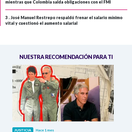
mientras que Colombia salda obligaciones con el FMI
3 .
José Manuel Restrepo respaldó frenar el salario mínimo
vital y cuestionó el aumento salarial
NUESTRA RECOMENDACIÓN PARA TI
JUSTICIA
Hace 1 mes
JUST