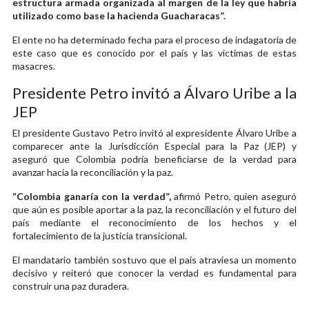
estructura armada organizada al margen de la ley que habría
utilizado como base la hacienda Guacharacas”.
El ente no ha determinado fecha para el proceso de indagatoria de
este caso que es conocido por el país y las victimas de estas
masacres.
Presidente Petro invitó a Álvaro Uribe a la
JEP
El presidente Gustavo Petro invitó al expresidente Álvaro Uribe a
comparecer ante la Jurisdicción Especial para la Paz (JEP) y
aseguró que Colombia podría beneficiarse de la verdad para
avanzar hacia la reconciliación y la paz.
“Colombia ganaría con la verdad”,
afirmó Petro, quien aseguró
que aún es posible aportar a la paz, la reconciliación y el futuro del
país mediante el reconocimiento de los hechos y el
fortalecimiento de la justicia transicional.
El mandatario también sostuvo que el país atraviesa un momento
decisivo y reiteró que conocer la verdad es fundamental para
construir una paz duradera.