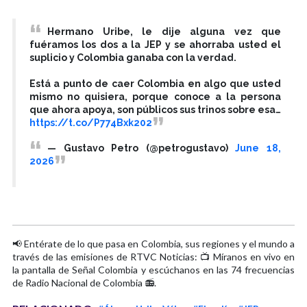
Hermano Uribe, le dije alguna vez que
fuéramos los dos a la JEP y se ahorraba usted el
suplicio y Colombia ganaba con la verdad.
Está a punto de caer Colombia en algo que usted
mismo no quisiera, porque conoce a la persona
que ahora apoya, son públicos sus trinos sobre esa…
https://t.co/P774Bxk202
— Gustavo Petro (@petrogustavo)
June 18,
2026
📢 Entérate de lo que pasa en Colombia, sus regiones y el mundo a
través de las emisiones de RTVC Noticias: 📺 Míranos en vivo en
la pantalla de Señal Colombia y escúchanos en las 74 frecuencias
de Radio Nacional de Colombia 📻.