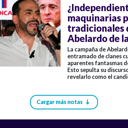
¿Independient
maquinarias po
tradicionales
Abelardo de la
La campaña de Abelardo 
entramado de clanes cu
aparentes fantasmas de
Esto sepulta su discurs
revelarlo como el cand
Cargar más notas