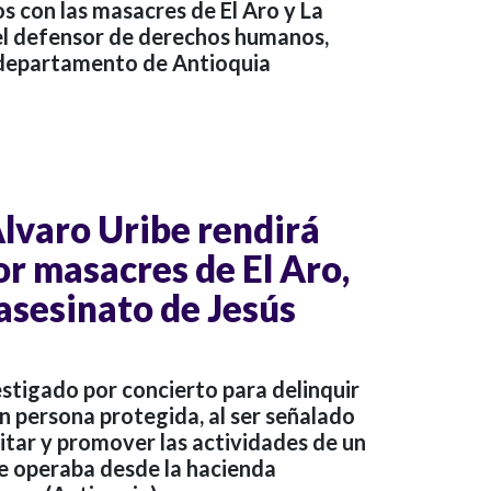
s con las masacres de El Aro y La
del defensor de derechos humanos,
l departamento de Antioquia
 Álvaro Uribe rendirá
or masacres de El Aro,
 asesinato de Jesús
stigado por concierto para delinquir
n persona protegida, al ser señalado
itar y promover las actividades de un
e operaba desde la hacienda