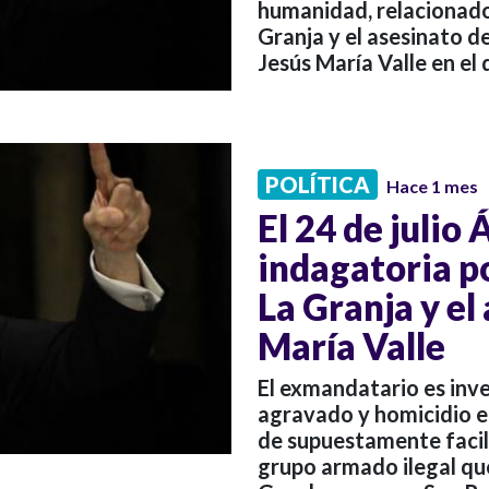
humanidad, relacionado
Granja y el asesinato 
Jesús María Valle en e
POLÍTICA
Hace 1 mes
El 24 de julio
indagatoria p
La Granja y el
María Valle
El exmandatario es inve
agravado y homicidio e
de supuestamente facil
grupo armado ilegal qu