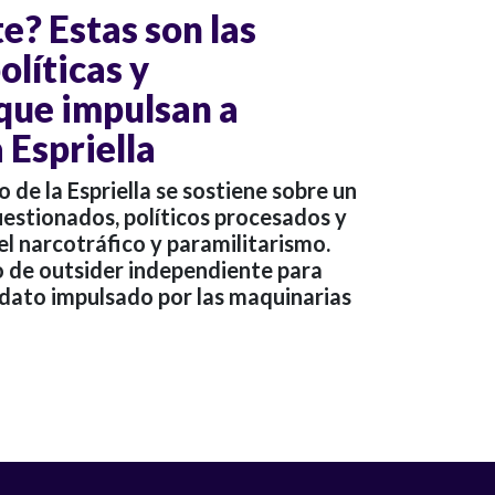
e? Estas son las
líticas y
 que impulsan a
 Espriella
de la Espriella se sostiene sobre un
estionados, políticos procesados y
l narcotráfico y paramilitarismo.
o de outsider independiente para
idato impulsado por las maquinarias