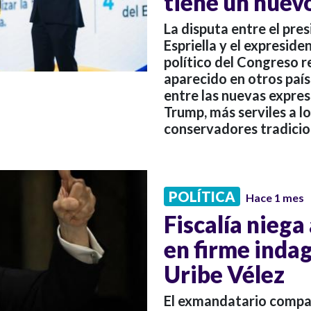
tiene un nuev
La disputa entre el pre
Espriella y el expreside
político del Congreso r
aparecido en otros país
entre las nuevas expres
Trump, más serviles a lo
conservadores tradicio
POLÍTICA
Hace 1 mes
Fiscalía niega
en firme inda
Uribe Vélez
El exmandatario compar