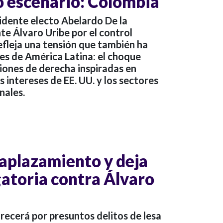
o escenario: Colombia
sidente electo Abelardo De la
nte Álvaro Uribe por el control
efleja una tensión que también ha
es de América Latina: el choque
iones de derecha inspiradas en
s intereses de EE. UU. y los sectores
nales.
 aplazamiento y deja
gatoria contra Álvaro
ecerá por presuntos delitos de lesa