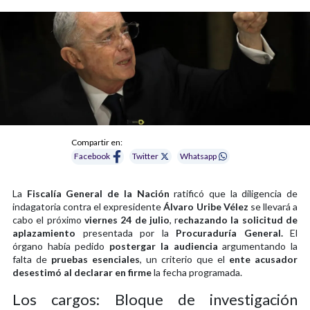
Compartir en:
Facebook
Twitter
Whatsapp
La
Fiscalía General de la Nación
ratificó que la diligencia de
indagatoria contra el expresidente
Álvaro Uribe Vélez
se llevará a
cabo el próximo
viernes 24 de julio
, r
echazando la solicitud de
aplazamiento
presentada por la
Procuraduría General.
El
órgano había pedido
postergar la audiencia
argumentando la
falta de
pruebas esenciales
, un criterio que el
ente acusador
desestimó al declarar en firme
la fecha programada.
Los cargos: Bloque de investigación