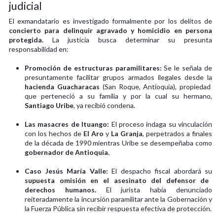
judicial
El exmandatario es investigado formalmente por los delitos de
concierto para delinquir agravado y homicidio en persona
protegida.
La justicia busca determinar su presunta
responsabilidad en:
Promoción de estructuras paramilitares:
Se le señala de
presuntamente facilitar grupos armados ilegales desde la
hacienda Guacharacas
(San Roque, Antioquia), propiedad
que perteneció a su familia y por la cual su hermano,
Santiago Uribe
, ya recibió condena.
Las masacres de Ituango:
El proceso indaga su vinculación
con los hechos de
El Aro
y
La Granja
, perpetrados a finales
de la década de 1990 mientras Uribe se desempeñaba como
gobernador de Antioquia.
Caso Jesús María Valle:
El despacho fiscal abordará su
supuesta omisión en el asesinato del defensor de
derechos humanos.
El jurista había denunciado
reiteradamente la incursión paramilitar ante la Gobernación y
la Fuerza Pública sin recibir respuesta efectiva de protección.