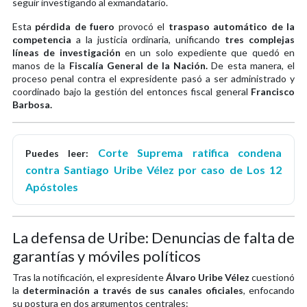
seguir investigando al exmandatario.
Esta
pérdida de fuero
provocó el
traspaso automático de la
competencia
a la justicia ordinaria, unificando
tres complejas
líneas de investigación
en un solo expediente que quedó en
manos de la
Fiscalía General de la Nación.
De esta manera, el
proceso penal contra el expresidente pasó a ser administrado y
coordinado bajo la gestión del entonces fiscal general
Francisco
Barbosa.
Corte Suprema ratifica condena
Puedes leer:
contra Santiago Uribe Vélez por caso de Los 12
Apóstoles
La defensa de Uribe: Denuncias de falta de
garantías y móviles políticos
Tras la notificación, el expresidente
Álvaro Uribe Vélez
cuestionó
la
determinación a través de sus canales oficiales
, enfocando
su postura en dos argumentos centrales: