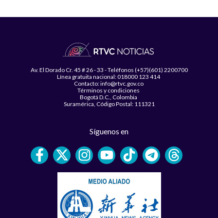
Av. El Dorado Cr. 45 # 26 - 33 - Teléfonos (+57)(601) 2200700
Línea gratuita nacional: 018000 123 414
Contacto: info@rtvc.gov.co
Términos y condiciones
Bogotá D.C., Colombia
Suramérica, Código Postal: 111321
Síguenos en