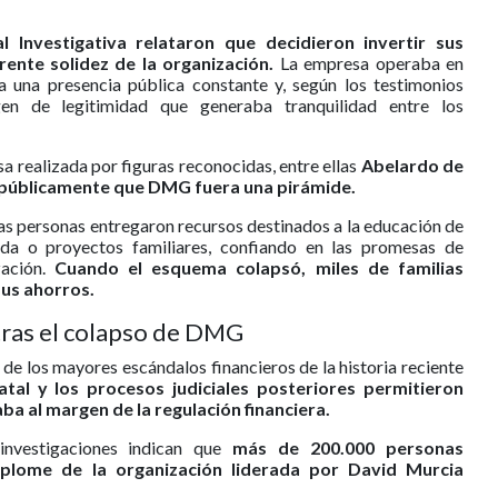
 Investigativa relataron que decidieron invertir sus
ente solidez de la organización.
La empresa operaba en
a una presencia pública constante y, según los testimonios
en de legitimidad que generaba tranquilidad entre los
 realizada por figuras reconocidas, entre ellas
Abelardo de
ar públicamente que DMG fuera una pirámide.
as personas entregaron recursos destinados a la educación de
enda o proyectos familiares, confiando en las promesas de
zación.
Cuando el esquema colapsó, miles de familias
sus ahorros.
tras el colapso de DMG
de los mayores escándalos financieros de la historia reciente
atal y los procesos judiciales posteriores permitieron
a al margen de la regulación financiera.
 investigaciones indican que
más de 200.000 personas
splome de la organización liderada por David Murcia