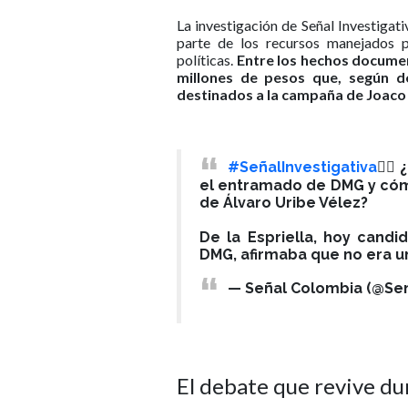
La investigación de Señal Investiga
parte de los recursos manejados p
políticas.
Entre los hechos docume
millones de pesos que, según de
destinados a la campaña de Joaco 
#SeñalInvestigativa
🕵🏻
el entramado de DMG y cóm
de Álvaro Uribe Vélez?
De la Espriella, hoy candi
DMG, afirmaba que no era u
— Señal Colombia (@Se
El debate que revive du