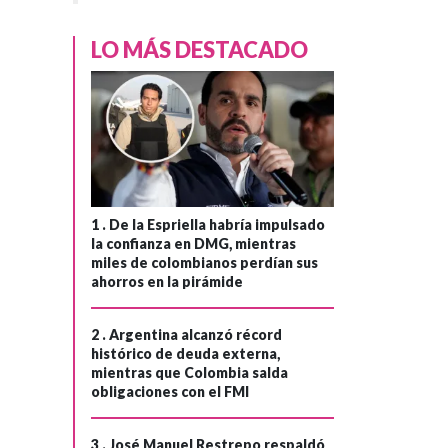
LO MÁS DESTACADO
1 .
De la Espriella habría impulsado
la confianza en DMG, mientras
miles de colombianos perdían sus
ahorros en la pirámide
2 .
Argentina alcanzó récord
histórico de deuda externa,
mientras que Colombia salda
obligaciones con el FMI
3 .
José Manuel Restrepo respaldó