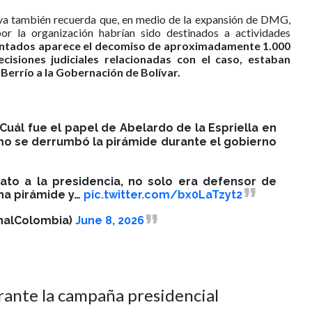
tiva también recuerda que, en medio de la expansión de DMG,
or la organización habrían sido destinados a actividades
ntados aparece el decomiso de aproximadamente 1.000
cisiones judiciales relacionadas con el caso, estaban
Berrío a la Gobernación de Bolívar.
 ¿Cuál fue el papel de Abelardo de la Espriella en
o se derrumbó la pirámide durante el gobierno
dato a la presidencia, no solo era defensor de
na pirámide y…
pic.twitter.com/bx0LaTzyt2
nalColombia)
June 8, 2026
rante la campaña presidencial