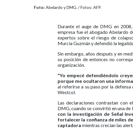
Foto:
Abelardo y DMG. / Fotos: AFP.
Durante el auge de DMG en 2008, un
empresa fue el abogado Abelardo de 
expertos sobre el riesgo de colapso
Murcia Guzmán y defendió la legalid
Sin embargo, años después y en medio
su posición de entonces no corresp
organización.
"Yo empecé defendiéndolo creyend
porque me ocultaron una informaci
al referirse a su paso por la defens
Westcol.
Las declaraciones contrastan con 
DMG, cuando se convirtió en una de l
con la investigación de Señal Inv
fortalecer la confianza de miles 
captadora
mientras crecían las alert