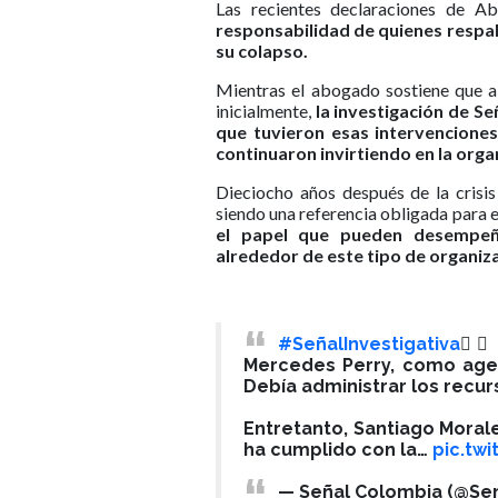
Las recientes declaraciones de Ab
responsabilidad de quienes respa
su colapso.
Mientras el abogado sostiene que a
inicialmente,
la investigación de Se
que tuvieron esas intervenciones
continuaron invirtiendo en la orga
Dieciocho años después de la crisi
siendo una referencia obligada para
el papel que pueden desempeña
alrededor de este tipo de organiz
#SeñalInvestigativa
🕵
Mercedes Perry, como agen
Debía administrar los recu
Entretanto, Santiago Morale
ha cumplido con la…
pic.tw
— Señal Colombia (@Se