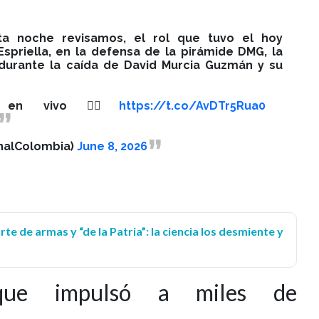
a noche revisamos, el rol que tuvo el hoy
spriella, en la defensa de la pirámide DMG, la
 durante la caída de David Murcia Guzmán y su
l en vivo 👉🏻
https://t.co/AvDTr5Rua0
nalColombia)
June 8, 2026
te de armas y “de la Patria”: la ciencia los desmiente y
que impulsó a miles de