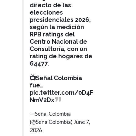
directo de las
elecciones
presidenciales 2026,
según la medición
RPB ratings del
Centro Nacional de
Consultoría, con un
rating de hogares de
64477.
📺Señal Colombia
fue…
pic.twitter.com/0D4F
NmV2Dx
— Señal Colombia
(@SenalColombia)
June 7,
2026