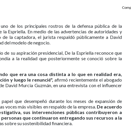
Compa
o de los principales rostros de la defensa pública de la
la Espriella. En medio de las advertencias de autoridades y
 de la captadora, el jurista respaldó públicamente a David
ad del modelo de negocio.
 de su aspiración presidencial, De la Espriella reconoce que
ondía a la realidad que posteriormente se conoció sobre la
o que era una cosa distinta a lo que en realidad era,
ón y luego le renuncié",
afirmó recientemente el abogado
a de David Murcia Guzmán, en una entrevista con el influencer
el papel que desempeñó durante los meses de expansión de
as voces más visibles en respaldo de la empresa.
De acuerdo
estigativa, sus intervenciones públicas contribuyeron a
de personas que continuaron entregando sus recursos a la
as sobre su sostenibilidad financiera.