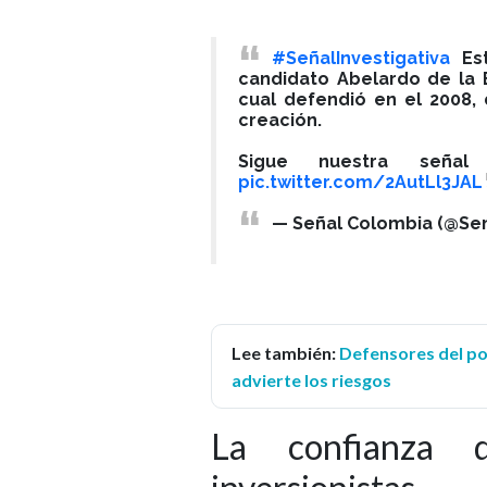
#SeñalInvestigativa
Est
candidato Abelardo de la E
cual defendió en el 2008,
creación.
Sigue nuestra seña
pic.twitter.com/2AutLl3JAL
— Señal Colombia (@Se
Lee también:
Defensores del por
advierte los riesgos
La confianza 