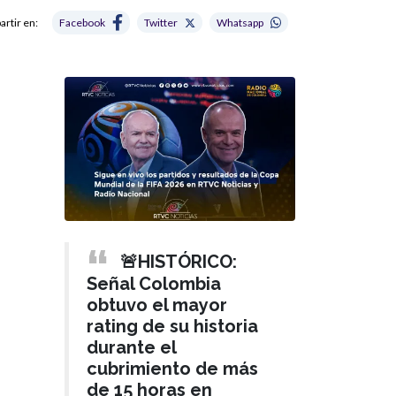
rtir en:
Facebook
Twitter
Whatsapp
🚨HISTÓRICO:
Señal Colombia
obtuvo el mayor
rating de su historia
durante el
cubrimiento de más
de 15 horas en