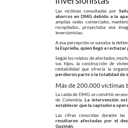
inversionistas
Las víctimas consultadas por
Señal
ahorros en DMG debido a la apar
amplias sedes comerciales, mantení
recopilados, proyectaba una imag
inversionistas.
A esa percepción se sumaba la defensa
la Espriella, quien llegó a rechaz
Según los relatos de afectados, much
sus hijos, la construcción de vivi
rentabilidad que ofrecía la organi
perdieron parte o la totalidad de 
Más de 200.000 víctimas 
La caída de DMG se convirtió en uno 
de Colombia.
La intervención est
establecer que la captadora operab
Las cifras conocidas durante las
resultaron afectadas por el de
Guzmán.