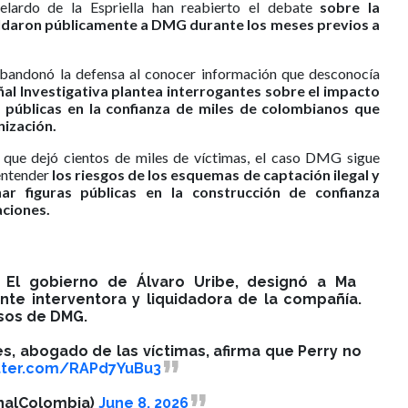
elardo de la Espriella han reabierto el debate
sobre la
ldaron públicamente a DMG durante los meses previos a
bandonó la defensa al conocer información que desconocía
ñal Investigativa plantea interrogantes sobre el impacto
 públicas en la confianza de miles de colombianos que
nización.
s que dejó cientos de miles de víctimas, el caso DMG sigue
 entender
los riesgos de los esquemas de captación ilegal y
r figuras públicas en la construcción de confianza
aciones.
 El gobierno de Álvaro Uribe, designó a Ma
te interventora y liquidadora de la compañía.
rsos de DMG.
s, abogado de las víctimas, afirma que Perry no
itter.com/RAPd7YuBu3
nalColombia)
June 8, 2026