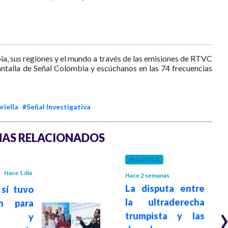
ia, sus regiones y el mundo a través de las emisiones de RTVC
antalla de Señal Colombia y escúchanos en las 74 frecuencias
riella
#Señal Investigativa
AS RELACIONADOS
POLÍTICA
Hace 1 día
Hace 2 semanas
La disputa entre
 sí tuvo
la ultraderecha
ón para
trumpista y las
cir y