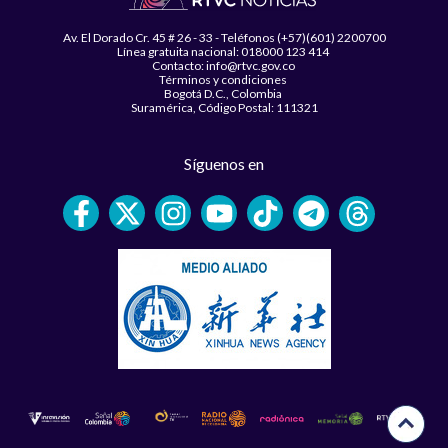
Av. El Dorado Cr. 45 # 26 - 33 - Teléfonos (+57)(601) 2200700
Línea gratuita nacional: 018000 123 414
Contacto: info@rtvc.gov.co
Términos y condiciones
Bogotá D.C., Colombia
Suramérica, Código Postal: 111321
Síguenos en