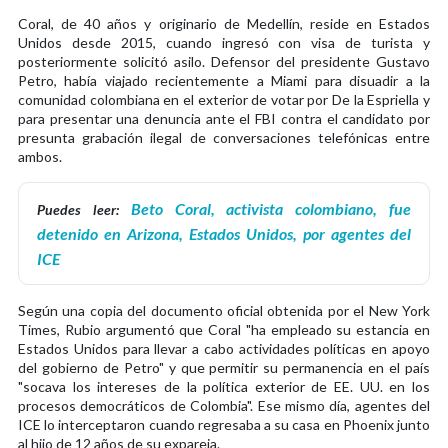
Coral, de 40 años y originario de Medellín, reside en Estados
Unidos desde 2015, cuando ingresó con visa de turista y
posteriormente solicitó asilo. Defensor del presidente Gustavo
Petro, había viajado recientemente a Miami para disuadir a la
comunidad colombiana en el exterior de votar por De la Espriella y
para presentar una denuncia ante el FBI contra el candidato por
presunta grabación ilegal de conversaciones telefónicas entre
ambos.
Beto Coral, activista colombiano, fue
Puedes leer:
detenido en Arizona, Estados Unidos, por agentes del
ICE
Según una copia del documento oficial obtenida por el New York
Times, Rubio argumentó que Coral "ha empleado su estancia en
Estados Unidos para llevar a cabo actividades políticas en apoyo
del gobierno de Petro" y que permitir su permanencia en el país
"socava los intereses de la política exterior de EE. UU. en los
procesos democráticos de Colombia". Ese mismo día, agentes del
ICE lo interceptaron cuando regresaba a su casa en Phoenix junto
al hijo de 12 años de su expareja.