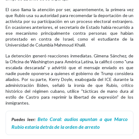
El caso llama la atención por ser, aparentemente, la primera vez
que Rubio usa su autoridad para recomendar la deportación de un
activista por su participación en un proceso electoral extranjero.
En ocasiones anteriores, el secretario de Estado había recurrido a
ese mecanismo principalmente contra personas que habían
protestado en contra de Israel, como el estudiante de la
Universidad de Columbia Mahmoud Khalil.
La detención generó reacciones inmediatas. Gimena Sánchez, de
la Oficina de Washington para América Latina, la calificó como "una
escalada descarada" y advirtió que el mensaje enviado es que
nadie puede oponerse a quienes el gobierno de Trump considera
aliados. Por su parte, Kerry Doyle, exabogada del ICE durante la
administración Biden, señaló la ironía de que Rubio, crítico
histórico del régimen cubano, utilice "tácticas de mano dura al
estilo de Castro para reprimir la libertad de expresión" de los
inmigrantes.
Beto Coral: audios apuntan a que Marco
Puedes leer:
Rubio estaría detrás de la orden de arresto