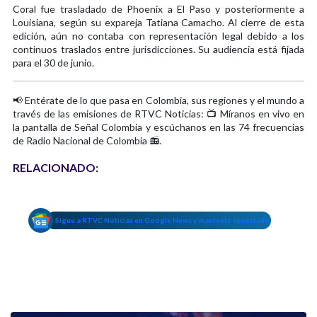
Coral fue trasladado de Phoenix a El Paso y posteriormente a
Louisiana, según su expareja Tatiana Camacho. Al cierre de esta
edición, aún no contaba con representación legal debido a los
continuos traslados entre jurisdicciones. Su audiencia está fijada
para el 30 de junio.
📢 Entérate de lo que pasa en Colombia, sus regiones y el mundo a
través de las emisiones de RTVC Noticias: 📺 Míranos en vivo en
la pantalla de Señal Colombia y escúchanos en las 74 frecuencias
de Radio Nacional de Colombia 📻.
RELACIONADO:
Sigue a RTVC Noticias en Google News y mantente conectado