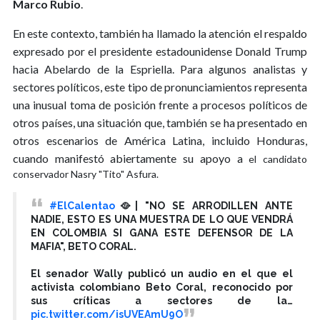
Marco Rubio
.
En este contexto, también ha llamado la atención el respaldo
expresado por el presidente estadounidense Donald Trump
hacia Abelardo de la Espriella. Para algunos analistas y
sectores políticos, este tipo de pronunciamientos representa
una inusual toma de posición frente a procesos políticos de
otros países, una situación que, también se ha presentado en
otros escenarios de América Latina, incluido Honduras,
cuando manifestó abiertamente su apoyo a
el candidato
conservador Nasry "Tito" Asfura.
#ElCalentao
🥘| "NO SE ARRODILLEN ANTE
NADIE, ESTO ES UNA MUESTRA DE LO QUE VENDRÁ
EN COLOMBIA SI GANA ESTE DEFENSOR DE LA
MAFIA", BETO CORAL.
El senador Wally publicó un audio en el que el
activista colombiano Beto Coral, reconocido por
sus críticas a sectores de la…
pic.twitter.com/isUVEAmU9O