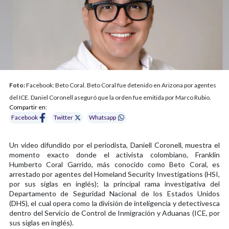
Foto:
Facebook: Beto Coral. Beto Coral fue detenido en Arizona por agentes
del ICE. Daniel Coronell aseguró que la orden fue emitida por Marco Rubio.
Compartir en:
Facebook
Twitter
Whatsapp
Un video difundido por el periodista, Daniell Coronell, muestra el
momento exacto donde el activista colombiano, Franklin
Humberto Coral Garrido, más conocido como Beto Coral, es
arrestado por agentes del Homeland Security Investigations (HSI,
por sus siglas en inglés); la principal rama investigativa del
Departamento de Seguridad Nacional de los Estados Unidos
(DHS), el cual opera como la división de inteligencia y detectivesca
dentro del Servicio de Control de Inmigración y Aduanas (ICE, por
sus siglas en inglés).