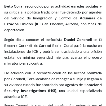
Beto Coral
, reconocido por su actividad en redes sociales, y
su crítica a la política tradicional, fue detenido por agentes
del Servicio de Inmigración y Control de
Aduanas de
Estados Unidos (ICE)
en Phoenix, Arizona, con fines de
deportación.
Según dio a conocer el periodista
Daniel Coronell
en
El
, Coral pasó la noche en
Reporte Coronell de Caracol Radio
instalaciones de ICE y podría ser trasladado a una prisión
estatal de mínima seguridad mientras avanza el proceso
migratorio en su contra.
De acuerdo con la reconstrucción de los hechos realizada
por Coronell, Coral acababa de recoger a su hijo y llegaba a
su vivienda cuando fue abordado por agentes de
Homeland
Security Investigations (HSI)
, una unidad especializada
adscrita a ICE.
Según Coronell, la captura del activista fue ordenada por
el