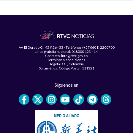
Av. El Dorado Cr. 45 # 26 - 33 - Teléfonos (+57)(601) 2200700
Línea gratuita nacional: 018000 123 414
Contacto: info@rtvc.gov.co
Términos y condiciones
Bogotá D.C., Colombia
Suramérica, Código Postal: 111321
Síguenos en