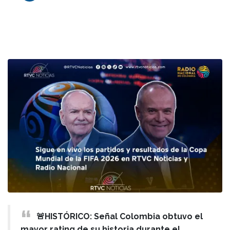
🚨HISTÓRICO: Señal Colombia obtuvo el
mayor rating de su historia durante el