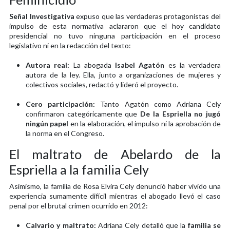
Señal Investigativa
expuso que las verdaderas protagonistas del
impulso de esta normativa aclararon que el hoy candidato
presidencial no tuvo ninguna participación en el proceso
legislativo ni en la redacción del texto:
Autora real:
La abogada
Isabel Agatón
es la verdadera
autora de la ley. Ella, junto a organizaciones de mujeres y
colectivos sociales, redactó y lideró el proyecto.
Cero participación:
Tanto Agatón como Adriana Cely
confirmaron categóricamente que
De la Espriella no jugó
ningún papel
en la elaboración, el impulso ni la aprobación de
la norma en el Congreso.
El maltrato de Abelardo de la
Espriella a la familia Cely
Asimismo, la familia de Rosa Elvira Cely denunció haber vivido una
experiencia sumamente difícil mientras el abogado llevó el caso
penal por el brutal crimen ocurrido en 2012:
Calvario y maltrato:
Adriana Cely detalló que la
familia se