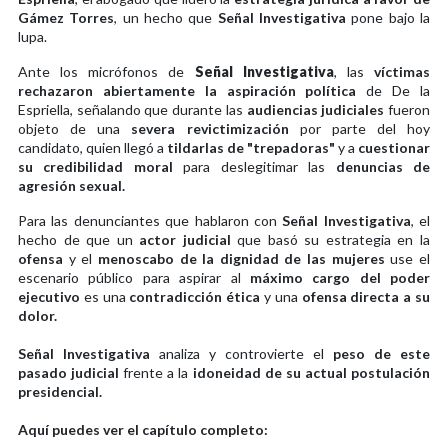
Gámez Torres
, un hecho que
Señal Investigativa
pone bajo la
lupa.
Ante los micrófonos de
Señal Investigativa
, las
víctimas
rechazaron abiertamente la aspiración política
de De la
Espriella, señalando que durante las
audiencias judiciales
fueron
objeto de una
severa revictimización
por parte del hoy
candidato, quien llegó a
tildarlas de "trepadoras"
y a
cuestionar
su credibilidad moral
para deslegitimar las
denuncias de
agresión sexual.
Para las denunciantes que hablaron con
Señal Investigativa
, el
hecho de que un
actor judicial
que basó su estrategia en la
ofensa
y el
menoscabo de la dignidad de las mujeres
use el
escenario público para aspirar al
máximo cargo del poder
ejecutivo
es una
contradicción ética
y una
ofensa directa a su
dolor.
Señal Investigativa
analiza y controvierte el
peso de este
pasado judicial
frente a la
idoneidad de su actual postulación
presidencial.
Aquí puedes ver el capítulo completo: