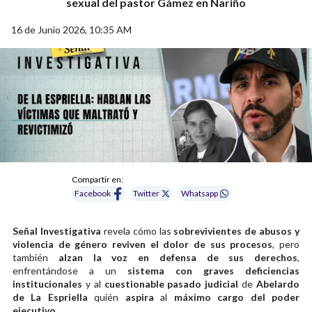
sexual del pastor Gámez en Nariño
16 de Junio 2026, 10:35 AM
Compartir en:
Facebook
Twitter
Whatsapp
Señal Investigativa
revela cómo las
sobrevivientes de abusos y
violencia de género reviven el dolor de sus procesos
, pero
también
alzan la voz en defensa de sus derechos
,
enfrentándose a un
sistema con graves deficiencias
institucionales
y al
cuestionable pasado judicial
de
Abelardo
de La Espriella
quién
aspira
al
máximo cargo del poder
ejecutivo
.