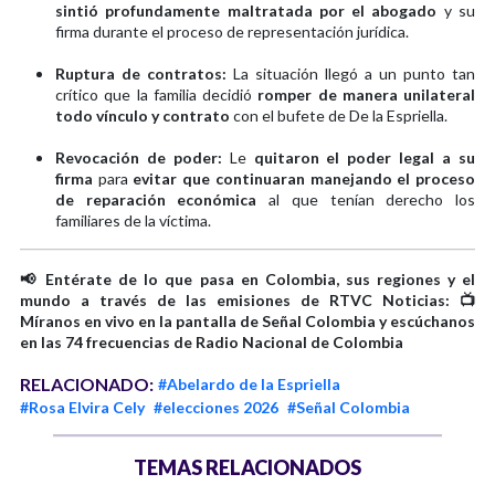
sintió profundamente maltratada por el abogado
y su
firma durante el proceso de representación jurídica.
Ruptura de contratos:
La situación llegó a un punto tan
crítico que la familia decidió
romper de manera unilateral
todo vínculo y contrato
con el bufete de De la Espriella.
Revocación de poder:
Le
quitaron el poder legal a su
firma
para
evitar que continuaran manejando el proceso
de reparación económica
al que tenían derecho los
familiares de la víctima.
📢 Entérate de lo que pasa en Colombia, sus regiones y el
mundo a través de las emisiones de RTVC Noticias: 📺
Míranos en vivo en la pantalla de Señal Colombia y escúchanos
en las 74 frecuencias de Radio Nacional de Colombia
RELACIONADO:
#Abelardo de la Espriella
#Rosa Elvira Cely
#elecciones 2026
#Señal Colombia
TEMAS RELACIONADOS