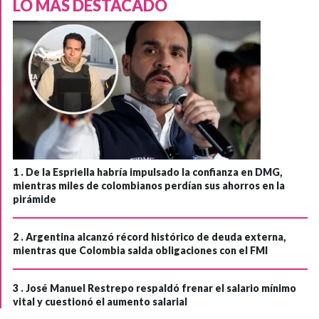
LO MÁS DESTACADO
1 .
De la Espriella habría impulsado la confianza en DMG,
mientras miles de colombianos perdían sus ahorros en la
pirámide
2 .
Argentina alcanzó récord histórico de deuda externa,
mientras que Colombia salda obligaciones con el FMI
3 .
José Manuel Restrepo respaldó frenar el salario mínimo
vital y cuestionó el aumento salarial