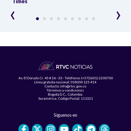
Times
‹
›
Av. El Dorado Cr. 45 # 26 - 33 - Teléfonos (+57)(601) 2200700
Línea gratuita nacional: 018000 123 414
Contacto: info@rtvc.gov.co
Términos y condiciones
Bogotá D.C., Colombia
Suramérica, Código Postal: 111321
Síguenos en