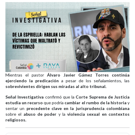
Mientras el pastor
Álvaro Javier Gámez Torres continúa
ejerciendo la predicación
a pesar de los señalamientos, las
sobrevivientes dirigen sus miradas al alto tribunal.
Señal Investigativa
confirmó que la
Corte Suprema de Justicia
estudia un recurso
que podría
cambiar el rumbo de la historia
y
sentar un
precedente clave en la jurisprudencia colombiana
sobre el
abuso de poder
y la
violencia sexual en contextos
religiosos.