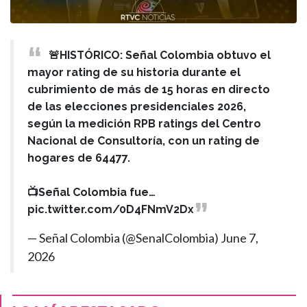
🚨HISTÓRICO: Señal Colombia obtuvo el
mayor rating de su historia durante el
cubrimiento de más de 15 horas en directo
de las elecciones presidenciales 2026,
según la medición RPB ratings del Centro
Nacional de Consultoría, con un rating de
hogares de 64477.
📺Señal Colombia fue…
pic.twitter.com/0D4FNmV2Dx
— Señal Colombia (@SenalColombia)
June 7,
2026