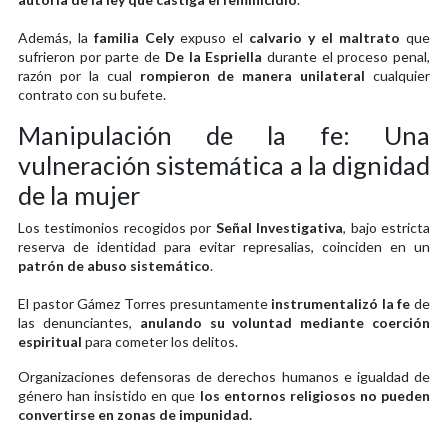
Además, la
familia Cely
expuso el
calvario y el maltrato
que
sufrieron por parte de
De la Espriella
durante el proceso penal,
razón por la cual
rompieron de manera unilateral
cualquier
contrato con su bufete.
Manipulación de la fe: Una
vulneración sistemática a la dignidad
de la mujer
Los testimonios recogidos por
Señal Investigativa
, bajo estricta
reserva de identidad para evitar represalias, coinciden en un
patrón de abuso sistemático
.
El pastor Gámez Torres presuntamente
instrumentalizó la fe
de
las denunciantes,
anulando su voluntad mediante coerción
espiritual
para cometer los delitos.
Organizaciones defensoras de derechos humanos e igualdad de
género han insistido en que
los entornos religiosos no pueden
convertirse en zonas de impunidad.