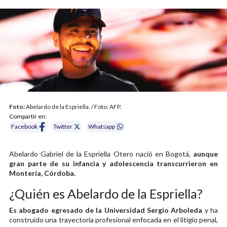
Foto:
Abelardo de la Espriella. / Foto: AFP.
Compartir en:
Facebook
Twitter
Whatsapp
Abelardo Gabriel de la Espriella Otero nació en Bogotá,
aunque
gran parte de su infancia y adolescencia transcurrieron en
Montería, Córdoba.
¿Quién es Abelardo de la Espriella?
Es abogado egresado de la Universidad Sergio Arboleda
y ha
construido una trayectoria profesional enfocada en el litigio penal,