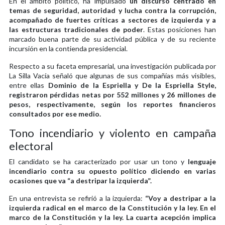
En el ámbito político, ha impulsado
un discurso centrado en
temas de seguridad, autoridad y lucha contra la corrupción,
acompañado de fuertes críticas a sectores de izquierda y a
las estructuras tradicionales de poder
. Estas posiciones han
marcado buena parte de su actividad pública y de su reciente
incursión en la contienda presidencial.
Respecto a su faceta empresarial, una investigación publicada por
La Silla Vacía señaló que algunas de sus compañías más visibles,
entre ellas
Dominio de la Espriella y De la Espriella Style,
registraron pérdidas netas por 552 millones y 26 millones de
pesos, respectivamente, según los reportes financieros
consultados por ese medio.
Tono incendiario y violento en campaña
electoral
El candidato se ha caracterizado por usar un tono y
lenguaje
incendiario contra su opuesto político diciendo en varias
ocasiones que va “a destripar la izquierda”.
En una entrevista se refirió a la izquierda:
“Voy a destripar a la
izquierda radical en el marco de la Constitución y la ley. En el
marco de la Constitución y la ley. La cuarta acepción implica