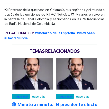
📢 Entérate de lo que pasa en Colombia, sus regiones y el mundo a
través de las emisiones de RTVC Noticias: 📺 Míranos en vivo en
la pantalla de Señal Colombia y escúchanos en las 74 frecuencias
de Radio Nacional de Colombia 📻.
RELACIONADO:
#Abelardo de la Espriella
#Alex Saab
#David Murcia
TEMAS RELACIONADOS
 mes
POLÍTICA
Hace 1 día
POLÍTICA
Hace 1 día
INRA
será
🔴 Minuto a minuto:
El presidente electo
Inra