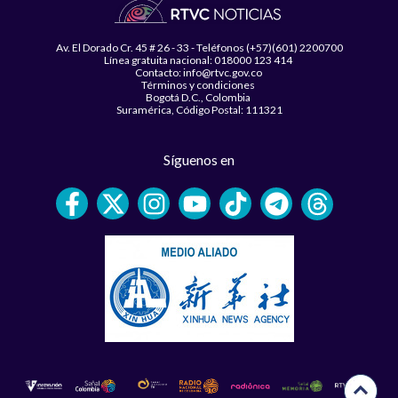
Av. El Dorado Cr. 45 # 26 - 33 - Teléfonos (+57)(601) 2200700
Línea gratuita nacional: 018000 123 414
Contacto: info@rtvc.gov.co
Términos y condiciones
Bogotá D.C., Colombia
Suramérica, Código Postal: 111321
Síguenos en