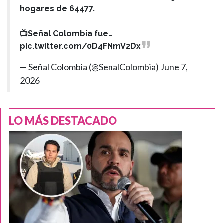
hogares de 64477.
📺Señal Colombia fue…
pic.twitter.com/0D4FNmV2Dx
— Señal Colombia (@SenalColombia)
June 7,
2026
LO MÁS DESTACADO