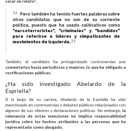
sacar un relato”
.
Pero también ha tenido fuertes palabras sobre
otros candidatos que no son de su corriente
política, puesto que ha usado calificativos como
"narcoterroristas", "criminales" y "bandidos"
para referirse a líderes y simpatizantes de
movimientos de izquierda.
También, el candidato ha protagonizado controversias po
r
comentarios hacia periodistas y mujeres, lo que ha obligado a
rectificaciones públicas.
¿Ha sido investigado Abelardo de la
Espriella?
A lo largo de su carrera, Abelardo de la Espriella ha sido
mencionado en controversias y debates públicos relacionados con
algunos de sus clientes y declaraciones políticas. Sin embargo,
la
relevancia de estas menciones no implica responsabilidad
jurídica sobre los hechos atribuidos a las personas que ha
representado como abogado.