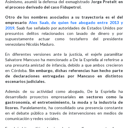
Asimismo, asumió la defensa del exmagistrado
Jorge Pretelt en
el proceso derivado del caso Fidupetrol.
Otro de los nombres asociados a su trayectoria es el del
empresario
Alex Saab, de quien fue abogado entre 2013 y
2019
.
Saab fue señalado por autoridades de Estados Unidos por
presuntos delitos relacionados con lavado de dinero y por
supuestamente actuar como testaferro del presidente
venezolano Nicolás Maduro.
En diferentes versiones ante la justicia, el exjefe paramilitar
Salvatore Mancuso ha mencionado a De la Espriella al referirse a
una presunta amistad de infancia, debido a que ambos crecieron
en Córdoba.
Sin embargo, dichas referencias han hecho parte
de declaraciones entregadas por Mancuso en distintos
escenarios judiciales.
Además de su actividad como abogado, De la Espriella ha
desarrollado proyectos empresariales
en sectores como la
gastronomía, el entretenimiento, la moda y la industria de
licores.
Paralelamente, ha consolidado una presencia constante
en el debate público a través de intervenciones en medios de
comunicación y redes sociales.