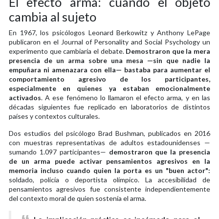
El efecto arma: cuando el objeto
cambia al sujeto
En 1967, los psicólogos Leonard Berkowitz y Anthony LePage
publicaron en el Journal of Personality and Social Psychology un
experimento que cambiaría el debate.
Demostraron que la mera
presencia de un arma sobre una mesa —sin que nadie la
empuñara ni amenazara con ella— bastaba para aumentar el
comportamiento agresivo de los participantes,
especialmente en quienes ya estaban emocionalmente
activados
. A ese fenómeno lo llamaron el efecto arma, y en las
décadas siguientes fue replicado en laboratorios de distintos
países y contextos culturales.
Dos estudios del psicólogo Brad Bushman, publicados en 2016
con muestras representativas de adultos estadounidenses —
sumando 1.097 participantes—
demostraron que la presencia
de un arma puede activar pensamientos agresivos en la
memoria incluso cuando quien la porta es un "buen actor":
soldado, policía o deportista olímpico. La accesibilidad de
pensamientos agresivos fue consistente independientemente
del contexto moral de quien sostenía el arma.