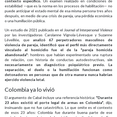
contexto específico.
Un examen realizado en condiciones de
estabilidad —que es la norma en los procesos de habilitación— no
puede anticipar el estado mental de esa misma persona tres años
después, en medio de una crisis de pareja, una pérdida económica
o una humillación pública.
Un estudio de 2021 publicado en el
Journal of Interpersonal Violence
por las investigadoras Carolanne Vignola-Lévesque y Suzanne
Léveillée, que
analizó 67 perpetradores masculinos de
violencia de pareja, identificó que el perfil más directamente
vinculado al homicidio fue el de la "pareja homicida
abandonada"
: hombres que habían experimentado una ruptura
de relación, con historia de conductas autodestructivas,
sin
necesariamente un diagnóstico psiquiátrico previo. La
separación, el duelo o la humillación funcionan como
detonadores en personas que de otra manera nunca habrían
ejercido violencia letal.
Colombia ya lo vivió
El argumento de Cabal incluye una referencia histórica
: "Durante
23 años existió el porte legal de armas en Colombia"
, dijo,
insinuando que no fue catastrófico. Lo que omite es el contexto
de esos 23 años: Colombia fue durante buena parte de ese