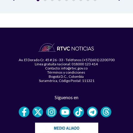
Av. El Dorado Cr. 45 # 26 - 33 - Teléfonos (+57)(601) 2200700
Línea gratuita nacional: 018000 123 414
Contacto: info@rtvc.gov.co
Términos y condiciones
Bogotá D.C., Colombia
Suramérica, Código Postal: 111321
Síguenos en