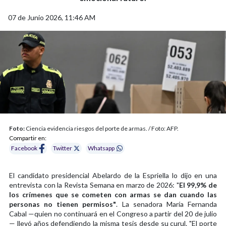
07 de Junio 2026, 11:46 AM
Foto:
Ciencia evidencia riesgos del porte de armas. / Foto: AFP.
Compartir en:
Facebook
Twitter
Whatsapp
El candidato presidencial Abelardo de la Espriella lo dijo en una
entrevista con la Revista Semana en marzo de 2026: "
El 99,9% de
los crímenes que se cometen con armas se dan cuando las
personas no tienen permisos"
. La senadora María Fernanda
Cabal —quien no continuará en el Congreso a partir del 20 de julio
— llevó años defendiendo la misma tesis desde su curul. "El porte