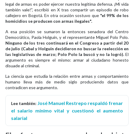
legal de armas es poder ejercer nuestra legítima defensa. ¡Mi vida
también vale!", escribió en X tras compartir un episodio de robo
callejero en Bogotá. En otra ocasión sostuvo que
"el 99% de los
homicidios se producen con armas ilegales".
A esa posición se sumaron la entonces senadora del Centro
Democrático, Paola Holguín, y el representante Miguel Polo Polo.
Ninguno de los tres continuará en el Congreso a partir del 20
de julio (Cabal y Holguín decidieron no buscar la reelección en
las legislativas de marzo; Polo Polo la buscó y no la logró).
El
argumento es siempre el mismo: armar al ciudadano honesto
disuade al criminal.
La ciencia que estudia la relación entre armas y comportamiento
humano lleva más de medio siglo produciendo datos que
contradicen ese argumento.
José Manuel Restrepo respaldó frenar
Lee también:
el salario mínimo vital y cuestionó el aumento
salarial