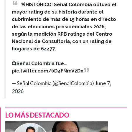
🚨HISTÓRICO: Señal Colombia obtuvo el
mayor rating de su historia durante el
cubrimiento de más de 15 horas en directo
de las elecciones presidenciales 2026,
según la medición RPB ratings del Centro
Nacional de Consultoría, con un rating de
hogares de 64477.
📺Señal Colombia fue…
pic.twitter.com/0D4FNmV2Dx
— Señal Colombia (@SenalColombia)
June 7,
2026
LO MÁS DESTACADO