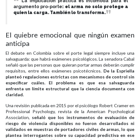
La implicación práctica es incómoda para el
argumento pro-porte
: el arma no solo protege a
quien la carga. También lo transforma.
El quiebre emocional que ningún examen
anticipa
El debate en Colombia sobre el porte legal siempre incluye una
salvaguarda: que habrá exámenes psicológicos. La senadora Cabal
señaló que las personas que quieran portar armas deberán cumplir
requisitos, entre ellos exámenes psicotécnicos.
De la Espriella
planteó regulaciones estrictas con mecanismos de control sin
especificar cuáles. El problema es que esa salvaguarda
enfrenta un límite estructural que la ciencia documenta con
claridad.
Una revisión publicada en 2015 por el psicólogo Robert Cramer en
Professional Psychology, revista de la American Psychological
Association,
señaló que los instrumentos de evaluación de
riesgo de violencia disponibles no fueron desarrollados ni
validados en muestras de portadores civiles de armas, lo que
plantea interrogantes sobre su capacidad predictiva en ese