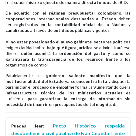
reciba, administre o
ejecute de manera directa fondos del BID.
De acuerdo con el
régimen presupuestal colombiano
, las
cooperaciones internacionales destinadas al Estado
deben
ser
registradas en la contabilidad oficial de la Nación
y
canalizadas a través de entidades públicas vigentes
.
Al
no estar posesionado el nuevo gabinete
,
sectores políticos
exigen claridad sobre
bajo qué figura jurídica
se administrará ese
dinero,
quién asumirá la ordenación del gasto y cómo se
garantizará la transparencia de los recursos
frente a los
organismos de control.
Paralelamente, el
gobierno saliente manifestó que la
institucionalidad del Estado ya se encuentra lista
y dispuesta
para
iniciar el proceso de empalme formal,
argumentando que la
infraestructura técnica de los ministerios actuales
es
suficiente
para garantizar la entrega de información sin
necesidad de incurrir en presupuestos de tal magnitud.
Pacto Histórico respalda
Puedes leer:
desobediencia civil pacifica de Iván Cepeda frente