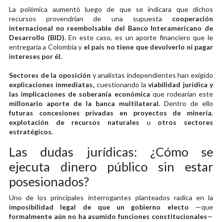
La polémica aumentó luego de que se indicara que dichos
recursos provendrían de una supuesta
cooperación
internacional no reembolsable del Banco Interamericano de
Desarrollo (BID)
. En este caso, es un aporte financiero que le
entregaría a Colombia y
el país no tiene que devolverlo ni pagar
intereses por él.
Sectores de la oposición
y analistas independientes han exigido
explicaciones inmediatas,
cuestionando la
viabilidad jurídica y
las implicaciones de soberanía económica
que rodearían este
millonario aporte de la banca multilateral.
Dentro de ello
futuras concesiones privadas en proyectos de minería
,
explotación de recursos naturales
u
otros sectores
estratégicos.
Las dudas jurídicas: ¿Cómo se
ejecuta dinero público sin estar
posesionados?
Uno de los principales interrogantes planteados radica en la
imposibilidad legal de que un gobierno electo
—que
formalmente aún no ha asumido funciones constitucionales
—