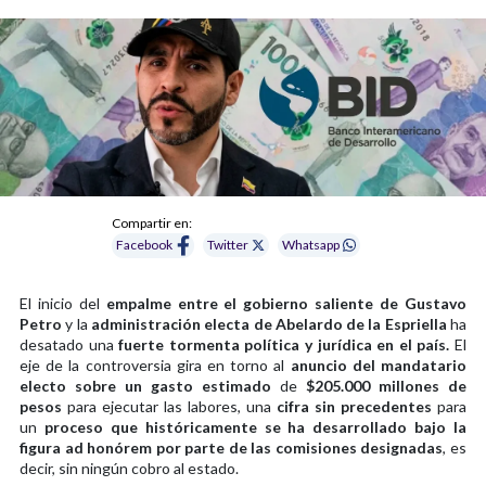
Compartir en:
Facebook
Twitter
Whatsapp
El inicio del
empalme entre el gobierno saliente de Gustavo
Petro
y la
administración electa de Abelardo de la Espriella
ha
desatado una
fuerte tormenta política y jurídica en el país.
El
eje de la controversia gira en torno al
anuncio del mandatario
electo sobre un gasto estimado
de
$205.000 millones de
pesos
para ejecutar las labores, una
cifra sin precedentes
para
un
proceso que históricamente se ha desarrollado bajo la
figura ad honórem por parte de las comisiones designadas
, es
decir, sin ningún cobro al estado.