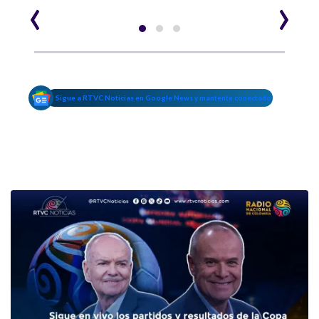
‹
›
Sigue a RTVC Noticias en Google News y mantente conectado