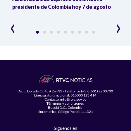
presidente de Colombia hoy 7 de agosto
mini
‹
›
Av. El Dorado Cr. 45 # 26 - 33 - Teléfonos (+57)(601) 2200700
Línea gratuita nacional: 018000 123 414
Contacto: info@rtvc.gov.co
Términos y condiciones
Bogotá D.C., Colombia
Suramérica, Código Postal: 111321
Síguenos en