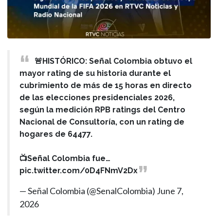
🚨HISTÓRICO: Señal Colombia obtuvo el
mayor rating de su historia durante el
cubrimiento de más de 15 horas en directo
de las elecciones presidenciales 2026,
según la medición RPB ratings del Centro
Nacional de Consultoría, con un rating de
hogares de 64477.
📺Señal Colombia fue…
pic.twitter.com/0D4FNmV2Dx
— Señal Colombia (@SenalColombia)
June 7,
2026