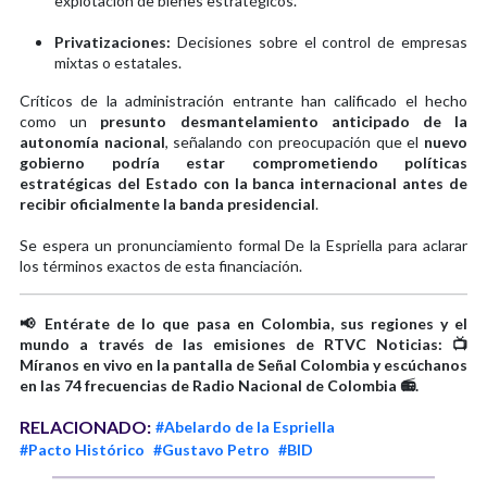
explotación de bienes estratégicos.
Privatizaciones:
Decisiones sobre el control de empresas
mixtas o estatales.
Críticos de la administración entrante han calificado el hecho
como un
presunto desmantelamiento anticipado de la
autonomía nacional
, señalando con preocupación que el
nuevo
gobierno podría estar comprometiendo políticas
estratégicas del Estado con la banca internacional antes de
recibir oficialmente la banda presidencial
.
Se espera un pronunciamiento formal De la Espriella para aclarar
los términos exactos de esta financiación.
📢 Entérate de lo que pasa en Colombia, sus regiones y el
mundo a través de las emisiones de RTVC Noticias: 📺
Míranos en vivo en la pantalla de Señal Colombia y escúchanos
en las 74 frecuencias de Radio Nacional de Colombia 📻.
RELACIONADO:
#Abelardo de la Espriella
#Pacto Histórico
#Gustavo Petro
#BID