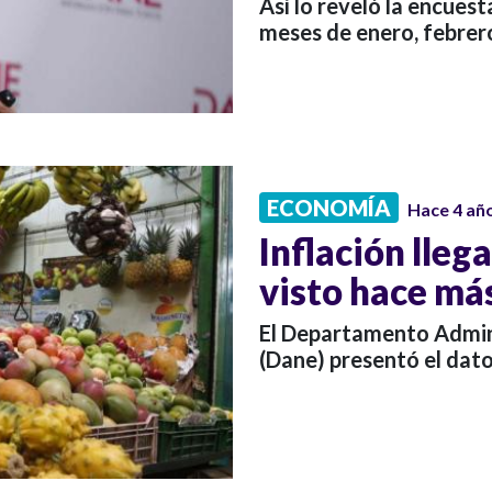
Así lo reveló la encuest
meses de enero, febrer
ECONOMÍA
Hace 4 añ
Inflación llega
visto hace má
El Departamento Admini
(Dane) presentó el dat