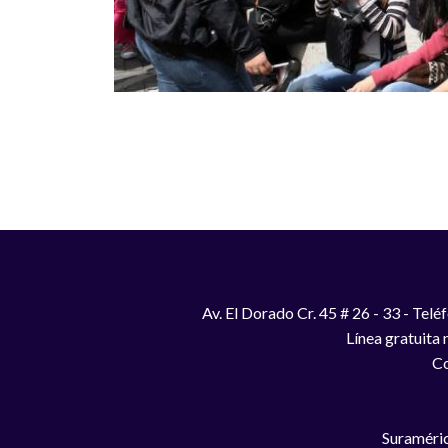
Paginación
Av. El Dorado Cr. 45 # 26 - 33 - Te
Línea gratuita
Co
Suraméric