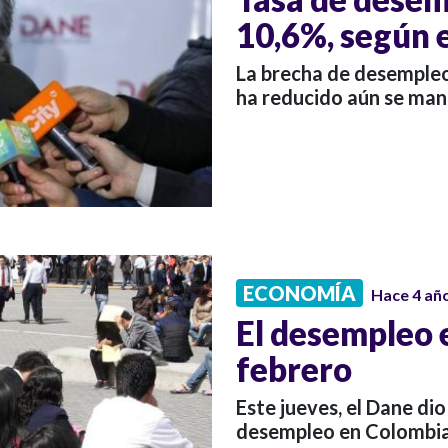
10,6%, según 
La brecha de desempleo
ha reducido aún se man
ECONOMÍA
Hace 4 añ
El desempleo 
febrero
Este jueves, el Dane di
desempleo en Colombia