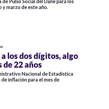
a de Pulso Social del Dane para los
o y marzo de este año.
os
 a los dos dígitos, algo
s de 22 años
strativo Nacional de Estadística
o de
inflación
para el mes de