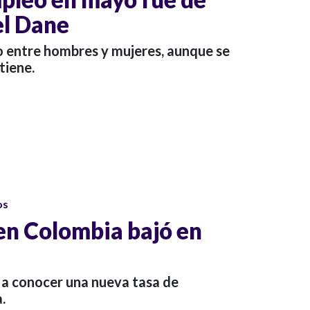
el Dane
 entre hombres y mujeres, aunque se
tiene.
os
en Colombia bajó en
o a conocer una nueva tasa de
.