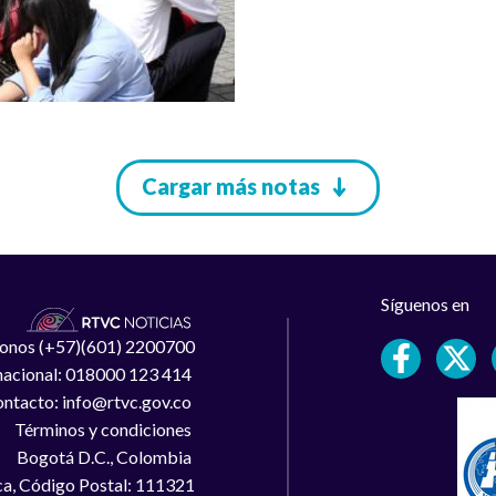
Cargar más notas
Síguenos en
léfonos (+57)(601) 2200700
 nacional: 018000 123 414
ntacto: info@rtvc.gov.co
Términos y condiciones
Bogotá D.C., Colombia
a, Código Postal: 111321