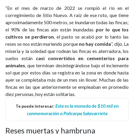
“En el mes de marzo de 2022 se rompió el río en el
corregimiento de Sitio Nuevo. A raíz de ese roto, que tiene
aproximadamente 500 metros, se inundaron todas las fincas;
el 90% de las fincas aún están inundadas
por lo que los
cultivos se perdieron
, el pasto se acabó por lo tanto las
reses se nos están muriendo porque
no hay comida
”, dijo. La
miseria y la soledad que rodean las fincas es aterradora, los
suelos están
casi convertidos en cementerios para
animales
, que terminan desintegrándose bajo el inclemente
sol que por estos días se registra en la zona en donde hasta
ayer se completaba más de un mes sin llover. Muchas de las
fincas en las que anteriormente se empleaban en promedio
diez personas, hoy están solitarias.
Esta es la moneda de $10 mil en
Te puede interesar:
conmemoración a Policarpa Salavarrieta
Reses muertas y hambruna