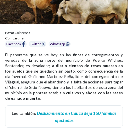
Foto:
Colprensa
Compartir en:
Facebook
Twitter
Whatsapp
El panorama que se ve hoy en las fincas de corregimientos y
veredas de la zona norte del municipio de Puerto Wilches,
Santander, es desolador;
a diario cientos de reses mueren en
los suelos
que se quedaron sin pasto, como consecuencia de la
ola invernal. Guillermo Martínez Peña, líder del corregimiento de
Vijagual, asegura que el abandono y la falta de acciones para tapar
el ‘chorro’ de Sitio Nuevo, tiene a los habitantes de esta zona del
municipio en la pobreza total;
sin cultivos y ahora con las reses
de ganado muerto.
Deslizamiento en Cauca deja 160 familias
Lee también:
afectadas