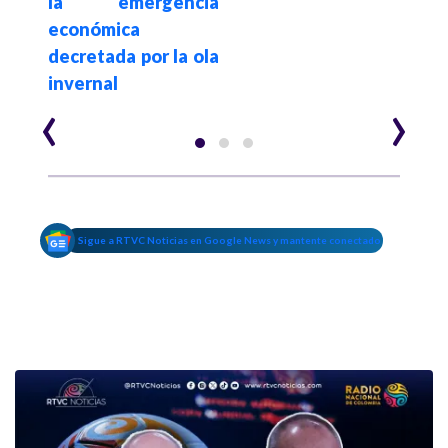
la emergencia
económica
decretada por la ola
invernal
‹
›
Sigue a RTVC Noticias en Google News y mantente conectado