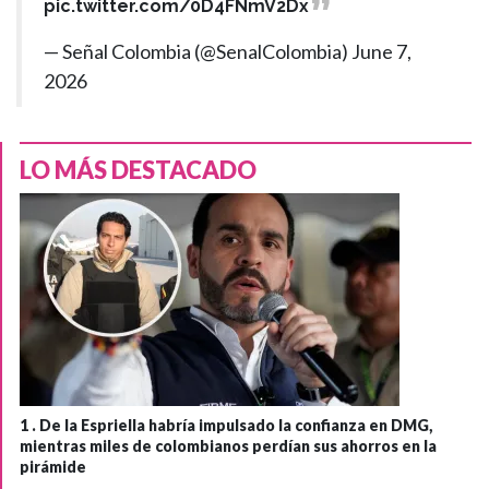
pic.twitter.com/0D4FNmV2Dx
— Señal Colombia (@SenalColombia)
June 7,
2026
LO MÁS DESTACADO
1 .
De la Espriella habría impulsado la confianza en DMG,
mientras miles de colombianos perdían sus ahorros en la
pirámide