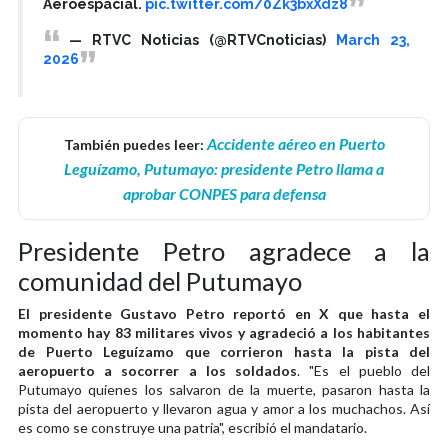
Aeroespacial.
pic.twitter.com/0Zk3bxXdz8
— RTVC Noticias (@RTVCnoticias)
March 23,
2026
Accidente aéreo en Puerto
También puedes leer:
Leguízamo, Putumayo: presidente Petro llama a
aprobar CONPES para defensa
Presidente Petro agradece a la
comunidad del Putumayo
El presidente Gustavo Petro reportó en X que hasta el
momento hay 83 militares vivos y agradeció a los habitantes
de Puerto Leguízamo que corrieron hasta la pista del
aeropuerto a socorrer a los soldados
. "Es el pueblo del
Putumayo quienes los salvaron de la muerte, pasaron hasta la
pista del aeropuerto y llevaron agua y amor a los muchachos. Así
es como se construye una patria", escribió el mandatario.