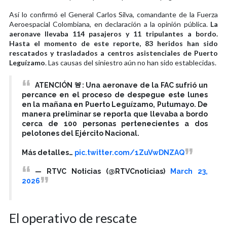
Así lo confirmó el General Carlos Silva, comandante de la Fuerza
Aeroespacial Colombiana, en declaración a la opinión pública.
La
aeronave llevaba 114 pasajeros y 11 tripulantes a bordo.
Hasta el momento de este reporte, 83 heridos han sido
rescatados y trasladados a centros asistenciales de Puerto
Leguízamo
. Las causas del siniestro aún no han sido establecidas.
ATENCIÓN 🚨: Una aeronave de la FAC sufrió un
percance en el proceso de despegue este lunes
en la mañana en Puerto Leguízamo, Putumayo. De
manera preliminar se reporta que llevaba a bordo
cerca de 100 personas pertenecientes a dos
pelotones del Ejército Nacional.
Más detalles…
pic.twitter.com/1ZuVwDNZAQ
— RTVC Noticias (@RTVCnoticias)
March 23,
2026
El operativo de rescate