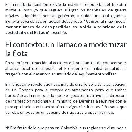
El mandatario también exigió la máxima respuesta del hospital
militar e instruyó que lleguen al lugar los hospitales de guerra
móviles adquiridos por su gobierno, incluido uno entregado a
Bogotá cuya ubicación actual desconoce.
"Vamos al máximo, al
menor número de vidas perdidas, es la vida la prioridad de la
sociedad y del Estado"
, escribió.
El contexto: un llamado a modernizar
la flota
En su primera reacción al accidente, horas antes de conocerse el
alcance total del siniestro, el Presidente ya había vinculado la
tragedia con el deterioro acumulado del equipamiento militar.
El mandatario reveló que hace más de un año solicitó la aprobación
de un Conpes para la compra de armamento, pero que trabas
burocráticas han impedido que se ejecute. Instruyó a la directora
de Planeación Nacional y al ministro de Defensa a reunirse con él
para aprobarlo con financiación de vigencias futuras. "Persona que
se robe un peso es un asesino de nuestras tropas", advirtió.
📢 Entérate de lo que pasa en Colombia, sus regiones y el mundo a