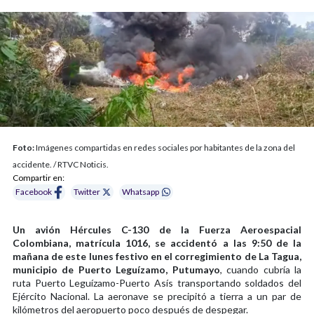
Foto:
Imágenes compartidas en redes sociales por habitantes de la zona del
accidente. / RTVC Noticis.
Compartir en:
Facebook
Twitter
Whatsapp
Un avión Hércules C-130 de la Fuerza Aeroespacial
Colombiana, matrícula 1016, se accidentó a las 9:50 de la
mañana de este lunes festivo en el corregimiento de La Tagua,
municipio de Puerto Leguízamo, Putumayo
, cuando cubría la
ruta Puerto Leguízamo-Puerto Asís transportando soldados del
Ejército Nacional. La aeronave se precipitó a tierra a un par de
kilómetros del aeropuerto poco después de despegar.