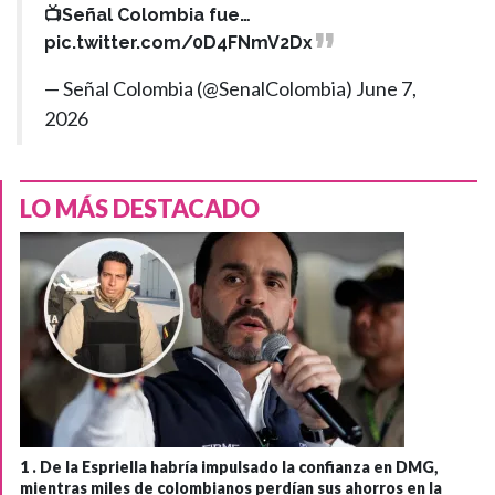
📺Señal Colombia fue…
pic.twitter.com/0D4FNmV2Dx
— Señal Colombia (@SenalColombia)
June 7,
2026
LO MÁS DESTACADO
1 .
De la Espriella habría impulsado la confianza en DMG,
mientras miles de colombianos perdían sus ahorros en la