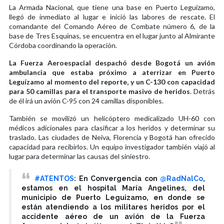
La Armada Nacional, que tiene una base en Puerto Leguízamo,
llegó de inmediato al lugar e inició las labores de rescate. El
comandante del Comando Aéreo de Combate número 6, de la
base de Tres Esquinas, se encuentra en el lugar junto al Almirante
Córdoba coordinando la operación.
La Fuerza Aeroespacial despachó desde Bogotá un avión
ambulancia que estaba próximo a aterrizar en Puerto
Leguízamo al momento del reporte, y un C-130 con capacidad
para 50 camillas para el transporte masivo de heridos
. Detrás
de él irá un avión C-95 con 24 camillas disponibles.
También se movilizó un helicóptero medicalizado UH-60 con
médicos adicionales para clasificar a los heridos y determinar su
traslado. Las ciudades de Neiva, Florencia y Bogotá han ofrecido
capacidad para recibirlos. Un equipo investigador también viajó al
lugar para determinar las causas del siniestro.
#ATENTOS
: En Convergencia con
@RadNalCo
,
estamos en el hospital María Angelines, del
municipio de Puerto Leguizamo, en donde se
están atendiendo a los militares heridos por el
accidente aéreo de un avión de la Fuerza