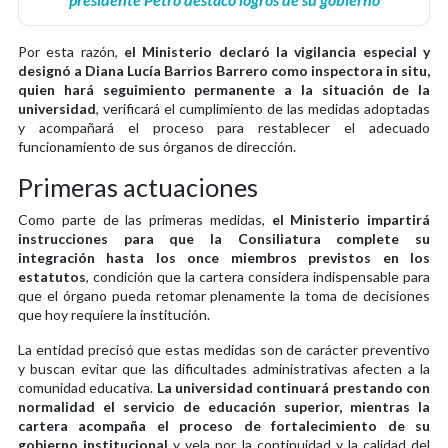
Por esta razón,
el Ministerio declaró la vigilancia especial y
designó a Diana Lucía Barrios Barrero como inspectora in situ,
quien hará seguimiento permanente a la situación de la
universidad
, verificará el cumplimiento de las medidas adoptadas
y acompañará el proceso para restablecer el adecuado
funcionamiento de sus órganos de dirección.
Primeras actuaciones
Como parte de las primeras medidas,
el Ministerio impartirá
instrucciones para que la Consiliatura complete su
integración hasta los once miembros previstos en los
estatutos
, condición que la cartera considera indispensable para
que el órgano pueda retomar plenamente la toma de decisiones
que hoy requiere la institución.
La entidad precisó que estas medidas son de carácter preventivo
y buscan evitar que las dificultades administrativas afecten a la
comunidad educativa.
La universidad continuará prestando con
normalidad el servicio de educación superior, mientras la
cartera acompaña el proceso de fortalecimiento de su
gobierno institucional
y vela por la continuidad y la calidad del