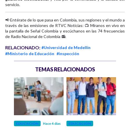
servicio.
📢 Entérate de lo que pasa en Colombia, sus regiones y el mundo a
través de las emisiones de RTVC Noticias: 📺 Míranos en vivo en
la pantalla de Señal Colombia y escúchanos en las 74 frecuencias
de Radio Nacional de Colombia 📻.
RELACIONADO:
#Universidad de Medellín
#Ministerio de Educación
#inspección
TEMAS RELACIONADOS
EDUCACIÓN
Hace 4 días
EDUCACIÓN
EDU