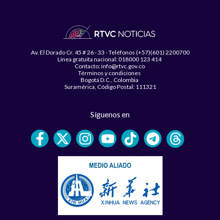
Av. El Dorado Cr. 45 # 26 - 33 - Teléfonos (+57)(601) 2200700
Línea gratuita nacional: 018000 123 414
Contacto: info@rtvc.gov.co
Términos y condiciones
Bogotá D.C., Colombia
Suramérica, Código Postal: 111321
Síguenos en