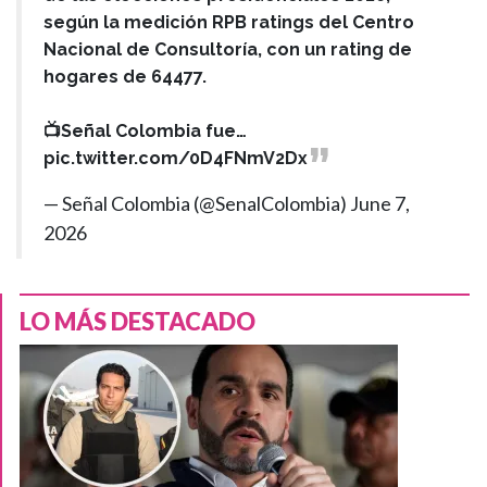
según la medición RPB ratings del Centro
Nacional de Consultoría, con un rating de
hogares de 64477.
📺Señal Colombia fue…
pic.twitter.com/0D4FNmV2Dx
— Señal Colombia (@SenalColombia)
June 7,
2026
LO MÁS DESTACADO