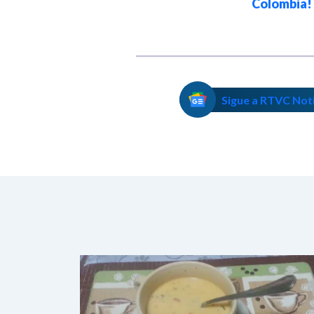
Colombia
Colombia!
Sigue a RTVC Not