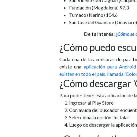
San Vicente del Caguán (Caquetá
Fundación (Magdalena) 97.3
Tumaco (Nariño) 104.6
San José del Guaviare (Guaviare)
De tu interés:
¿Cómo se c
¿Cómo puedo escuc
Cada una de las emisoras de paz ti
existe una
aplicación para Androi
existen en todo el país, llamada 'Colo
¿Cómo descargar 'C
Para poder tener esta aplicación de la
Ingresar al Play Store
Con ayuda del buscador encuentr
Selecciona la opción 'Instalar'
Luego de descargar la aplicación 