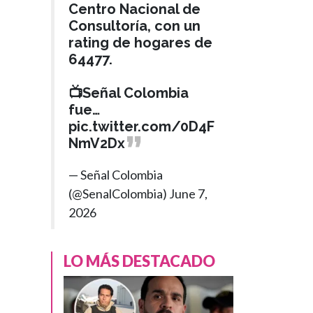
Centro Nacional de
Consultoría, con un
rating de hogares de
64477.
📺Señal Colombia
fue…
pic.twitter.com/0D4F
NmV2Dx
— Señal Colombia
(@SenalColombia)
June 7,
2026
LO MÁS DESTACADO