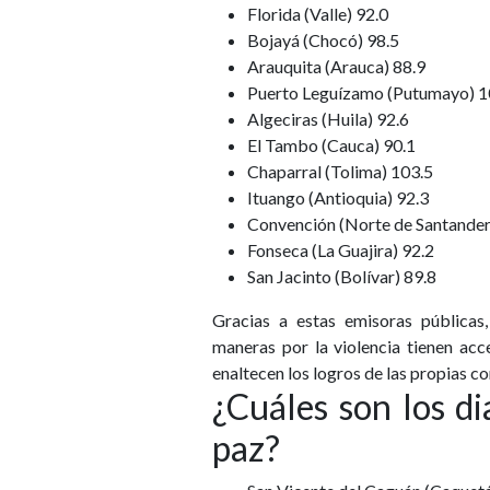
Florida (Valle) 92.0
Bojayá (Chocó) 98.5
Arauquita (Arauca) 88.9
Puerto Leguízamo (Putumayo) 1
Algeciras (Huila) 92.6
El Tambo (Cauca) 90.1
Chaparral (Tolima) 103.5
Ituango (Antioquia) 92.3
Convención (Norte de Santander
Fonseca (La Guajira) 92.2
San Jacinto (Bolívar) 89.8
Gracias a estas emisoras públicas,
maneras por la violencia tienen acc
enaltecen los logros de las propias 
¿Cuáles son los di
paz?