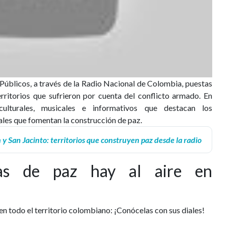
Públicos, a través de la Radio Nacional de Colombia, puestas
erritorios que sufrieron por cuenta del conflicto armado. En
culturales, musicales e informativos que destacan los
les que fomentan la construcción de paz.
y San Jacinto: territorios que construyen paz desde la radio
ras de paz hay al aire en
n todo el territorio colombiano: ¡Conócelas con sus diales!