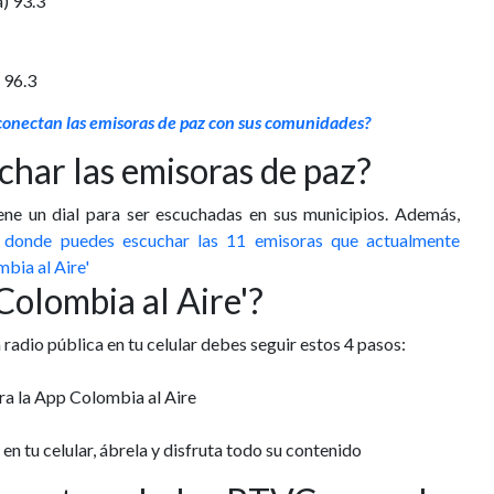
) 93.3
 96.3
onectan las emisoras de paz con sus comunidades?
har las emisoras de paz?
ene un dial para ser escuchadas en sus municipios. Además,
d donde puedes escuchar las 11 emisoras que actualmente
mbia al Aire'
olombia al Aire'?
 radio pública en tu celular debes seguir estos 4 pasos:
a la App Colombia al Aire
en tu celular, ábrela y disfruta todo su contenido