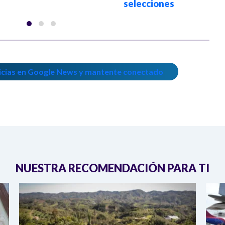
selecciones
icias en Google News y mantente conectado
NUESTRA RECOMENDACIÓN PARA TI