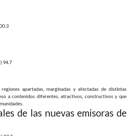
00.3
) 94.7
 regiones apartadas, marginadas y afectadas de distintas
eso a contenidos diferentes, atractivos, constructivos y que
comunidades.
ales de las nuevas emisoras de