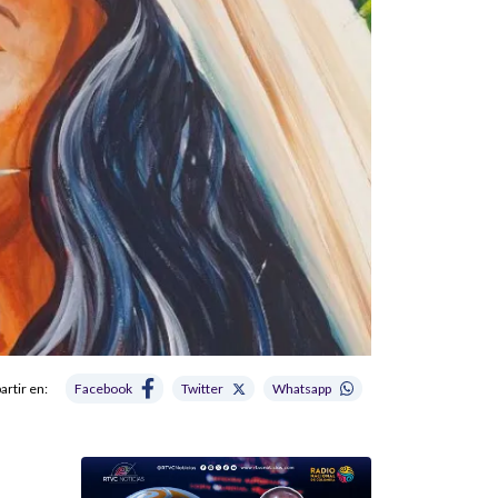
rtir en:
Facebook
Twitter
Whatsapp