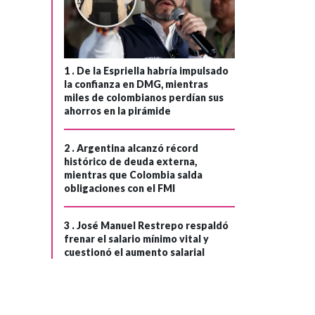
1 .
De la Espriella habría impulsado
la confianza en DMG, mientras
miles de colombianos perdían sus
ahorros en la pirámide
2 .
Argentina alcanzó récord
histórico de deuda externa,
mientras que Colombia salda
obligaciones con el FMI
3 .
José Manuel Restrepo respaldó
frenar el salario mínimo vital y
cuestionó el aumento salarial