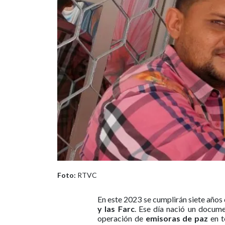
Foto:
RTVC
En este 2023 se cumplirán siete años 
y las Farc
. Ese día nació un docum
operación de
emisoras de paz
en t