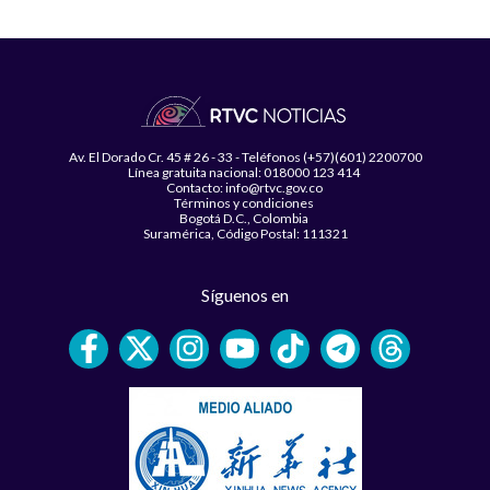
Av. El Dorado Cr. 45 # 26 - 33 - Teléfonos (+57)(601) 2200700
Línea gratuita nacional: 018000 123 414
Contacto: info@rtvc.gov.co
Términos y condiciones
Bogotá D.C., Colombia
Suramérica, Código Postal: 111321
Síguenos en