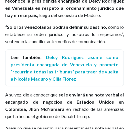
reconoce la presidencia encargada de Delcy Rodríguez
en Venezuela en respeto al ordenamiento jurídico que
hay en ese país,
luego del secuestro de Maduro.
“Solo los venezolanos podrán definir su destino,
como lo
establece su orden jurídico y nosotros lo respetamos”,
sentenció la canciller ante medios de comunicación.
Lee también:
Delcy Rodríguez asume como
presidenta encargada de Venezuela y promete
“recurrir a todas las tribunas” para traer de vuelta
a Nicolás Maduro y Cilia Flórez
A su vez, dio a conocer que
se le enviará una nota verbal al
encargado de negocios de Estados Unidos en
Colombia, Jhon McNamara
en rechazo de las amenazas
que ha hecho el gobierno de Donald Trump.
Aseguró que se reunirán para presentar esta nota verbal en