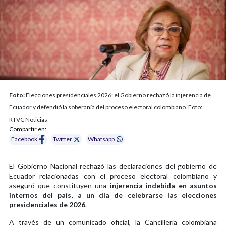
Foto:
Elecciones presidenciales 2026: el Gobierno rechazó la injerencia de
Ecuador y defendió la soberanía del proceso electoral colombiano. Foto:
RTVC Noticias
Compartir en:
Facebook
Twitter
Whatsapp
El Gobierno Nacional rechazó las declaraciones del gobierno de
Ecuador relacionadas con el proceso electoral colombiano y
aseguró que constituyen una
injerencia indebida en asuntos
internos del país, a un día de celebrarse las elecciones
presidenciales de 2026
.
A través de un comunicado oficial, la Cancillería colombiana