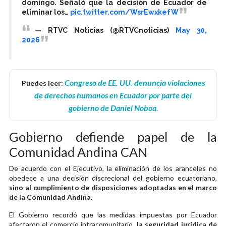
domingo. Señaló que la decisión de Ecuador de
eliminar los…
pic.twitter.com/WsrEwxkefW
— RTVC Noticias (@RTVCnoticias)
May 30,
2026
Congreso de EE. UU. denuncia violaciones
Puedes leer:
de derechos humanos en Ecuador por parte del
gobierno de Daniel Noboa
.
Gobierno defiende papel de la
Comunidad Andina CAN
De acuerdo con el Ejecutivo, la eliminación de los aranceles no
obedece a una decisión discrecional del gobierno ecuatoriano,
sino al cumplimiento de disposiciones adoptadas en el marco
de la Comunidad Andina
.
El Gobierno recordó que las medidas impuestas por Ecuador
afectaron el comercio intracomunitario,
la seguridad jurídica de