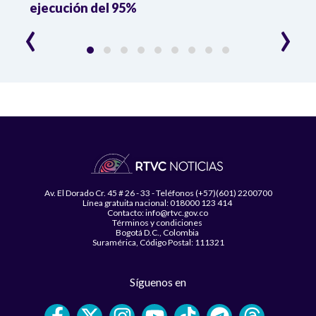
ejecución del 95%
‹
›
Av. El Dorado Cr. 45 # 26 - 33 - Teléfonos (+57)(601) 2200700
Línea gratuita nacional: 018000 123 414
Contacto: info@rtvc.gov.co
Términos y condiciones
Bogotá D.C., Colombia
Suramérica, Código Postal: 111321
Síguenos en