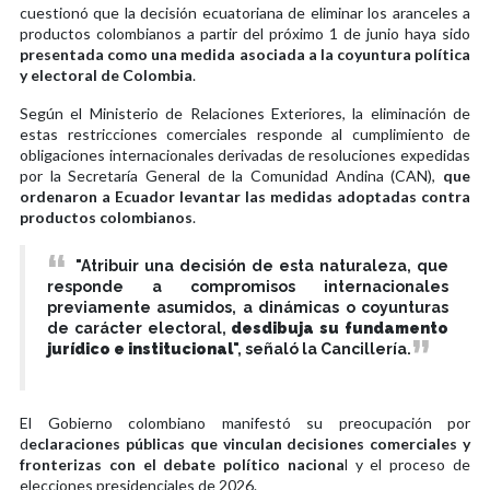
cuestionó que la decisión ecuatoriana de eliminar los aranceles a
productos colombianos a partir del próximo 1 de junio haya sido
presentada como una medida asociada a la coyuntura política
y electoral de Colombia
.
Según el Ministerio de Relaciones Exteriores, la eliminación de
estas restricciones comerciales responde al cumplimiento de
obligaciones internacionales derivadas de resoluciones expedidas
por la Secretaría General de la Comunidad Andina (CAN),
que
ordenaron a Ecuador levantar las medidas adoptadas contra
productos colombianos
.
"Atribuir una decisión de esta naturaleza, que
responde a compromisos internacionales
previamente asumidos, a dinámicas o coyunturas
de carácter electoral,
desdibuja su fundamento
jurídico e institucional
", señaló la Cancillería.
El Gobierno colombiano manifestó su preocupación por
d
eclaraciones públicas que vinculan decisiones comerciales y
fronterizas con el debate político naciona
l y el proceso de
elecciones presidenciales de 2026.