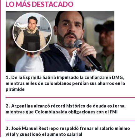
LO MÁS DESTACADO
1 .
De la Espriella habría impulsado la confianza en DMG,
mientras miles de colombianos perdían sus ahorros en la
pirámide
2 .
Argentina alcanzó récord histórico de deuda externa,
mientras que Colombia salda obligaciones con el FMI
3 .
José Manuel Restrepo respaldó frenar el salario mínimo
vital y cuestionó el aumento salarial