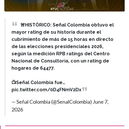
🚨HISTÓRICO: Señal Colombia obtuvo el
mayor rating de su historia durante el
cubrimiento de más de 15 horas en directo
de las elecciones presidenciales 2026,
según la medición RPB ratings del Centro
Nacional de Consultoría, con un rating de
hogares de 64477.
📺Señal Colombia fue…
pic.twitter.com/0D4FNmV2Dx
— Señal Colombia (@SenalColombia)
June 7,
2026