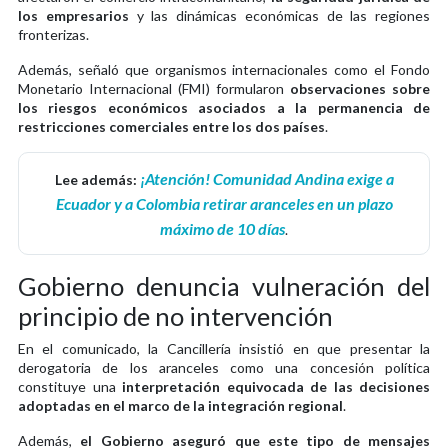
los empresarios
y las dinámicas económicas de las regiones
fronterizas.
Además, señaló que organismos internacionales como el Fondo
Monetario Internacional (FMI) formularon
observaciones sobre
los riesgos económicos asociados a la permanencia de
restricciones comerciales entre los dos países
.
¡Atención! Comunidad Andina exige a
Lee además:
Ecuador y a Colombia retirar aranceles en un plazo
máximo de 10 días
.
Gobierno denuncia vulneración del
principio de no intervención
En el comunicado, la Cancillería insistió en que presentar la
derogatoria de los aranceles como una concesión política
constituye una
interpretación equivocada de las decisiones
adoptadas en el marco de la integración regional
.
Además,
el Gobierno aseguró que este tipo de mensajes