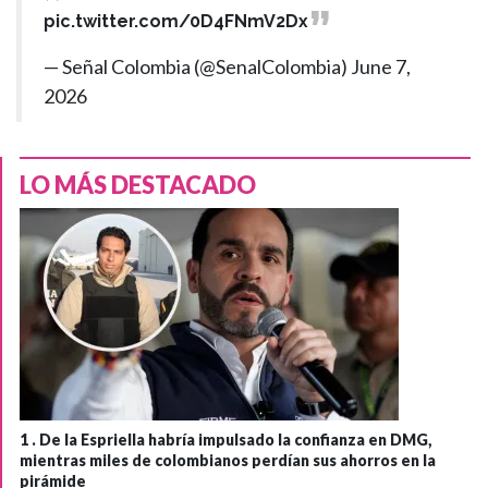
pic.twitter.com/0D4FNmV2Dx
— Señal Colombia (@SenalColombia)
June 7,
2026
LO MÁS DESTACADO
1 .
De la Espriella habría impulsado la confianza en DMG,
mientras miles de colombianos perdían sus ahorros en la
pirámide