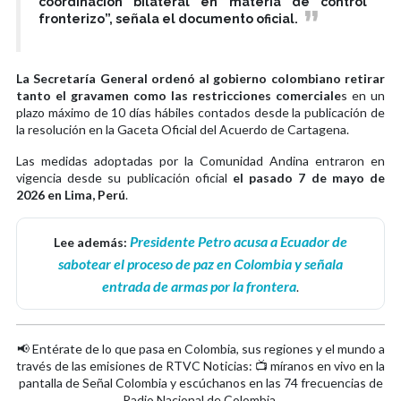
coordinación bilateral en materia de control
fronterizo”, señala el documento oficial.
La Secretaría General ordenó al gobierno colombiano retirar
tanto el gravamen como las restricciones comerciale
s en un
plazo máximo de 10 días hábiles contados desde la publicación de
la resolución en la Gaceta Oficial del Acuerdo de Cartagena.
Las medidas adoptadas por la Comunidad Andina entraron en
vigencia desde su publicación oficial
el pasado 7 de mayo de
2026 en Lima, Perú
.
Presidente Petro acusa a Ecuador de
Lee además:
sabotear el proceso de paz en Colombia y señala
entrada de armas por la frontera
.
📢 Entérate de lo que pasa en Colombia, sus regiones y el mundo a
través de las emisiones de RTVC Noticias: 📺 míranos en vivo en la
pantalla de Señal Colombia y escúchanos en las 74 frecuencias de
Radio Nacional de Colombia.