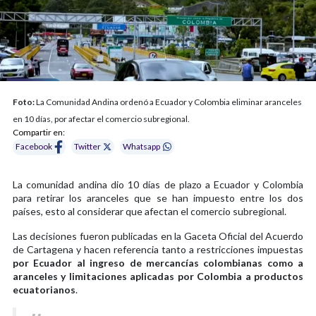
Foto:
La Comunidad Andina ordenó a Ecuador y Colombia eliminar aranceles
en 10 días, por afectar el comercio subregional.
Compartir en:
Facebook
Twitter
Whatsapp
La comunidad andina dio 10 días de plazo a Ecuador y Colombia
para retirar los aranceles que se han impuesto entre los dos
países, esto al considerar que afectan el comercio subregional.
Las decisiones fueron publicadas en la Gaceta Oficial del Acuerdo
de Cartagena y hacen referencia tanto a restricciones impuestas
por Ecuador al ingreso de mercancías colombianas como a
aranceles y limitaciones aplicadas por Colombia a productos
ecuatorianos
.