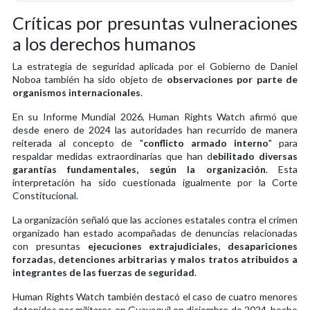
Críticas por presuntas vulneraciones
a los derechos humanos
La estrategia de seguridad aplicada por el Gobierno de Daniel
Noboa también ha sido objeto de
observaciones por parte de
organismos internacionales
.
En su Informe Mundial 2026, Human Rights Watch afirmó que
desde enero de 2024 las autoridades han recurrido de manera
reiterada al concepto de "
conflicto armado interno
" para
respaldar medidas extraordinarias que han d
ebilitado diversas
garantías fundamentales, según la organización
. Esta
interpretación ha sido cuestionada igualmente por la Corte
Constitucional.
La organización señaló que las acciones estatales contra el crimen
organizado han estado acompañadas de denuncias relacionadas
con presuntas
ejecuciones extrajudiciales, desapariciones
forzadas, detenciones arbitrarias y malos tratos atribuidos a
integrantes de las fuerzas de seguridad
.
Human Rights Watch también destacó el caso de cuatro menores
detenidos por militares en Guayaquil en diciembre de 2024, hecho