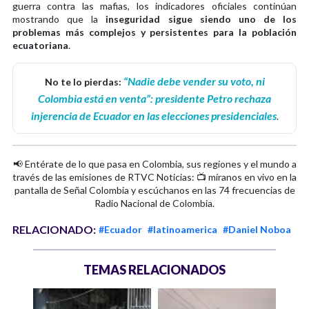
guerra contra las mafias, los indicadores oficiales continúan
mostrando que la
inseguridad sigue siendo uno de los
problemas más complejos y persistentes para la población
ecuatoriana
.
“Nadie debe vender su voto, ni
No te lo pierdas:
Colombia está en venta”: presidente Petro rechaza
injerencia de Ecuador en las elecciones presidenciales
.
📢 Entérate de lo que pasa en Colombia, sus regiones y el mundo a
través de las emisiones de RTVC Noticias: 📺 míranos en vivo en la
pantalla de Señal Colombia y escúchanos en las 74 frecuencias de
Radio Nacional de Colombia.
RELACIONADO:
#Ecuador
#latinoamerica
#Daniel Noboa
TEMAS RELACIONADOS