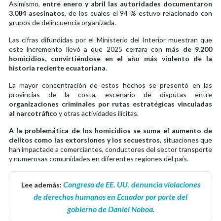
Asimismo,
entre enero y abril las autoridades documentaron
3.084 asesinatos
, de los cuales el 94 % estuvo relacionado con
grupos de delincuencia organizada.
Las cifras difundidas por el Ministerio del Interior muestran que
este incremento llevó a que 2025 cerrara con
más de 9.200
homicidios, convirtiéndose en el año más violento de la
historia reciente ecuatoriana
.
La mayor concentración de estos hechos se presentó en las
provincias de la costa, escenario de disputas entre
organizaciones criminales por rutas estratégicas vinculadas
al narcotráfico
y otras actividades ilícitas.
A la problemática de los homicidios se suma el aumento de
delitos como las extorsiones y los secuestros
, situaciones que
han impactado a comerciantes, conductores del sector transporte
y numerosas comunidades en diferentes regiones del país.
Congreso de EE. UU. denuncia violaciones
Lee además:
de derechos humanos en Ecuador por parte del
gobierno de Daniel Noboa
.