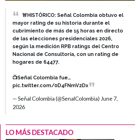
🚨HISTÓRICO: Señal Colombia obtuvo el
mayor rating de su historia durante el
cubrimiento de más de 15 horas en directo
de las elecciones presidenciales 2026,
según la medición RPB ratings del Centro
Nacional de Consultoría, con un rating de
hogares de 64477.
📺Señal Colombia fue…
pic.twitter.com/0D4FNmV2Dx
— Señal Colombia (@SenalColombia)
June 7,
2026
LO MÁS DESTACADO