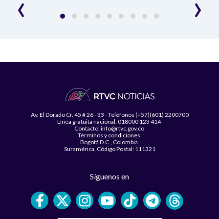
‹
›
Av. El Dorado Cr. 45 # 26 - 33 - Teléfonos (+57)(601) 2200700
Línea gratuita nacional: 018000 123 414
Contacto: info@rtvc.gov.co
Términos y condiciones
Bogotá D.C., Colombia
Suramérica, Código Postal: 111321
Síguenos en