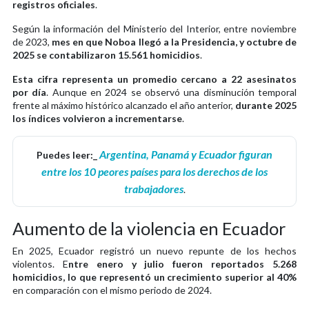
registros oficiales
.
Según la información del Ministerio del Interior, entre noviembre
de 2023,
mes en que Noboa llegó a la Presidencia, y octubre de
2025 se contabilizaron 15.561 homicidios
.
Esta cifra representa un promedio cercano a 22 asesinatos
por día
. Aunque en 2024 se observó una disminución temporal
frente al máximo histórico alcanzado el año anterior,
durante 2025
los índices volvieron a incrementarse
.
Argentina, Panamá y Ecuador figuran
Puedes leer:_
entre los 10 peores países para los derechos de los
trabajadores
.
Aumento de la violencia en Ecuador
En 2025, Ecuador registró un nuevo repunte de los hechos
violentos. E
ntre enero y julio fueron reportados 5.268
homicidios, lo que representó un crecimiento superior al 40%
en comparación con el mismo periodo de 2024.