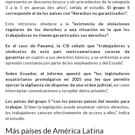
representa un descenso brusco y sin precedentes de la categoría
3 a la 5 en apenas dos años", señala el estudio.
El grupo 5
corresponde al de los países con "derechos no garantizados".
Este retroceso obedece a la
"existencia de violaciones
regulares de los derechos a una situación en la que los
trabajadores no tienen garantizados sus derechos".
En el caso de Panamá, la CSI señaló que "trabajadores y
sindicatos de este país centroamericano carecen de
garantías
en cuanto a sus derechos básicos, y se enfrentan a una
opresión constante por parte de los empleadores y del Estado".
Sobre Ecuador, el informe apuntó que "los legisladores
ecuatorianos promulgaron en 2025 una ley que permite
ejercer la vigilancia sin disponer de una orden judicial,
así como
interceptar comunicaciones y recopilar datos privados".
Los países del grupo 5 "son los peores países del mundo para
trabajar.
Si bien la legislación puede enumerar ciertos derechos,
los trabajadores carecen efectivamente de acceso a ellos", indica
el estudio.
Más países de América Latina