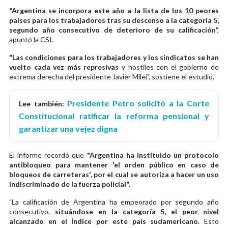
"Argentina se incorpora este año a la lista de los 10 peores
países para los trabajadores tras su descenso a la categoría 5,
segundo año consecutivo de deterioro de su calificación
",
apuntó la CSI.
"Las condiciones para los trabajadores y los sindicatos se han
vuelto cada vez más represivas
y hostiles con el gobierno de
extrema derecha del presidente Javier Milei", sostiene el estudio.
Presidente Petro solicitó a la Corte
Lee también:
Constitucional ratificar la reforma pensional y
garantizar una vejez digna
El informe recordó que
"Argentina ha instituido un protocolo
antibloqueo para mantener 'el orden público en caso de
bloqueos de carreteras', por el cual se autoriza a hacer un uso
indiscriminado de la fuerza policial".
"La calificación de Argentina ha empeorado por segundo año
consecutivo,
situándose en la categoría 5, el peor nivel
alcanzado en el Índice por este país sudamericano.
Esto