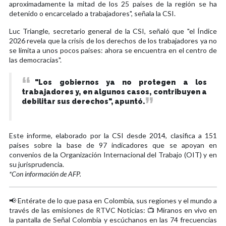
aproximadamente la mitad de los 25 países de la región se ha
detenido o encarcelado a trabajadores", señala la CSI.
Luc Triangle, secretario general de la CSI, señaló que "el Índice
2026 revela que la crisis de los derechos de los trabajadores ya no
se limita a unos pocos países: ahora se encuentra en el centro de
las democracias".
"Los gobiernos ya no protegen a los
trabajadores y, en algunos casos, contribuyen a
debilitar sus derechos", apuntó.
Este informe, elaborado por la CSI desde 2014, clasifica a 151
países sobre la base de 97 indicadores que se apoyan en
convenios de la Organización Internacional del Trabajo (OIT) y en
su jurisprudencia.
*Con información de AFP.
📢 Entérate de lo que pasa en Colombia, sus regiones y el mundo a
través de las emisiones de RTVC Noticias: 📺 Míranos en vivo en
la pantalla de Señal Colombia y escúchanos en las 74 frecuencias