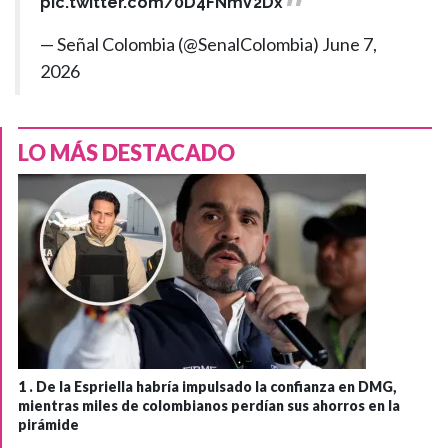
pic.twitter.com/0D4FNmV2Dx
— Señal Colombia (@SenalColombia)
June 7,
2026
LO MÁS DESTACADO
1 .
De la Espriella habría impulsado la confianza en DMG,
mientras miles de colombianos perdían sus ahorros en la
pirámide