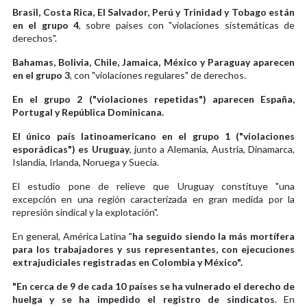
Brasil, Costa Rica, El Salvador, Perú y Trinidad y Tobago están
en el grupo 4
, sobre países con "violaciones sistemáticas de
derechos".
Bahamas, Bolivia, Chile, Jamaica, México y Paraguay aparecen
en el grupo 3
, con "violaciones regulares" de derechos.
En el grupo 2 ("violaciones repetidas") aparecen España,
Portugal y República Dominicana.
El único país latinoamericano en el grupo 1 ("violaciones
esporádicas") es Uruguay
, junto a Alemania, Austria, Dinamarca,
Islandia, Irlanda, Noruega y Suecia.
El estudio pone de relieve que Uruguay constituye "una
excepción en una región caracterizada en gran medida por la
represión sindical y la explotación".
En general, América Latina "
ha seguido siendo la más mortífera
para los trabajadores y sus representantes, con ejecuciones
extrajudiciales registradas en Colombia y México".
"En cerca de 9 de cada 10 países se ha vulnerado el derecho de
huelga y se ha impedido el registro de sindicatos
. En