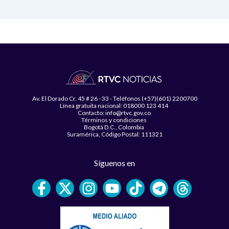
Av. El Dorado Cr. 45 # 26 - 33 - Teléfonos (+57)(601) 2200700
Línea gratuita nacional: 018000 123 414
Contacto: info@rtvc.gov.co
Términos y condiciones
Bogotá D.C., Colombia
Suramérica, Código Postal: 111321
Síguenos en