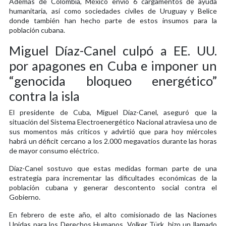
Además de Colombia, México envió 6 cargamentos de ayuda
humanitaria, así como sociedades civiles de Uruguay y Belice
donde también han hecho parte de estos insumos para la
población cubana.
Miguel Díaz-Canel culpó a EE. UU.
por apagones en Cuba e imponer un
“genocida bloqueo energético”
contra la isla
El presidente de Cuba, Miguel Díaz-Canel, aseguró que la
situación del Sistema Electroenergético Nacional atraviesa uno de
sus momentos más críticos y advirtió que para hoy miércoles
habrá un déficit cercano a los 2.000 megavatios durante las horas
de mayor consumo eléctrico.
Díaz-Canel sostuvo que estas medidas forman parte de una
estrategia para incrementar las dificultades económicas de la
población cubana y generar descontento social contra el
Gobierno.
En febrero de este año, el alto comisionado de las Naciones
Unidas para los Derechos Humanos, Volker Türk, hizo un llamado