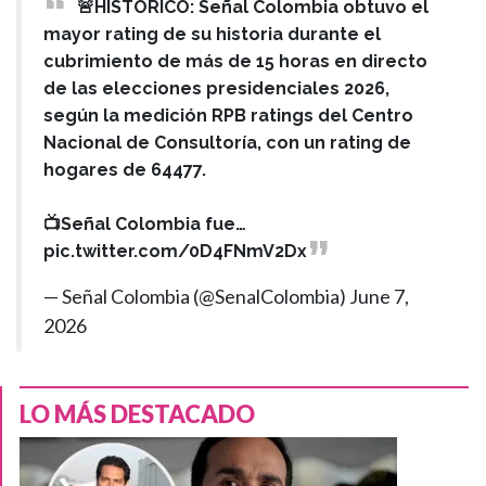
🚨HISTÓRICO: Señal Colombia obtuvo el
mayor rating de su historia durante el
cubrimiento de más de 15 horas en directo
de las elecciones presidenciales 2026,
según la medición RPB ratings del Centro
Nacional de Consultoría, con un rating de
hogares de 64477.
📺Señal Colombia fue…
pic.twitter.com/0D4FNmV2Dx
— Señal Colombia (@SenalColombia)
June 7,
2026
LO MÁS DESTACADO