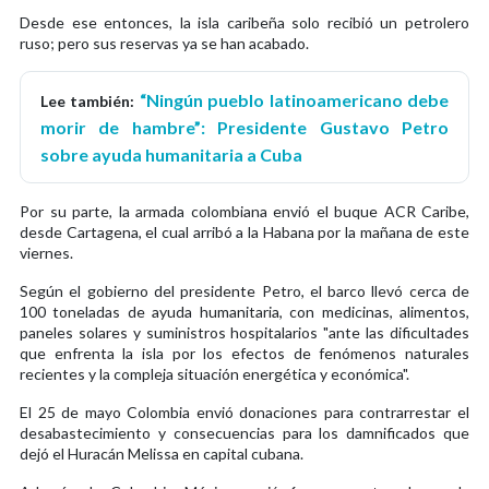
Desde ese entonces, la isla caribeña solo recibió un petrolero
ruso; pero sus reservas ya se han acabado.
“Ningún pueblo latinoamericano debe
Lee también:
morir de hambre”: Presidente Gustavo Petro
sobre ayuda humanitaria a Cuba
Por su parte, la armada colombiana envió el buque ACR Caribe,
desde Cartagena, el cual arribó a la Habana por la mañana de este
viernes.
Según el gobierno del presidente Petro, el barco llevó cerca de
100 toneladas de ayuda humanitaria, con medicinas, alimentos,
paneles solares y suministros hospitalarios "ante las dificultades
que enfrenta la isla por los efectos de fenómenos naturales
recientes y la compleja situación energética y económica".
El 25 de mayo Colombia envió donaciones para contrarrestar el
desabastecimiento y consecuencias para los damnificados que
dejó el Huracán Melissa en capital cubana.