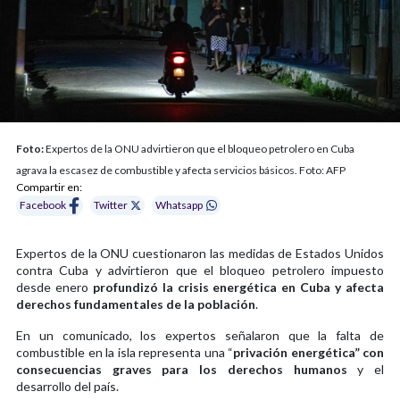
Foto:
Expertos de la ONU advirtieron que el bloqueo petrolero en Cuba
agrava la escasez de combustible y afecta servicios básicos. Foto: AFP
Compartir en:
Facebook
Twitter
Whatsapp
Expertos de la ONU cuestionaron las medidas de Estados Unidos
contra Cuba y advirtieron que el bloqueo petrolero impuesto
desde enero
profundizó la crisis energética en Cuba y afecta
derechos fundamentales de la población
.
En un comunicado, los expertos señalaron que la falta de
combustible en la isla representa una “
privación energética” con
consecuencias graves para los derechos humanos
y el
desarrollo del país.