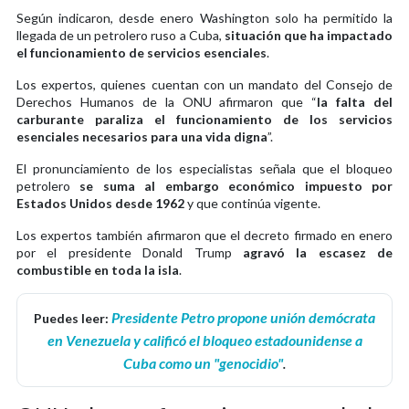
Según indicaron, desde enero Washington solo ha permitido la
llegada de un petrolero ruso a Cuba,
situación que ha impactado
el funcionamiento de servicios esenciales
.
Los expertos, quienes cuentan con un mandato del Consejo de
Derechos Humanos de la ONU afirmaron que “
la falta del
carburante paraliza el funcionamiento de los servicios
esenciales necesarios para una vida digna
”.
El pronunciamiento de los especialistas señala que el bloqueo
petrolero
se suma al embargo económico impuesto por
Estados Unidos desde 1962
y que continúa vigente.
Los expertos también afirmaron que el decreto firmado en enero
por el presidente Donald Trump
agravó la escasez de
combustible en toda la isla
.
Presidente Petro propone unión demócrata
Puedes leer:
en Venezuela y calificó el bloqueo estadounidense a
Cuba como un "genocidio"
.