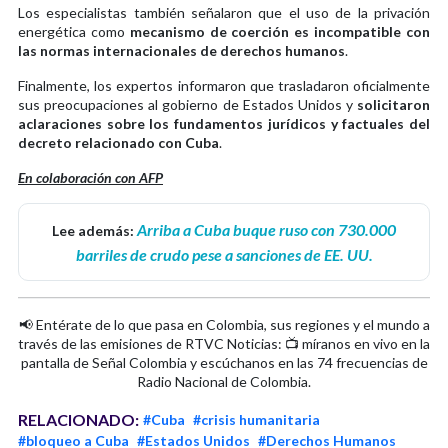
Los especialistas también señalaron que el uso de la privación
energética como
mecanismo de coerción es incompatible con
las normas internacionales de derechos humanos
.
Finalmente, los expertos informaron que trasladaron oficialmente
sus preocupaciones al gobierno de Estados Unidos y
solicitaron
aclaraciones sobre los fundamentos jurídicos y factuales del
decreto relacionado con Cuba
.
En colaboración con AFP
Arriba a Cuba buque ruso con 730.000
Lee además:
barriles de crudo pese a sanciones de EE. UU.
📢 Entérate de lo que pasa en Colombia, sus regiones y el mundo a
través de las emisiones de RTVC Noticias: 📺 míranos en vivo en la
pantalla de Señal Colombia y escúchanos en las 74 frecuencias de
Radio Nacional de Colombia.
RELACIONADO:
#Cuba
#crisis humanitaria
#bloqueo a Cuba
#Estados Unidos
#Derechos Humanos