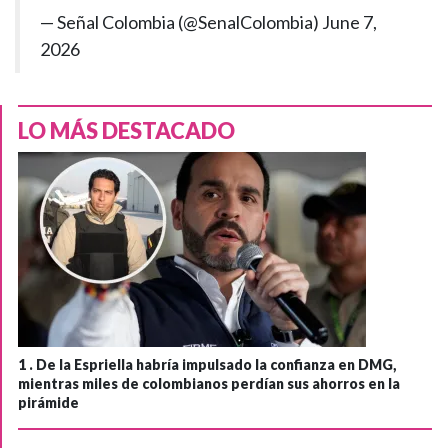
— Señal Colombia (@SenalColombia)
June 7,
2026
LO MÁS DESTACADO
1 .
De la Espriella habría impulsado la confianza en DMG,
mientras miles de colombianos perdían sus ahorros en la
pirámide