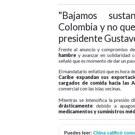
"Bajamos susta
Colombia y no que
presidente Gustav
Frente al anuncio y compromiso d
hambre
y avanzar en solidaridad c
señaló que es momento de dar un paso
El mandatario enfatizó que es hora d
Caribe expandan sus exportaci
cargados de comida hacia las An
comercial con las islas vecinas.
Mientras se intensifica la presión d
drásticamente
debido a apagon
medicamentos y suministros méd
Puedes leer:
China calificó com