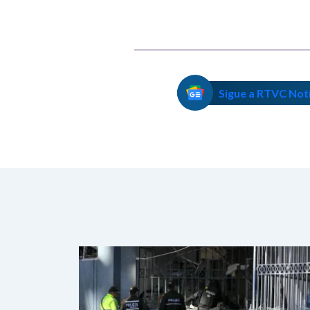
Sigue a RTVC Not