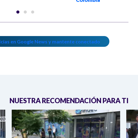
icias en Google News y mantente conectado
NUESTRA RECOMENDACIÓN PARA TI