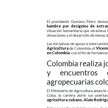
El presidente Gustavo Petro dest
hambre por designios de extra
situación humanitaria que atraviesa 
donaciones y el desarrollo de mesas 
Las iniciativas de apoyo e intercambi
Agricultura
de Colombia, el
Vicemi
en Colombia
, con el fin de fortalece
Colombia realiza j
y encuentros 
agropecuarias col
El Ministerio de Agricultura anunció
Cuba, la cartera abrió sus puerta
agricultura cubano, Alain Rodríg