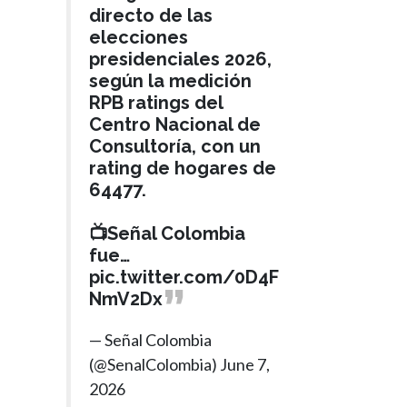
directo de las
elecciones
presidenciales 2026,
según la medición
RPB ratings del
Centro Nacional de
Consultoría, con un
rating de hogares de
64477.
📺Señal Colombia
fue…
pic.twitter.com/0D4F
NmV2Dx
— Señal Colombia
(@SenalColombia)
June 7,
2026