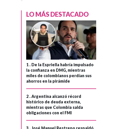
LO MÁS DESTACADO
1 .
De la Espriella habría impulsado
la confianza en DMG, mientras
miles de colombianos perdían sus
ahorros en la pirámide
2 .
Argentina alcanzó récord
histórico de deuda externa,
mientras que Colombia salda
obligaciones con el FMI
3 .
José Manuel Restrepo respaldó