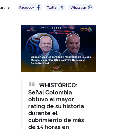
rtir en:
Facebook
Twitter
Whatsapp
🚨HISTÓRICO:
Señal Colombia
obtuvo el mayor
rating de su historia
durante el
cubrimiento de más
de 15 horas en