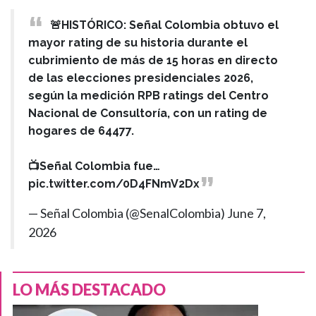
🚨HISTÓRICO: Señal Colombia obtuvo el
mayor rating de su historia durante el
cubrimiento de más de 15 horas en directo
de las elecciones presidenciales 2026,
según la medición RPB ratings del Centro
Nacional de Consultoría, con un rating de
hogares de 64477.
📺Señal Colombia fue…
pic.twitter.com/0D4FNmV2Dx
— Señal Colombia (@SenalColombia)
June 7,
2026
LO MÁS DESTACADO