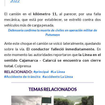
2022
El camión en el
kilómetro 11,
al parecer, por una falla
mecánica, que está por establecer, se estrelló contra dos
vehículos más de carga pesada.
Defensoría confirma la muerte de civiles en operación militar de
Putumayo
Ante este choque el camión se volcó lateralmente, quedando
sobre la vía.
El conductor falleció inmediatamente.
En
este momento las autoridades reportaron que
la Línea en el
sentido Cajamarca - Calarcá se encuentra con cierre
total.
Colprensa
RELACIONADO:
#principal
#La Línea
#Accidente de tránsito
#accidente La Línea
TEMAS RELACIONADOS