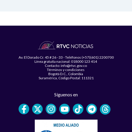
Av. El Dorado Cr. 45 # 26 - 33 - Teléfonos (+57)(601) 2200700
Línea gratuita nacional: 018000 123 414
Contacto: info@rtvc.gov.co
Términos y condiciones
Bogotá D.C., Colombia
Suramérica, Código Postal: 111321
Síguenos en