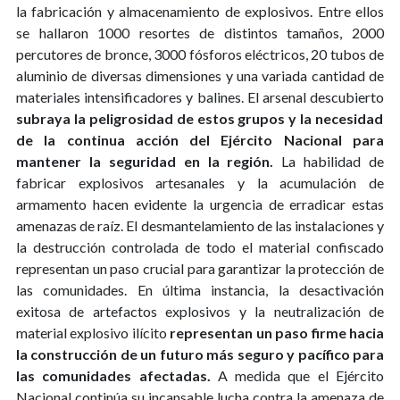
la fabricación y almacenamiento de explosivos. Entre ellos
se hallaron 1000 resortes de distintos tamaños, 2000
percutores de bronce, 3000 fósforos eléctricos, 20 tubos de
aluminio de diversas dimensiones y una variada cantidad de
materiales intensificadores y balines. El arsenal descubierto
subraya la peligrosidad de estos grupos y la necesidad
de la continua acción del Ejército Nacional para
mantener la seguridad en la región.
La habilidad de
fabricar explosivos artesanales y la acumulación de
armamento hacen evidente la urgencia de erradicar estas
amenazas de raíz. El desmantelamiento de las instalaciones y
la destrucción controlada de todo el material confiscado
representan un paso crucial para garantizar la protección de
las comunidades. En última instancia, la desactivación
exitosa de artefactos explosivos y la neutralización de
material explosivo ilícito
representan un paso firme hacia
la construcción de un futuro más seguro y pacífico para
las comunidades afectadas.
A medida que el Ejército
Nacional continúa su incansable lucha contra la amenaza de