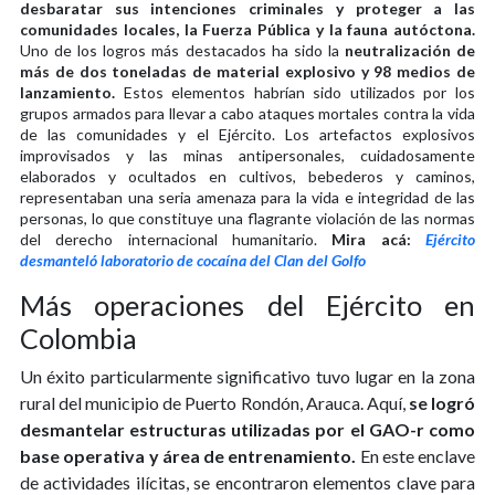
desbaratar sus intenciones criminales y proteger a las
comunidades locales, la Fuerza Pública y la fauna autóctona.
Uno de los logros más destacados ha sido la
neutralización de
más de dos toneladas de material explosivo y 98 medios de
lanzamiento.
Estos elementos habrían sido utilizados por los
grupos armados para llevar a cabo ataques mortales contra la vida
de las comunidades y el Ejército. Los artefactos explosivos
improvisados y las minas antipersonales, cuidadosamente
elaborados y ocultados en cultivos, bebederos y caminos,
representaban una seria amenaza para la vida e integridad de las
personas, lo que constituye una flagrante violación de las normas
del derecho internacional humanitario.
Mira acá:
Ejército
desmanteló laboratorio de cocaína del Clan del Golfo
Más operaciones del Ejército en
Colombia
Un éxito particularmente significativo tuvo lugar en la zona
rural del municipio de Puerto Rondón, Arauca. Aquí,
se logró
desmantelar estructuras utilizadas por el GAO-r como
base operativa y área de entrenamiento.
En este enclave
de actividades ilícitas, se encontraron elementos clave para