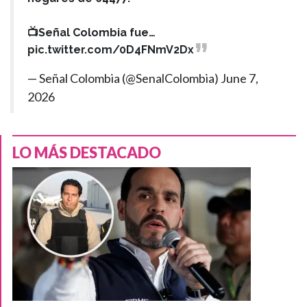
📺Señal Colombia fue…
pic.twitter.com/0D4FNmV2Dx
— Señal Colombia (@SenalColombia)
June 7,
2026
LO MÁS DESTACADO