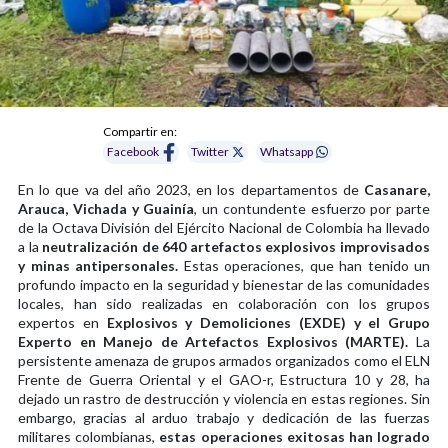
Compartir en:
Facebook
Twitter
Whatsapp
En lo que va del año 2023, en los departamentos de
Casanare,
Arauca, Vichada y Guainía
, un contundente esfuerzo por parte
de la Octava División del Ejército Nacional de Colombia ha llevado
a la
neutralización de 640 artefactos explosivos improvisados
y minas antipersonales.
Estas operaciones, que han tenido un
profundo impacto en la seguridad y bienestar de las comunidades
locales, han sido realizadas en colaboración con los grupos
expertos en
Explosivos y Demoliciones (EXDE) y el Grupo
Experto en Manejo de Artefactos Explosivos (MARTE).
La
persistente amenaza de grupos armados organizados como el ELN
Frente de Guerra Oriental y el GAO-r, Estructura 10 y 28, ha
dejado un rastro de destrucción y violencia en estas regiones. Sin
embargo, gracias al arduo trabajo y dedicación de las fuerzas
militares colombianas,
estas operaciones exitosas han logrado