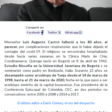
Compartir en:
Facebook
Twitter
Whatsapp
Monseñor
Luis Augusto Castro falleció a los 80 años, al
parecer,
por complicaciones respiratorias que le había dejado el
contagio del covid-19. El religioso se encontraba hospitalizado
desde hacía varias semanas en la Clínica Marly de Chía,
Cundinamarca. Quiroga nació en Bogotá un 8 de abril de 1942.
Estudio filosofía en la Universidad Javeriana de Bogotá
y se
seminarizó como padre en Bedizzole, Italia. Durante 22 años se
desempeñó como arzobispo de Tunja desde el 14 de marzo de
1998, hasta el 21 de marzo de 2020,
fecha en la que pasó a ser
arzobispo emérito de la capital boyacense. Fue presidente de la
Conferencia Episcopal de Colombia, CEC, en dos periodos no
consecutivos: entre 2005 a 2008 y 2014 a 2017.
El último adiós a Darío Gómez, el rey del despecho