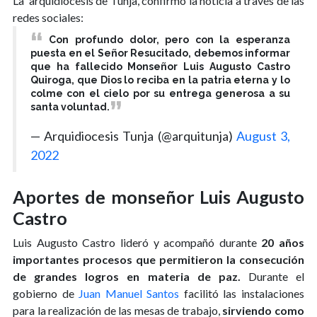
La arquidiócesis de Tunja, confirmó la noticia a través de las
redes sociales:
Con profundo dolor, pero con la esperanza
puesta en el Señor Resucitado, debemos informar
que ha fallecido Monseñor Luis Augusto Castro
Quiroga, que Dios lo reciba en la patria eterna y lo
colme con el cielo por su entrega generosa a su
santa voluntad.
— Arquidiocesis Tunja (@arquitunja)
August 3,
2022
Aportes de monseñor Luis Augusto
Castro
Luis Augusto Castro lideró y acompañó durante
20 años
importantes procesos que permitieron la consecución
de grandes logros en materia de paz.
Durante el
gobierno de
Juan Manuel Santos
facilitó las instalaciones
para la realización de las mesas de trabajo,
sirviendo como