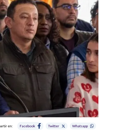
rtir en:
Facebook
Twitter
Whatsapp