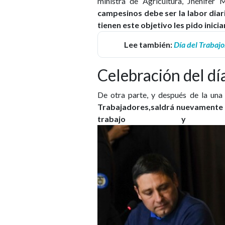
ministra de Agricultura, Jhénifer M
campesinos debe ser la labor diari
tienen este objetivo les pido inici
Lee también:
Día del Trabajo
Celebración del día
De otra parte, y después de la una
Trabajadores,saldrá nuevamente al
trabajo y la 