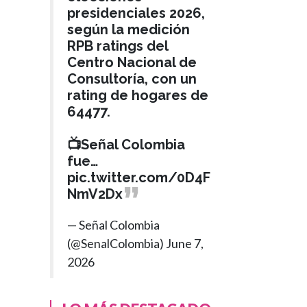
presidenciales 2026,
según la medición
RPB ratings del
Centro Nacional de
Consultoría, con un
rating de hogares de
64477.
📺Señal Colombia
fue…
pic.twitter.com/0D4F
NmV2Dx
— Señal Colombia
(@SenalColombia)
June 7,
2026