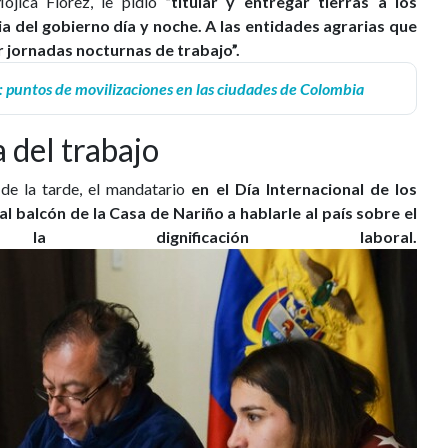
ojica Flórez, le pidió
“titular y entregar tierras a los
a del gobierno día y noche. A las entidades agrarias que
ar jornadas nocturnas de trabajo”.
: puntos de movilizaciones en las ciudades de Colombia
 del trabajo
 de la tarde, el mandatario
en el Día Internacional de los
 balcón de la Casa de Nariño a hablarle al país sobre el
dignificación laboral.