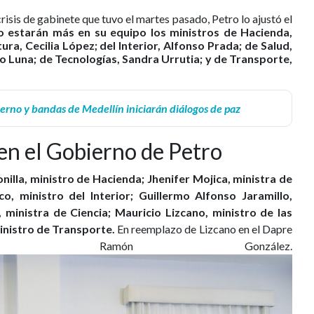
risis de gabinete que tuvo el martes pasado, Petro lo ajustó el
o estarán más en su equipo los ministros de Hacienda,
a, Cecilia López; del Interior, Alfonso Prada; de Salud,
o Luna; de Tecnologías, Sandra Urrutia; y de Transporte,
erno y bandas de Medellín iniciarán diálogos de paz
en el Gobierno de Petro
nilla, ministro de Hacienda; Jhenifer Mojica, ministra de
co, ministro del Interior; Guillermo Alfonso Jaramillo,
 ministra de Ciencia; Mauricio Lizcano, ministro de las
inistro de Transporte.
En reemplazo de Lizcano en el Dapre
os Ramón González.