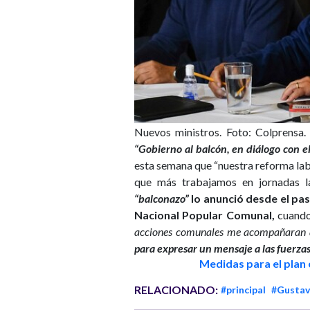
Nuevos ministros. Foto: Colprensa.
“Gobierno al balcón, en diálogo con e
esta semana que “nuestra reforma la
que más trabajamos en jornadas l
“balconazo”
lo anunció desde el pa
Nacional Popular Comunal,
cuando
acciones comunales me acompañaran a
para expresar un mensaje a las fuerzas 
Medidas para el plan
RELACIONADO:
#principal
#Gustav