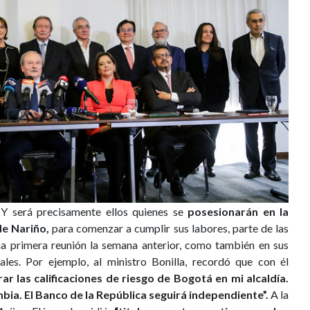
Y será precisamente ellos quienes se
posesionarán en la
de Nariño,
para comenzar a cumplir sus labores, parte de las
una primera reunión la semana anterior, como también en sus
ales. Por ejemplo, al ministro Bonilla, recordó que con él
ar las calificaciones de riesgo de Bogotá en mi alcaldía.
ia. El Banco de la República seguirá independiente”.
A la