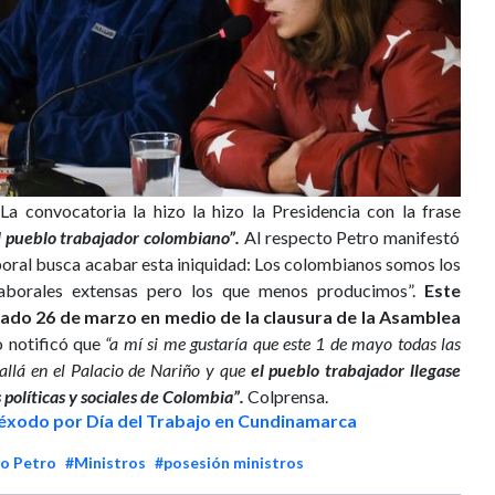
La convocatoria la hizo la hizo la Presidencia con la frase
l pueblo trabajador colombiano”.
Al respecto Petro manifestó
boral busca acabar esta iniquidad: Los colombianos somos los
aborales extensas pero los que menos producimos”.
Este
sado 26 de marzo en medio de la clausura de la Asamblea
 notificó que
“a mí si me gustaría que este 1 de mayo todas las
llá en el Palacio de Nariño y que
el pueblo trabajador llegase
políticas y sociales de Colombia”.
Colprensa.
 éxodo por Día del Trabajo en Cundinamarca
o Petro
#Ministros
#posesión ministros