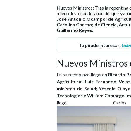
Nuevos Ministros: Tras la repentina c
miércoles cuando anunció que
ya n
José Antonio Ocampo; de Agricultur
Carolina Corcho; de Ciencia, Artur
Guillermo Reyes.
Te puede interesar:
Gobi
Nuevos Ministros 
En su reemplazo llegaron
Ricardo Bo
Agricultura; Luis Fernando Velas
ministro de Salud; Yesenia Olaya,
Tecnologías y William Camargo, m
llegó Carl