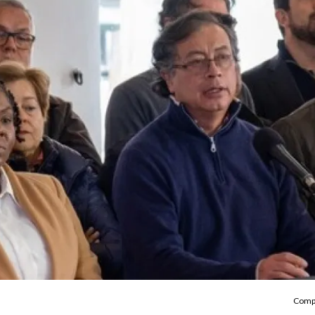
Compa