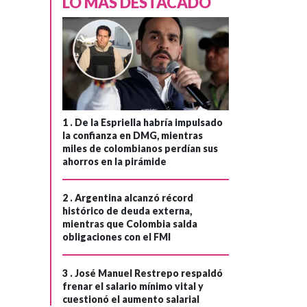
LO MÁS DESTACADO
1 .
De la Espriella habría impulsado
la confianza en DMG, mientras
miles de colombianos perdían sus
ahorros en la pirámide
2 .
Argentina alcanzó récord
histórico de deuda externa,
mientras que Colombia salda
obligaciones con el FMI
3 .
José Manuel Restrepo respaldó
frenar el salario mínimo vital y
cuestionó el aumento salarial