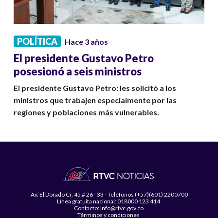
POLÍTICA
Hace 3 años
El presidente Gustavo Petro
posesionó a seis ministros
El presidente Gustavo Petro: les solicitó a los
ministros que trabajen especialmente por las
regiones y poblaciones más vulnerables.
Av. El Dorado Cr. 45 # 26 - 33 - Teléfonos (+57)(601) 2200700
Línea gratuita nacional: 018000 123 414
Contacto: info@rtvc.gov.co
Términos y condiciones