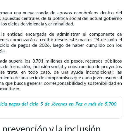
 semana una nueva ronda de apoyos económicos dentro del
apuestas centrales de la política social del actual gobierno
 los ciclos de violencia y criminalidad.
,
la entidad encargada de administrar el componente de
óvenes comenzarán a recibir desde este martes 24 de junio el
 ciclo de pagos de 2026, luego de haber cumplido con los
ia.
nada supera los 3.701 millones de pesos, recursos públicos
 de formación, inclusión social y construcción de proyectos
se trata, en todo caso, de una ayuda incondicional: las
limiento de una serie de compromisos que cada joven asume al
ma que busca generar corresponsabilidad y sostenibilidad en
munitario.
nicia pagos del ciclo 5 de Jóvenes en Paz a más de 5.700
 prevención y la inclusión