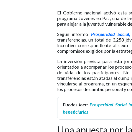
El Gobierno nacional activó esta
programa Jóvenes en Paz, una de las 
para alejar a la juventud vulnerable de
Según informó
Prosperidad Social
transferencias, un total de 3.258 j
incentivo correspondiente al sexto
compromisos exigidos por la estrateg
La inversión prevista para esta jor
orientados a acompañar los procesos
de vida de los participantes. No 
transferencias están atadas al cump
vincularse al programa, en un esque
los procesos de cambio personal y co
Puedes leer:
Prosperidad Social i
beneficiarios
Una apuesta por la