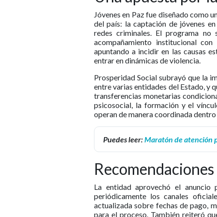
Jóvenes en Paz fue diseñado como un
del país: la captación de jóvenes e
redes criminales. El programa no
acompañamiento institucional con 
apuntando a incidir en las causas e
entrar en dinámicas de violencia.
Prosperidad Social subrayó que la im
entre varias entidades del Estado, y q
transferencias monetarias condicion
psicosocial, la formación y el vínc
operan de manera coordinada dentro 
Puedes leer:
Maratón de atención 
Recomendaciones p
La entidad aprovechó el anuncio p
periódicamente los canales oficial
actualizada sobre fechas de pago, m
para el proceso. También reiteró qu