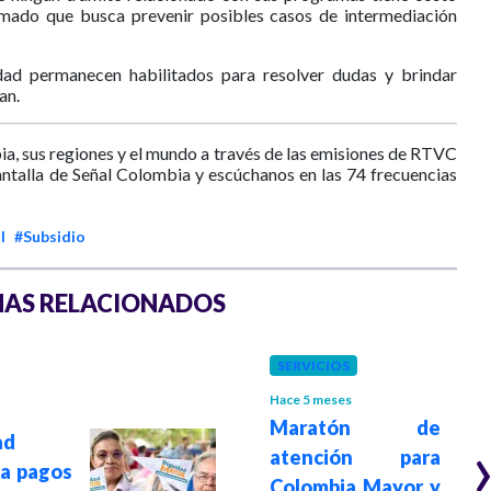
lamado que busca prevenir posibles casos de intermediación
dad permanecen habilitados para resolver dudas y brindar
an.
ia, sus regiones y el mundo a través de las emisiones de RTVC
antalla de Señal Colombia y escúchanos en las 74 frecuencias
l
#Subsidio
AS RELACIONADOS
SERVICIOS
Hace 5 meses
Maratón de
ad
atención para
cia pagos
Colombia Mayor y