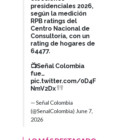
presidenciales 2026,
según la medición
RPB ratings del
Centro Nacional de
Consultoría, con un
rating de hogares de
64477.
📺Señal Colombia
fue…
pic.twitter.com/0D4F
NmV2Dx
— Señal Colombia
(@SenalColombia)
June 7,
2026