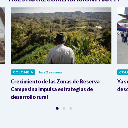
COLOMBIA
Hace 2 semanas
COL
Crecimiento de las Zonas de Reserva
Ya s
Campesina impulsa estrategias de
desd
desarrollo rural