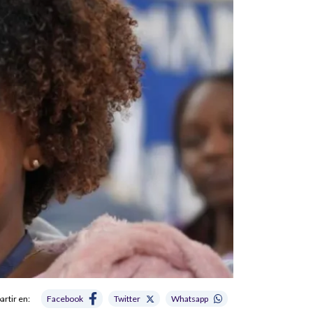
rtir en:
Facebook
Twitter
Whatsapp