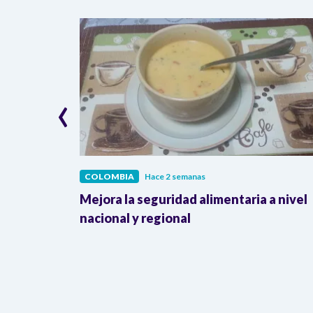
‹
COLOMBIA
Hace 2 semanas
ontratos
Mejora la seguridad alimentaria a nivel
la
nacional y regional