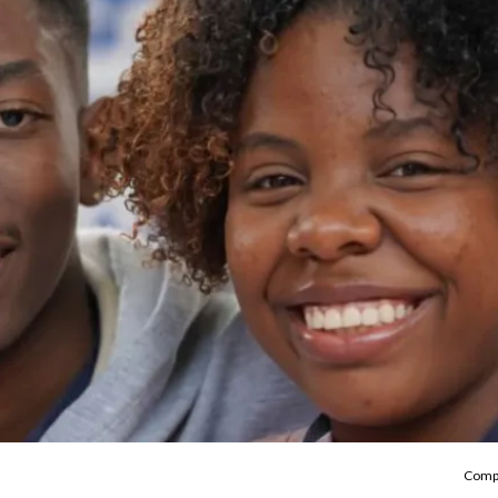
Compa