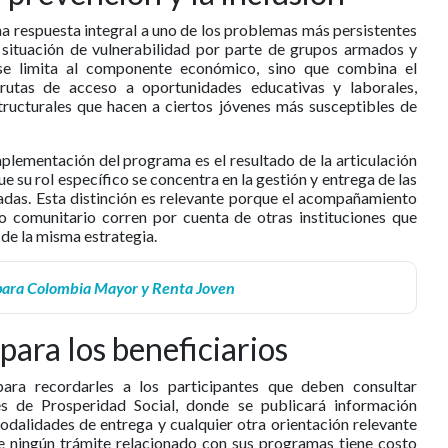
a respuesta integral a uno de los problemas más persistentes
n situación de vulnerabilidad por parte de grupos armados y
 se limita al componente económico, sino que combina el
rutas de acceso a oportunidades educativas y laborales,
structurales que hacen a ciertos jóvenes más susceptibles de
plementación del programa es el resultado de la articulación
ue su rol específico se concentra en la gestión y entrega de las
adas. Esta distinción es relevante porque el acompañamiento
ulo comunitario corren por cuenta de otras instituciones que
de la misma estrategia.
para Colombia Mayor y Renta Joven
ara los beneficiarios
ara recordarles a los participantes que deben consultar
es de Prosperidad Social, donde se publicará información
odalidades de entrega y cualquier otra orientación relevante
e ningún trámite relacionado con sus programas tiene costo