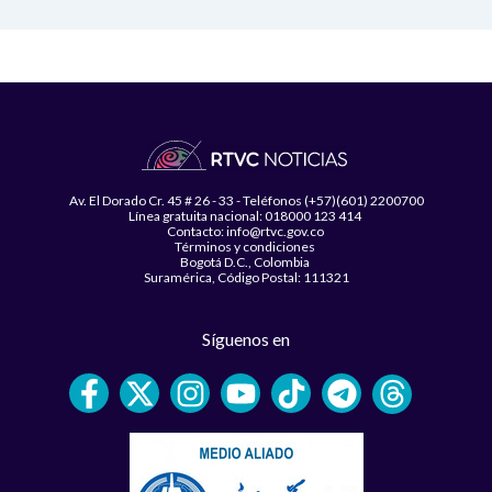
Av. El Dorado Cr. 45 # 26 - 33 - Teléfonos (+57)(601) 2200700
Línea gratuita nacional: 018000 123 414
Contacto: info@rtvc.gov.co
Términos y condiciones
Bogotá D.C., Colombia
Suramérica, Código Postal: 111321
Síguenos en