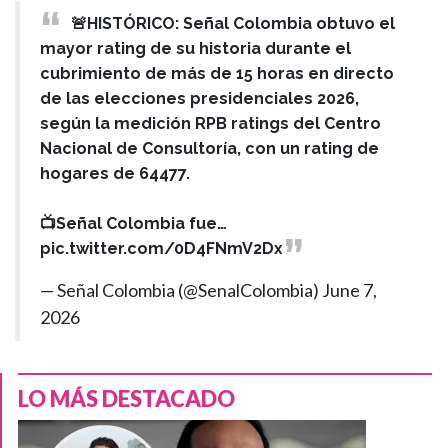
🚨HISTÓRICO: Señal Colombia obtuvo el
mayor rating de su historia durante el
cubrimiento de más de 15 horas en directo
de las elecciones presidenciales 2026,
según la medición RPB ratings del Centro
Nacional de Consultoría, con un rating de
hogares de 64477.
📺Señal Colombia fue…
pic.twitter.com/0D4FNmV2Dx
— Señal Colombia (@SenalColombia)
June 7,
2026
LO MÁS DESTACADO