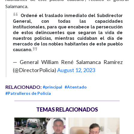
Salamanca.
Ordené el traslado inmediato del Subdirector
General, con todas las capacidades
institucionales, para que encabece la persecución
de estos delincuentes que segaron la vida de
nuestros policías, mientras cuidaban el día de
mercado de los nobles habitantes de este pueblo
caucano.
— General William René Salamanca Ramírez
(@DirectorPolicia)
August 12, 2023
RELACIONADO:
#principal
#Atentado
#Patrulleros de Policía
TEMAS RELACIONADOS