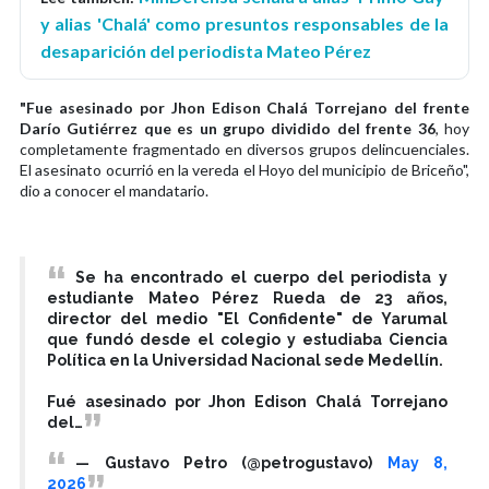
y alias 'Chalá' como presuntos responsables de la
desaparición del periodista Mateo Pérez
"Fue asesinado por Jhon Edison Chalá Torrejano del frente
Darío Gutiérrez que es un grupo dividido del frente 36
, hoy
completamente fragmentado en diversos grupos delincuenciales.
El asesinato ocurrió en la vereda el Hoyo del municipio de Briceño",
dio a conocer el mandatario.
Se ha encontrado el cuerpo del periodista y
estudiante Mateo Pérez Rueda de 23 años,
director del medio "El Confidente" de Yarumal
que fundó desde el colegio y estudiaba Ciencia
Política en la Universidad Nacional sede Medellín.
Fué asesinado por Jhon Edison Chalá Torrejano
del…
— Gustavo Petro (@petrogustavo)
May 8,
2026