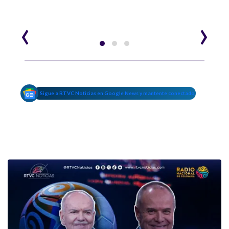
‹
›
Sigue a RTVC Noticias en Google News y mantente conectado