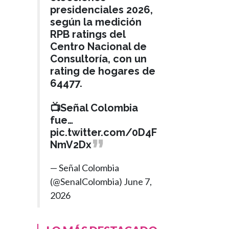
presidenciales 2026,
según la medición
RPB ratings del
Centro Nacional de
Consultoría, con un
rating de hogares de
64477.
📺Señal Colombia
fue…
pic.twitter.com/0D4F
NmV2Dx
— Señal Colombia
(@SenalColombia)
June 7,
2026