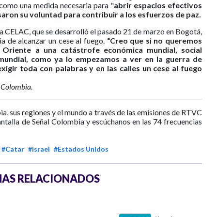
o como una medida necesaria para "
abrir espacios efectivos
saron su voluntad para contribuir a los esfuerzos de paz.
la CELAC, que se desarrolló el pasado 21 de marzo en Bogotá,
cia de alcanzar un cese al fuego.
“Creo que si no queremos
 Oriente a una catástrofe económica mundial, social
 mundial, como ya lo empezamos a ver en la guerra de
xigir toda con palabras y en las calles un cese al fuego
 Colombia.
ia, sus regiones y el mundo a través de las emisiones de RTVC
antalla de Señal Colombia y escúchanos en las 74 frecuencias
#Catar
#Israel
#Estados Unidos
AS RELACIONADOS