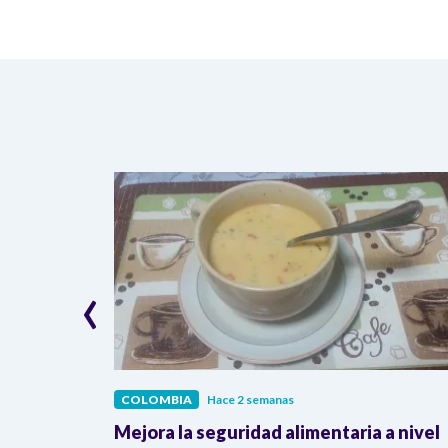
‹
COLOMBIA
Hace 2 semanas
lombia
Mejora la seguridad alimentaria a nivel