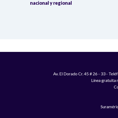
a llegada
nacional y regional
Av. El Dorado Cr. 45 # 26 - 33 - Te
Línea gratuita
Co
Suraméric