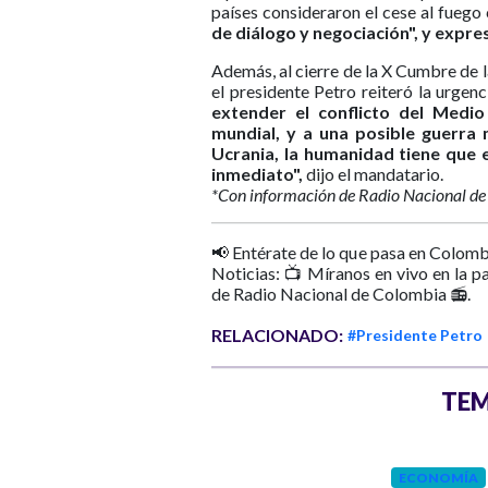
países consideraron el cese al fueg
de diálogo y negociación", y expre
Además, al cierre de la X Cumbre de 
el presidente Petro reiteró la urgen
extender el conflicto del Medio
mundial, y a una posible guerra
Ucrania, la humanidad tiene que e
inmediato",
dijo el mandatario.
*Con información de Radio Nacional de
📢 Entérate de lo que pasa en Colomb
Noticias: 📺 Míranos en vivo en la p
de Radio Nacional de Colombia 📻.
RELACIONADO:
#Presidente Petro
TEM
ECONOMÍA