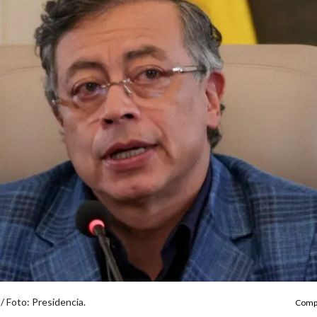
/ Foto: Presidencia.
Compa