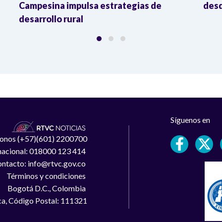
Campesina impulsa estrategias de
desd
desarrollo rural
Síguenos en
léfonos (+57)(601) 2200700
 nacional: 018000 123 414
ntacto: info@rtvc.gov.co
Términos y condiciones
Bogotá D.C., Colombia
a, Código Postal: 111321