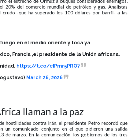
erró el estrecho de Ormuz a buques considerados enemigos,
del 20% del comercio mundial de petróleo y gas. Analistas
l crudo -que ha superado los 100 dólares por barril- a las
 fuego en el medio oriente y toca ya.
co, Francia ,el presidente de la Unión africana.
anidad.
https://t.co/eIPmr5PRO7
rogustavo)
March 26, 2026
frica llaman a la paz
de hostilidades contra Irán, el presidente Petro recordó que
on un comunicado conjunto en el que pidieron una salida
13 de marzo. En la comunicación, los gobiernos de los tres