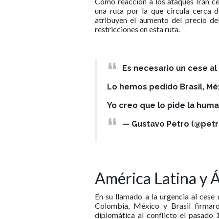
Como reacción a los ataques Irán c
una ruta por la que circula cerca 
atribuyen el aumento del precio de
restricciones en esta ruta.
Es necesario un cese al
Lo hemos pedido Brasil, Méxi
Yo creo que lo pide la hum
— Gustavo Petro (@pet
América Latina y Á
En su llamado a la urgencia al cese 
Colombia, México y Brasil firmar
diplomática al conflicto el pasado 