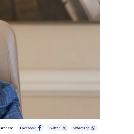
rtir en:
Facebook
Twitter
Whatsapp