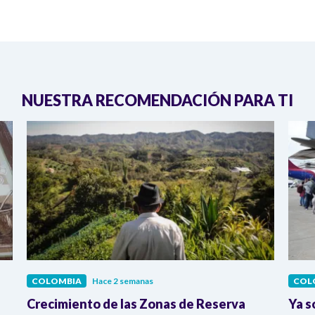
NUESTRA RECOMENDACIÓN PARA TI
COLOMBIA
Hace 2 semanas
COL
Crecimiento de las Zonas de Reserva
Ya s