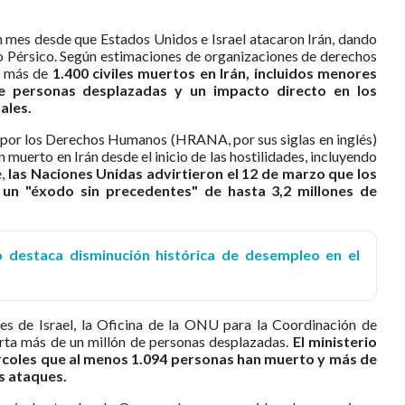
 mes desde que Estados Unidos e Israel atacaron Irán, dando
lfo Pérsico. Según estimaciones de organizaciones de derechos
o más de
1.400 civiles muertos en Irán, incluidos menores
e personas desplazadas y un impacto directo en los
ales.
s por los Derechos Humanos (HRANA, por sus siglas en inglés)
muerto en Irán desde el inicio de las hostilidades, incluyendo
e,
las Naciones Unidas advirtieron el 12 de marzo que los
un "éxodo sin precedentes" de hasta 3,2 millones de
 destaca disminución histórica de desempleo en el
es de Israel, la Oficina de la ONU para la Coordinación de
a más de un millón de personas desplazadas.
El ministerio
ércoles que al menos 1.094 personas han muerto y más de
s ataques.