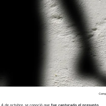
Compa
, 4 de octubre, se conoció que
fue capturado el presunto