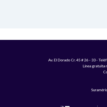
Av. El Dorado Cr. 45 # 26 - 33 - Te
Línea gratuita
Co
Suraméric