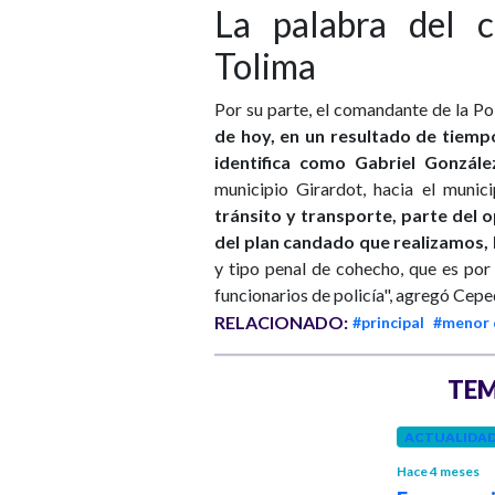
La palabra del 
Tolima
Por su parte, el comandante de la Po
de hoy, en un resultado de tiemp
identifica como Gabriel González
municipio Girardot, hacia el munic
tránsito y transporte, parte del 
del plan candado que realizamos, 
y tipo penal de cohecho, que es por 
funcionarios de policía", agregó Cepe
RELACIONADO:
#principal
#menor 
TEM
ACTUALIDA
COLOMBIA
Hace 4 meses
Hace 2 años