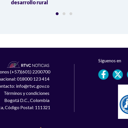
desarrollo rural
Síguenos en
léfonos (+57)(601) 2200700
 nacional: 018000 123 414
ntacto: info@rtvc.gov.co
Términos y condiciones
Bogotá D.C., Colombia
a, Código Postal: 111321