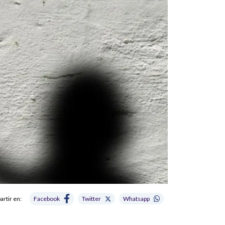
rtir en:
Facebook
Twitter
Whatsapp