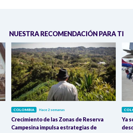
NUESTRA RECOMENDACIÓN PARA TI
COLOMBIA
Hace 2 semanas
COL
Crecimiento de las Zonas de Reserva
Ya s
Campesina impulsa estrategias de
desd