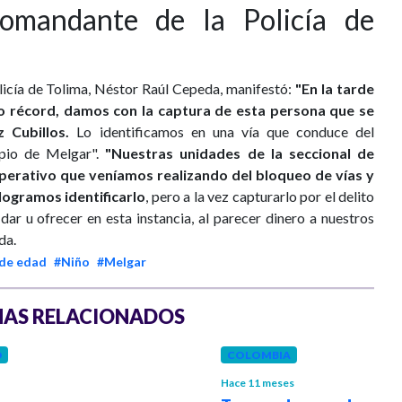
comandante de la Policía de
licía de Tolima, Néstor Raúl Cepeda, manifestó:
"En la tarde
o récord, damos con la captura de esta persona que se
 Cubillos.
Lo identificamos en una vía que conduce del
ipio de Melgar".
"Nuestras unidades de la seccional de
operativo que veníamos realizando del bloqueo de vías y
logramos identificarlo
, pero a la vez capturarlo por el delito
dar u ofrecer en esta instancia, al parecer dinero a nuestros
da.
de edad
#Niño
#Melgar
AS RELACIONADOS
D
COLOMBIA
Hace 11 meses