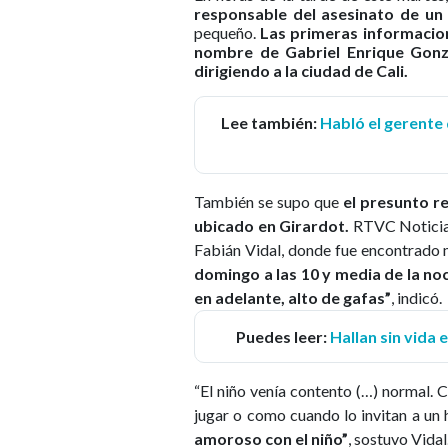
responsable del asesinato de un
pequeño.
Las primeras informacion
nombre de Gabriel Enrique Gonzá
dirigiendo a la ciudad de Cali.
Lee también:
Habló el gerente 
También se supo que
el presunto r
ubicado en Girardot.
RTVC Noticias
Fabián Vidal, donde fue encontrado 
domingo a las 10 y media de la no
en adelante, alto de gafas”
, indicó.
Puedes leer:
Hallan sin vida
“El niño venía contento (…) normal. C
jugar o como cuando lo invitan a un
amoroso con el niño”
, sostuvo Vidal