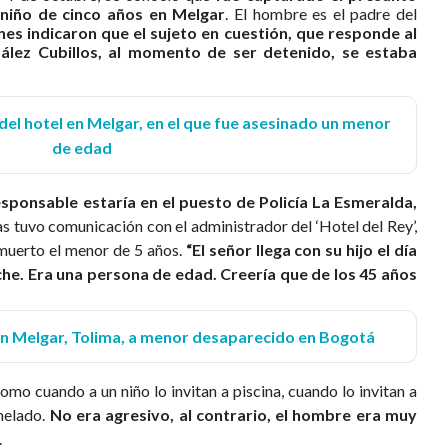
 niño de cinco años en Melgar
. El hombre es el padre del
es indicaron que el sujeto en cuestión, que responde al
lez Cubillos, al momento de ser detenido, se estaba
del hotel en Melgar, en el que fue asesinado un menor
de edad
esponsable estaría en el puesto de Policía La Esmeralda,
 tuvo comunicación con el administrador del ‘Hotel del Rey’,
muerto el menor de 5 años.
“El señor llega con su hijo el día
che. Era una persona de edad. Creería que de los 45 años
 en Melgar, Tolima, a menor desaparecido en Bogotá
omo cuando a un niño lo invitan a piscina, cuando lo invitan a
 helado.
No era agresivo, al contrario, el hombre era muy
.