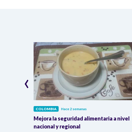
‹
COLOMBIA
Hace 2 semanas
lombia
Mejora la seguridad alimentaria a nivel
a llegada
nacional y regional