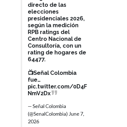
directo de las
elecciones
presidenciales 2026,
según la medición
RPB ratings del
Centro Nacional de
Consultoría, con un
rating de hogares de
64477.
📺Señal Colombia
fue…
pic.twitter.com/0D4F
NmV2Dx
— Señal Colombia
(@SenalColombia)
June 7,
2026