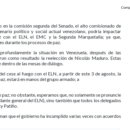
Compa
co en la comisión segunda del Senado, el alto comisionado de
enario político y social actual venezolano, podría impactar
z con el ELN, el EMC y la Segunda Marquetalia; ya que,
es durante los procesos de paz.
profundamente la situación en Venezuela, después de las
eron como resultado la reelección de Nicolás Maduro. Estas
 dentro de las mesas de diálogo.
 del cese al fuego con el ELN, a partir de este 3 de agosto, la
paz, estará en manos del grupo armado; a
e paz; no obstante, esperamos que, no solamente se pronuncie
ante general del ELN), sino también que todos los delegados
y Patiño.
rman que el gobierno ha incumplido varias veces con acuerdos