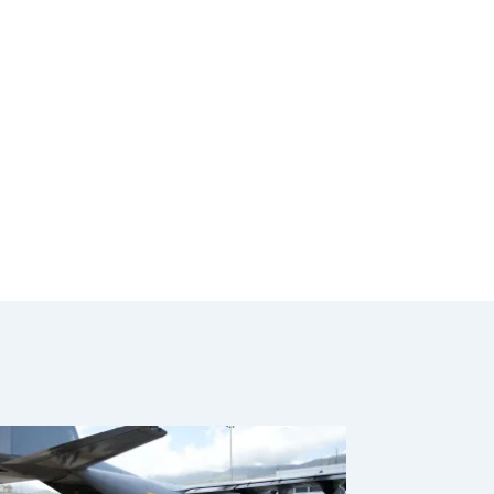
armas largas en
Carmen de Atrato