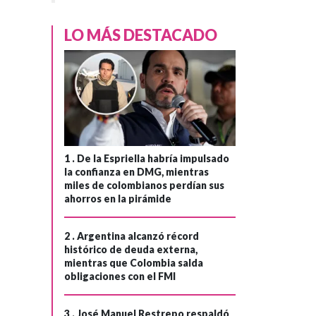
LO MÁS DESTACADO
1 .
De la Espriella habría impulsado
la confianza en DMG, mientras
miles de colombianos perdían sus
ahorros en la pirámide
2 .
Argentina alcanzó récord
histórico de deuda externa,
mientras que Colombia salda
obligaciones con el FMI
3 .
José Manuel Restrepo respaldó