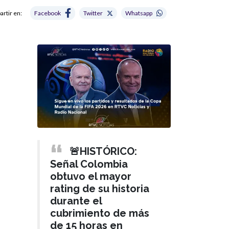
rtir en:
Facebook
Twitter
Whatsapp
🚨HISTÓRICO:
Señal Colombia
obtuvo el mayor
rating de su historia
durante el
cubrimiento de más
de 15 horas en