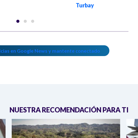
Turbay
icias en Google News y mantente conectado
NUESTRA RECOMENDACIÓN PARA TI