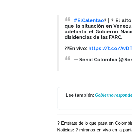
#ElCalentao
? | ? El al
que la situación en Venez
adelanta el Gobierno Naci
disidencias de las FARC.
??En vivo:
https://t.co/AvD
— Señal Colombia (@Se
Lee también:
Gobierno responde 
? Entérate de lo que pasa en Colombi
Noticias: ? míranos en vivo en la pan