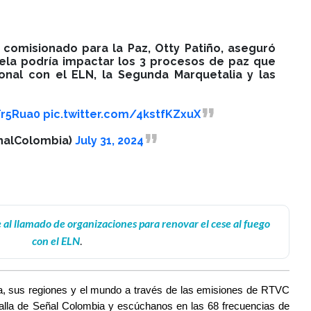
to comisionado para la Paz, Otty Patiño, aseguró
uela podría impactar los 3 procesos de paz que
onal con el ELN, la Segunda Marquetalia y las
Tr5Rua0
pic.twitter.com/4kstfKZxuX
nalColombia)
July 31, 2024
al llamado de organizaciones para renovar el cese al fuego
con el ELN
.
a, sus regiones y el mundo a través de las emisiones de RTVC 
talla de Señal Colombia y escúchanos en las 68 frecuencias de 