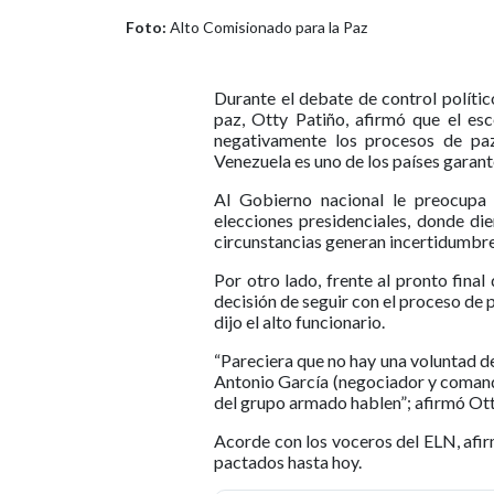
Foto:
Alto Comisionado para la Paz
Durante el debate de control políti
paz, Otty Patiño, afirmó que el esc
negativamente los procesos de pa
Venezuela es uno de los países garant
Al Gobierno nacional le preocupa 
elecciones presidenciales, donde di
circunstancias generan incertidumbre
Por otro lado, frente al pronto final
decisión de seguir con el proceso de 
dijo el alto funcionario.
“Pareciera que no hay una voluntad d
Antonio García (negociador y comand
del grupo armado hablen”; afirmó Ott
Acorde con los voceros del ELN, afi
pactados hasta hoy.