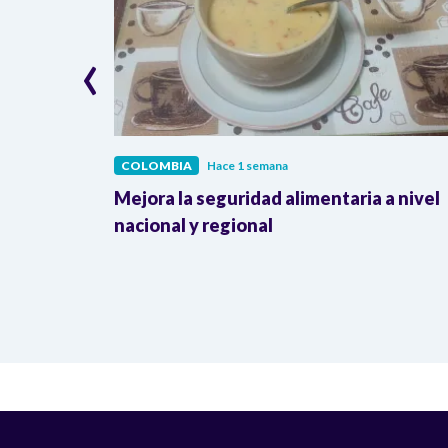
‹
COLOMBIA
Hace 1 semana
lombia
Mejora la seguridad alimentaria a nivel
a llegada
nacional y regional