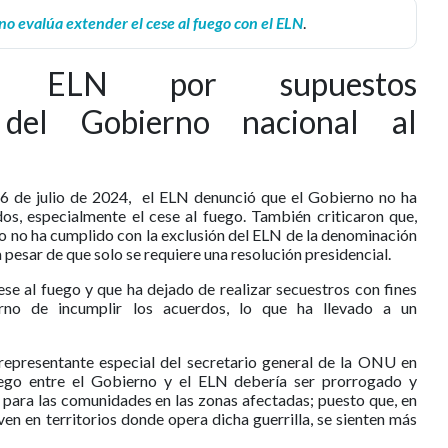
o evalúa extender el cese al fuego con el ELN
.
l ELN por supuestos
 del Gobierno nacional al
26 de julio de 2024, el ELN denunció que el Gobierno no ha
s, especialmente el cese al fuego. También criticaron que,
o no ha cumplido con la exclusión del ELN de la denominación
esar de que solo se requiere una resolución presidencial.
se al fuego y que ha dejado de realizar secuestros con fines
rno de incumplir los acuerdos, lo que ha llevado a un
representante especial del secretario general de la ONU en
uego entre el Gobierno y el ELN debería ser prorrogado y
 para las comunidades en las zonas afectadas; puesto que, en
en en territorios donde opera dicha guerrilla, se sienten más