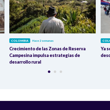
COLOMBIA
Hace 2 semanas
COL
Crecimiento de las Zonas de Reserva
Ya s
Campesina impulsa estrategias de
desd
desarrollo rural