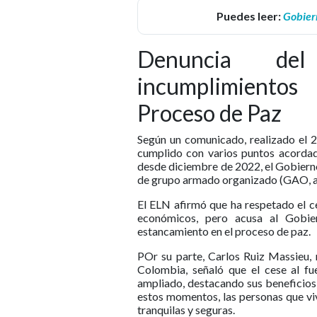
Puedes leer:
Gobiern
Denuncia de
incumplimientos
Proceso de Paz
Según un comunicado, realizado el 
cumplido con varios puntos acordado
desde diciembre de 2022, el Gobiern
de grupo armado organizado (GAO, a p
El ELN afirmó que ha respetado el ce
económicos, pero acusa al Gobie
estancamiento en el proceso de paz.
POr su parte, Carlos Ruiz Massieu, 
Colombia, señaló que el cese al f
ampliado, destacando sus beneficios
estos momentos, las personas que viv
tranquilas y seguras.