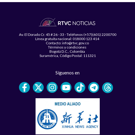
Av. El Dorado Cr. 45 # 26 - 33 - Teléfonos (+57)(601) 2200700
Línea gratuita nacional: 018000 123 414
Contacto: info@rtvc.gov.co
Términos y condiciones
Bogotá D.C., Colombia
Suramérica, Código Postal: 111321
Síguenos en