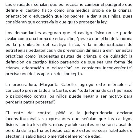
Las entidades señalan que es necesario cambiar el parágrafo que
define el castigo físico como una medida propia de la crianza,
orientación o educación que los padres le dan a sus hijos, pues
consideran que contravía lo que quiso proteger la ley.
Los demandantes aseguran que el castigo físico no se puede
avalar como una forma de educación, “pese a que el fin de la norma
es la prohibición del castigo físico, y la implementación de
estrategias pedagógicas y de prevención dirigidas a eliminar estas
prácticas como ‘supuestas pautas de crianza o de cuidado’; la
definición de castigo físico partiendo de que sea una forma ‘de
crianza, orientación o educación’ se considera inconveniente”,
precisa uno de los apartes del concepto.
La procuradora, Margarita Cabello, agregó este miércoles al
concepto presentado a la Corte, que “toda forma de castigo físico
o psicológico contra los niños puede llegar a ser motivo para
perder la patria potestad”.
El ente de control pidió a la jurisprudencia declarar
inconstitucional las expresiones que señalan que los castigos
físicos contra los niños, niñas y adolescentes no serán causal de
pérdida de la patria potestad cuando estos no sean habituales o
afecten la salud física o mental del menor de edad.