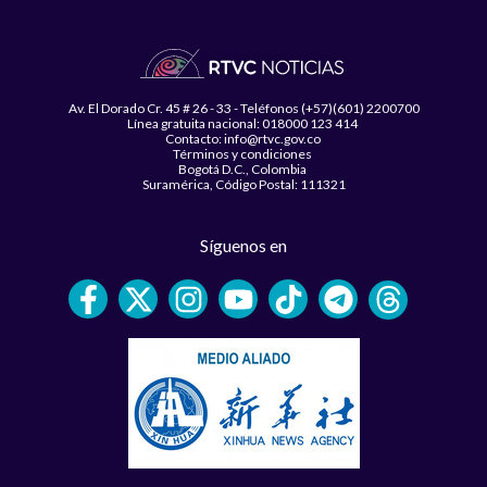
Av. El Dorado Cr. 45 # 26 - 33 - Teléfonos (+57)(601) 2200700
Línea gratuita nacional: 018000 123 414
Contacto: info@rtvc.gov.co
Términos y condiciones
Bogotá D.C., Colombia
Suramérica, Código Postal: 111321
Síguenos en