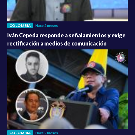
COLOMBIA
Hace 2 meses
Iván Cepeda responde a señalamientos y exige
rectificación a medios de comunicación
COLOMBIA
Hace 2 meses