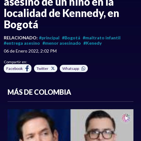
asesino de un niño en la
localidad de Kennedy, en
Bogotá
RELACIONADO:
#principal
#Bogotá
#maltrato infantil
#entrega asesino
#menor asesinado
#Kenedy
06 de Enero 2022, 2:02 PM
Compartir en:
Facebook
Twitter
Whatsapp
MÁS DE COLOMBIA