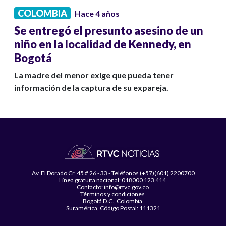
COLOMBIA
Hace 4 años
Se entregó el presunto asesino de un
niño en la localidad de Kennedy, en
Bogotá
La madre del menor exige que pueda tener
información de la captura de su expareja.
Av. El Dorado Cr. 45 # 26 - 33 - Teléfonos (+57)(601) 2200700
Línea gratuita nacional: 018000 123 414
Contacto: info@rtvc.gov.co
Términos y condiciones
Bogotá D.C., Colombia
Suramérica, Código Postal: 111321