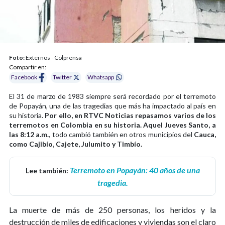
Foto:
Externos - Colprensa
Compartir en:
Facebook
Twitter
Whatsapp
El 31 de marzo de 1983 siempre será recordado por el terremoto
de Popayán, una de las tragedias que más ha impactado al país en
su historia.
Por ello, en RTVC Noticias repasamos varios de los
terremotos en Colombia en su historia.
Aquel Jueves Santo, a
las 8:12 a.m.,
todo cambió también en otros municipios del
Cauca,
como Cajibío, Cajete, Julumito y Timbío.
Terremoto en Popayán: 40 años de una
Lee también:
tragedia.
La muerte de más de 250 personas, los heridos y la
destrucción de miles de edificaciones y viviendas son el claro