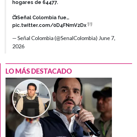
hogares de 64477.
📺Señal Colombia fue…
pic.twitter.com/0D4FNmV2Dx
— Señal Colombia (@SenalColombia)
June 7,
2026
LO MÁS DESTACADO