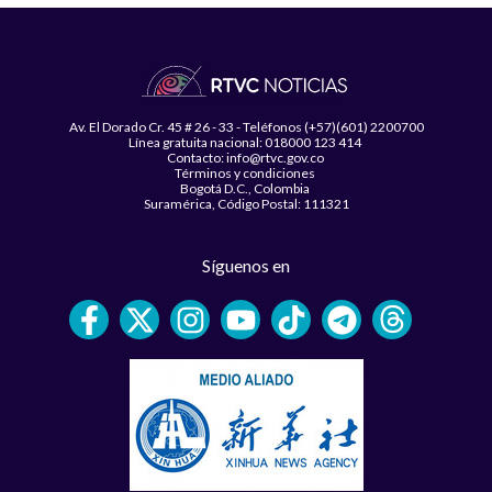
Av. El Dorado Cr. 45 # 26 - 33 - Teléfonos (+57)(601) 2200700
Línea gratuita nacional: 018000 123 414
Contacto: info@rtvc.gov.co
Términos y condiciones
Bogotá D.C., Colombia
Suramérica, Código Postal: 111321
Síguenos en