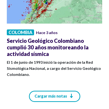
COLOMBIA
Hace 3 años
Servicio Geológico Colombiano
cumplió 30 años monitoreando la
actividad sísmica
El 1 de junio de 1993 inició la operación de la Red
Sismológica Nacional, a cargo del Servicio Geológico
Colombiano.
Paginación
Cargar más notas