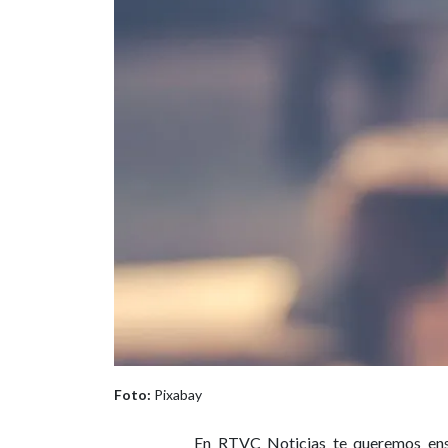
Foto:
Pixabay
En RTVC Noticias te queremos en