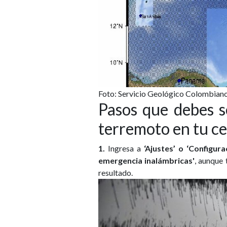
Foto: Servicio Geológico Colombian
Pasos que debes se
terremoto en tu ce
1.
Ingresa a
‘Ajustes’ o ‘Configurac
emergencia inalámbricas'
, aunque
resultado.