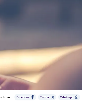
rtir en:
Facebook
Twitter
Whatsapp