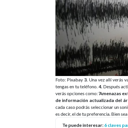
Foto: Pixabay
3.
Una vez allí verás v
tengas en tu teléfono.
4.
Después acti
verás opciones como:
‘Amenazas ext
de información actualizada del ár
cada caso podrás seleccionar un soni
es decir, el de tu preferencia. Bien se
Te puede interesar:
6 claves p