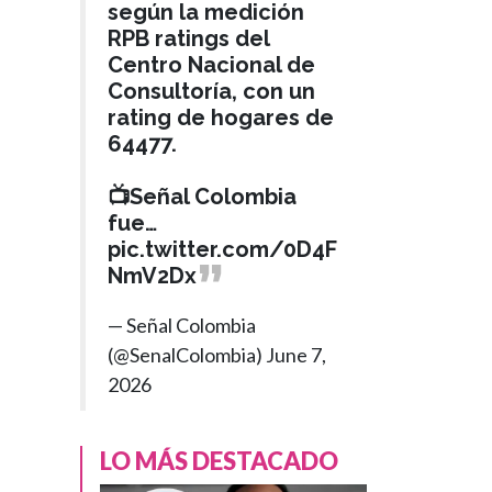
según la medición
RPB ratings del
Centro Nacional de
Consultoría, con un
rating de hogares de
64477.
📺Señal Colombia
fue…
pic.twitter.com/0D4F
NmV2Dx
— Señal Colombia
(@SenalColombia)
June 7,
2026
LO MÁS DESTACADO