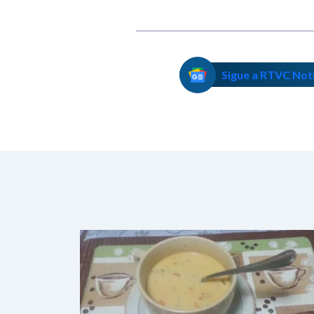
Sigue a RTVC Not