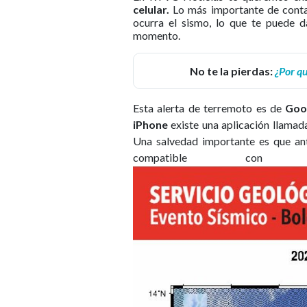
celular.
Lo más importante de contar
ocurra el sismo, lo que te puede d
momento.
No te la pierdas:
¿Por q
Esta alerta de terremoto es de
Goo
iPhone
existe una aplicación llama
Una salvedad importante es que ante
compatible con