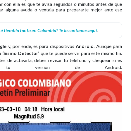
 con ella es que te avisa segundos o minutos antes de que
ar alguna ayuda o ventaja para prepararte mejor ante ese
ué tiembla tanto en Colombia? Te lo contamos aquí
.
gle
y, por ende, es para dispositivos
Android
. Aunque para
da
‘Sismo Detector’
que te puede servir para este mismo fin.
s de activarla, debes revisar tu teléfono y chequear si es
 tu versión de Android.