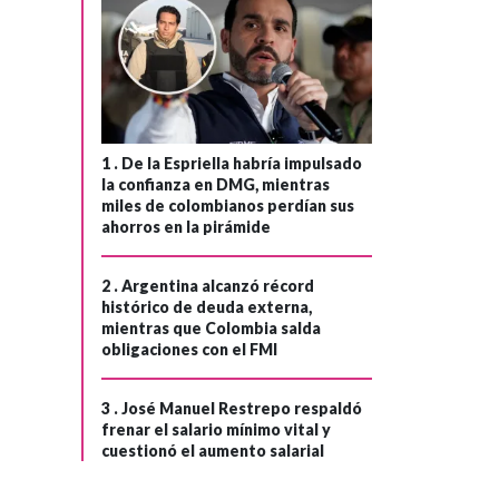
1 .
De la Espriella habría impulsado
la confianza en DMG, mientras
miles de colombianos perdían sus
ahorros en la pirámide
2 .
Argentina alcanzó récord
histórico de deuda externa,
mientras que Colombia salda
obligaciones con el FMI
3 .
José Manuel Restrepo respaldó
frenar el salario mínimo vital y
cuestionó el aumento salarial