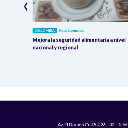
‹
COLOMBIA
Hace 2 semanas
lombia
Mejora la seguridad alimentaria a nivel
a llegada
nacional y regional
Av. El Dorado Cr. 45 # 26 - 33 - Te