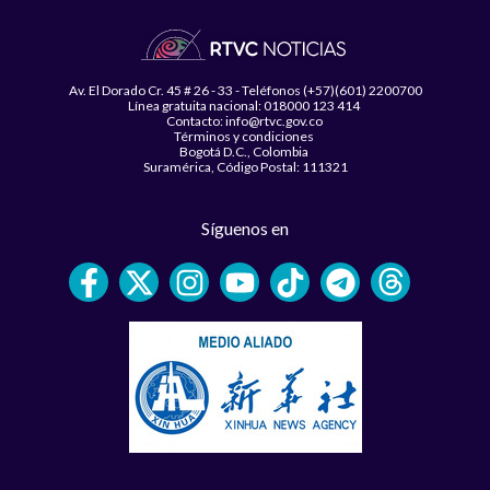
Av. El Dorado Cr. 45 # 26 - 33 - Teléfonos (+57)(601) 2200700
Línea gratuita nacional: 018000 123 414
Contacto: info@rtvc.gov.co
Términos y condiciones
Bogotá D.C., Colombia
Suramérica, Código Postal: 111321
Síguenos en