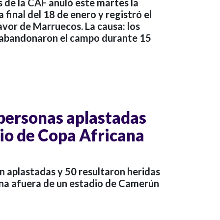
 de la CAF anuló este martes la
a final del 18 de enero y registró el
vor de Marruecos. La causa: los
 abandonaron el campo durante 15
personas aplastadas
dio de Copa Africana
 aplastadas y 50 resultaron heridas
na afuera de un estadio de Camerún