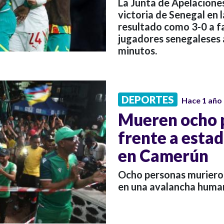
La Junta de Apelaciones
victoria de Senegal en l
resultado como 3-0 a fa
jugadores senegaleses
minutos.
DEPORTES
Hace 1 año
Mueren ocho 
frente a esta
en Camerún
Ocho personas murieron
en una avalancha huma