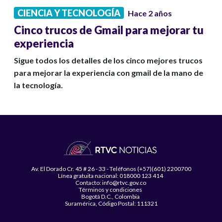
CIENCIA Y TECNOLOGÍA
Hace 2 años
Cinco trucos de Gmail para mejorar tu
experiencia
Sigue todos los detalles de los cinco mejores trucos
para mejorar la experiencia con gmail de la mano de
la tecnología.
Av. El Dorado Cr. 45 # 26 - 33 - Teléfonos (+57)(601) 2200700
Línea gratuita nacional: 018000 123 414
Contacto: info@rtvc.gov.co
Términos y condiciones
Bogotá D.C., Colombia
Suramérica, Código Postal: 111321