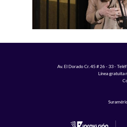
Av. El Dorado Cr. 45 # 26 - 33 - Te
Línea gratuita
Co
Suraméric