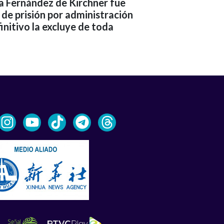
na Fernández de Kirchner fue
 de prisión por administración
finitivo la excluye de toda