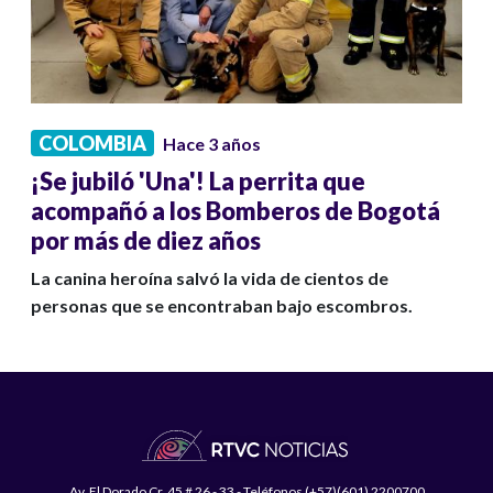
COLOMBIA
Hace 3 años
¡Se jubiló 'Una'! La perrita que
acompañó a los Bomberos de Bogotá
por más de diez años
La canina heroína salvó la vida de cientos de
personas que se encontraban bajo escombros.
Av. El Dorado Cr. 45 # 26 - 33 - Teléfonos (+57)(601) 2200700