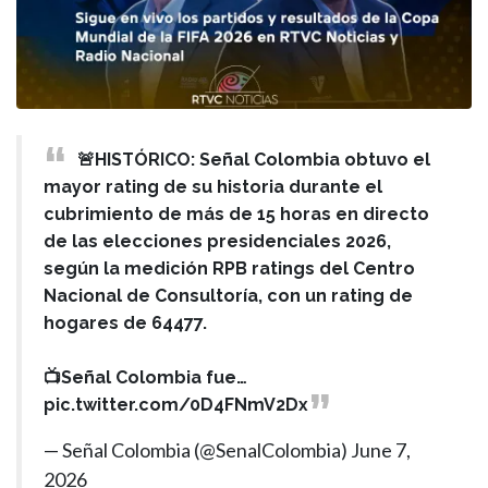
🚨HISTÓRICO: Señal Colombia obtuvo el
mayor rating de su historia durante el
cubrimiento de más de 15 horas en directo
de las elecciones presidenciales 2026,
según la medición RPB ratings del Centro
Nacional de Consultoría, con un rating de
hogares de 64477.
📺Señal Colombia fue…
pic.twitter.com/0D4FNmV2Dx
— Señal Colombia (@SenalColombia)
June 7,
2026