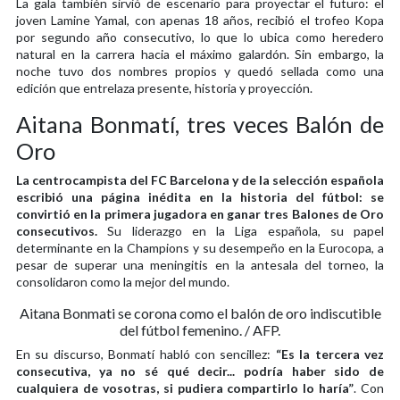
La gala también sirvió de escenario para proyectar el futuro: el
joven Lamine Yamal, con apenas 18 años, recibió el trofeo Kopa
por segundo año consecutivo, lo que lo ubica como heredero
natural en la carrera hacia el máximo galardón. Sin embargo, la
noche tuvo dos nombres propios y quedó sellada como una
edición que entrelaza presente, historia y proyección.
Aitana Bonmatí, tres veces Balón de
Oro
La centrocampista del FC Barcelona y de la selección española
escribió una página inédita en la historia del fútbol: se
convirtió en la primera jugadora en ganar tres Balones de Oro
consecutivos.
Su liderazgo en la Liga española, su papel
determinante en la Champions y su desempeño en la Eurocopa, a
pesar de superar una meningitis en la antesala del torneo, la
consolidaron como la mejor del mundo.
Aitana Bonmati se corona como el balón de oro indiscutible
del fútbol femenino. / AFP.
En su discurso, Bonmatí habló con sencillez:
“Es la tercera vez
consecutiva, ya no sé qué decir... podría haber sido de
cualquiera de vosotras, si pudiera compartirlo lo haría”
. Con