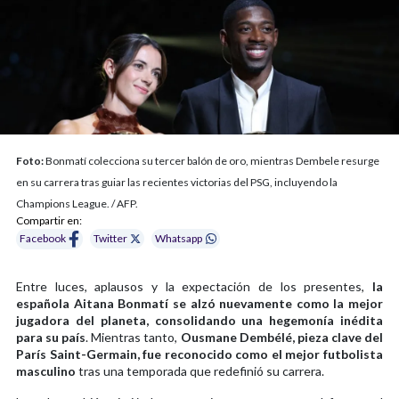
Foto:
Bonmatí colecciona su tercer balón de oro, mientras Dembele resurge
en su carrera tras guiar las recientes victorias del PSG, incluyendo la
Champions League. / AFP.
Compartir en:
Facebook
Twitter
Whatsapp
Entre luces, aplausos y la expectación de los presentes,
la
española Aitana Bonmatí se alzó nuevamente como la mejor
jugadora del planeta, consolidando una hegemonía inédita
para su país
. Mientras tanto,
Ousmane Dembélé, pieza clave del
París Saint-Germain, fue reconocido como el mejor futbolista
masculino
tras una temporada que redefinió su carrera.