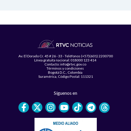
Av. El Dorado Cr. 45 # 26 - 33 - Teléfonos (+57)(601) 2200700
Línea gratuita nacional: 018000 123 414
Contacto: info@rtvc.gov.co
Términos y condiciones
Bogotá D.C., Colombia
Suramérica, Código Postal: 111321
Síguenos en