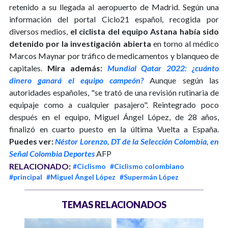
retenido a su llegada al aeropuerto de Madrid. Según una
información del portal Ciclo21 español, recogida por
diversos medios,
el ciclista del equipo Astana había sido
detenido por la investigación abierta
en torno al médico
Marcos Maynar por tráfico de medicamentos y blanqueo de
capitales.
Mira además:
Mundial Qatar 2022: ¿cuánto
dinero ganará el equipo campeón?
Aunque según las
autoridades españoles, "se trató de una revisión rutinaria de
equipaje como a cualquier pasajero". Reintegrado poco
después en el equipo, Miguel Ángel López, de 28 años,
finalizó en cuarto puesto en la última Vuelta a España.
Puedes ver:
Néstor Lorenzo, DT de la Selección Colombia, en
Señal Colombia Deportes
AFP
RELACIONADO:
#Ciclismo
#Ciclismo colombiano
#principal
#Miguel Ángel López
#Supermán López
TEMAS RELACIONADOS