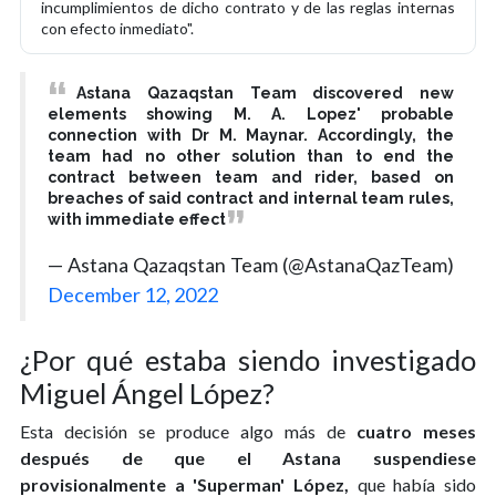
incumplimientos de dicho contrato y de las reglas internas
con efecto inmediato".
Astana Qazaqstan Team discovered new
elements showing M. A. Lopez' probable
connection with Dr M. Maynar. Accordingly, the
team had no other solution than to end the
contract between team and rider, based on
breaches of said contract and internal team rules,
with immediate effect
— Astana Qazaqstan Team (@AstanaQazTeam)
December 12, 2022
¿Por qué estaba siendo investigado
Miguel Ángel López?
Esta decisión se produce algo más de
cuatro meses
después de que el Astana suspendiese
provisionalmente a 'Superman' López,
que había sido