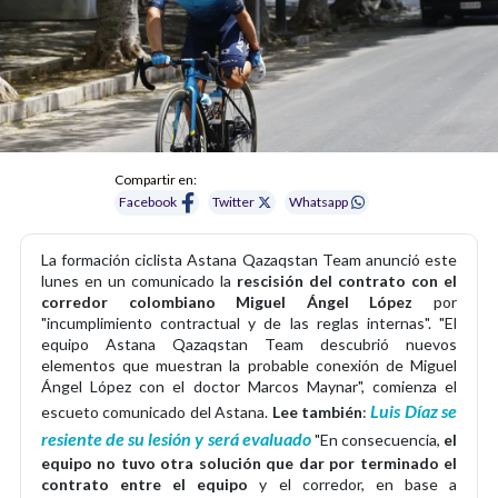
Compartir en:
Facebook
Twitter
Whatsapp
La formación ciclista Astana Qazaqstan Team anunció este
lunes en un comunicado la
rescisión del contrato con el
corredor colombiano Miguel Ángel López
por
"incumplimiento contractual y de las reglas internas". "El
equipo Astana Qazaqstan Team descubrió nuevos
elementos que muestran la probable conexión de Miguel
Ángel López con el doctor Marcos Maynar", comienza el
Luis Díaz se
escueto comunicado del Astana.
Lee también
:
resiente de su lesión y será evaluado
"En consecuencia,
el
equipo no tuvo otra solución que dar por terminado el
contrato entre el equipo
y el corredor, en base a