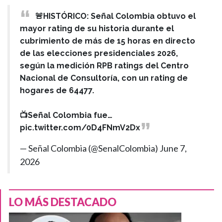
🚨HISTÓRICO: Señal Colombia obtuvo el
mayor rating de su historia durante el
cubrimiento de más de 15 horas en directo
de las elecciones presidenciales 2026,
según la medición RPB ratings del Centro
Nacional de Consultoría, con un rating de
hogares de 64477.
📺Señal Colombia fue…
pic.twitter.com/0D4FNmV2Dx
— Señal Colombia (@SenalColombia)
June 7,
2026
LO MÁS DESTACADO