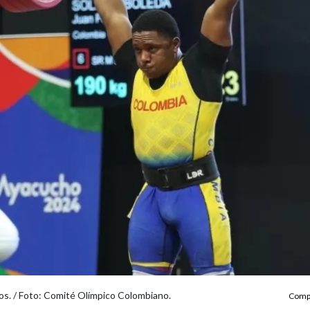
os. / Foto: Comité Olímpico Colombiano.
Compa