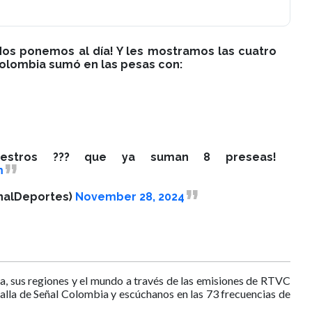
Nos ponemos al día! Y les mostramos las cuatro
olombia sumó en las pesas con:
uestros ??? que ya suman 8 preseas!
m
nalDeportes)
November 28, 2024
a, sus regiones y el mundo a través de las emisiones de RTVC
talla de Señal Colombia y escúchanos en las 73 frecuencias de