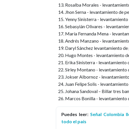
Rosalba Morales - levantamient
Jhon Serna - levantamiento de p
Yenny Sinisterra - levantamiento
Sebasyián Olivares - levantamie
María Fernanda Mena - levantam
Andrés Manzano - levantamiento
Daryl Sánchez levantamiento de
Hugo Montes - levantamiento de
Erika Sinisterra - levantamiento
Sirley Montano - levantamiento 
Jokser Albornoz - levantamiento
Juan Felipe Solis - levantamient
Johana Sandoval – Billar tres ba
Marcos Bonilla - levantamiento
Puedes leer:
Señal Colombia ll
todo el país