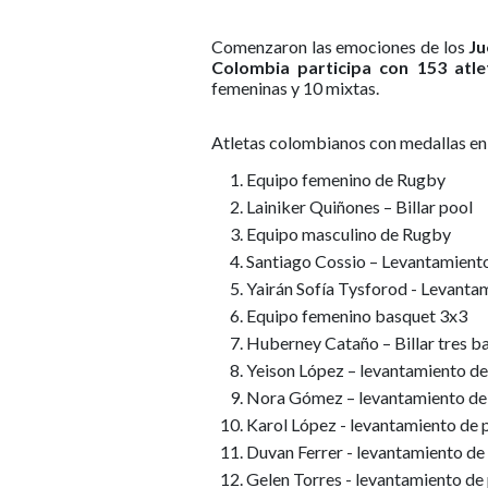
Comenzaron las emociones de los
Ju
Colombia participa con 153 atle
femeninas y 10 mixtas.
Atletas colombianos con medallas en
Equipo femenino de Rugby
Lainiker Quiñones – Billar pool
Equipo masculino de Rugby
Santiago Cossio – Levantamient
Yairán Sofía Tysforod - Levanta
Equipo femenino basquet 3x3
Huberney Cataño – Billar tres b
Yeison López – levantamiento d
Nora Gómez – levantamiento de
Karol López - levantamiento de 
Duvan Ferrer - levantamiento de
Gelen Torres - levantamiento de