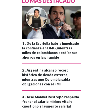
LO MÁS DESTACADO
1 .
De la Espriella habría impulsado
la confianza en DMG, mientras
miles de colombianos perdían sus
ahorros en la pirámide
2 .
Argentina alcanzó récord
histórico de deuda externa,
mientras que Colombia salda
obligaciones con el FMI
3 .
José Manuel Restrepo respaldó
frenar el salario mínimo vital y
cuestionó el aumento salarial