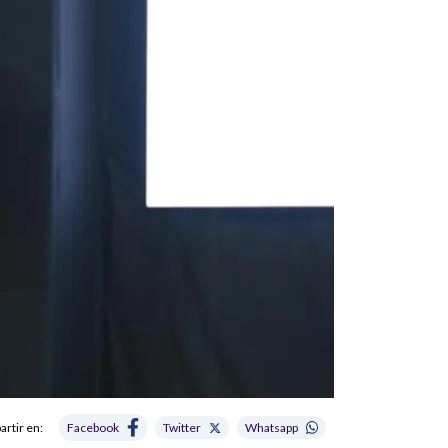
rtir en:
Facebook
Twitter
Whatsapp