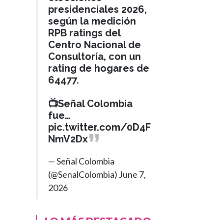
presidenciales 2026,
según la medición
RPB ratings del
Centro Nacional de
Consultoría, con un
rating de hogares de
64477.
📺Señal Colombia
fue…
pic.twitter.com/0D4F
NmV2Dx
— Señal Colombia
(@SenalColombia)
June 7,
2026