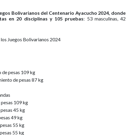
egos Bolivarianos del Centenario Ayacucho 2024, donde
tas en 20 disciplinas y 105 pruebas
: 53 masculinas, 42
 los Juegos Bolivarianos 2024
o de pesas 109 kg
miento de pesas 87 kg
andas
e pesas 109 kg
 pesas 45 kg
pesas 49 kg
 pesas 55 kg
 pesas 55 kg