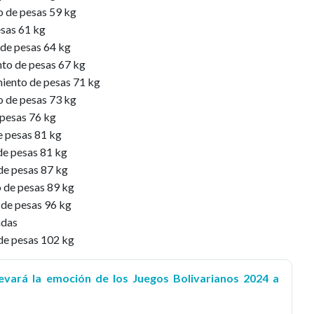
o de pesas 59 kg
esas 61 kg
 de pesas 64 kg
nto de pesas 67 kg
iento de pesas 71 kg
 de pesas 73 kg
 pesas 76 kg
 pesas 81 kg
 de pesas 81 kg
de pesas 87 kg
 de pesas 89 kg
o de pesas 96 kg
ndas
 de pesas 102 kg
evará la emoción de los Juegos Bolivarianos 2024 a